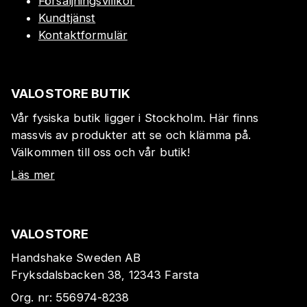
Försäljningsvillkor
Kundtjänst
Kontaktformulär
VALOSTORE BUTIK
Vår fysiska butik ligger i Stockholm. Här finns
massvis av produkter att se och klämma på.
Välkommen till oss och vår butik!
Läs mer
VALOSTORE
Handshake Sweden AB
Fryksdalsbacken 38, 12343 Farsta
Org. nr:
556974-8238