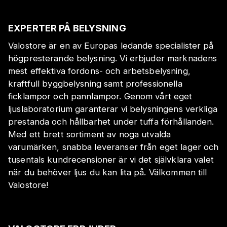
EXPERTER PÅ BELYSNING
Valostore är en av Europas ledande specialister på
högpresterande belysning. Vi erbjuder marknadens
mest effektiva fordons- och arbetsbelysning,
kraftfull byggbelysning samt professionella
ficklampor och pannlampor. Genom vårt eget
ljuslaboratorium garanterar vi belysningens verkliga
prestanda och hållbarhet under tuffa förhållanden.
Med ett brett sortiment av noga utvalda
varumärken, snabba leveranser från eget lager och
tusentals kundrecensioner är vi det självklara valet
när du behöver ljus du kan lita på. Välkommen till
Valostore!