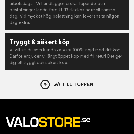
arbetsdagar. Vi handlägger ordrar löpande och
beställningar lagda före kl. 13 skickas normalt samma
dag. Vid mycket hög belastning kan leverans ta någon
dag extra.
Tryggt & säkert köp
Vi vill att du som kund ska vara 100% nöjd med ditt köp.
Därför erbjuder vi långt öppet köp med fri retur! Det ger
dig ett tryggt och säkert köp.
GÅ TILL TOPPEN