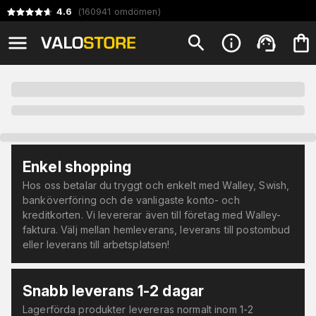
4.6
(
160941
omdömen
)
Enkel shopping
Hos oss betalar du tryggt och enkelt med Walley, Swish,
banköverföring och de vanligaste konto- och
kreditkorten. Vi levererar även till företag med Walley-
faktura. Välj mellan hemleverans, leverans till postombud
eller leverans till arbetsplatsen!
Snabb leverans 1-2 dagar
Lagerförda produkter levereras normalt inom 1-2