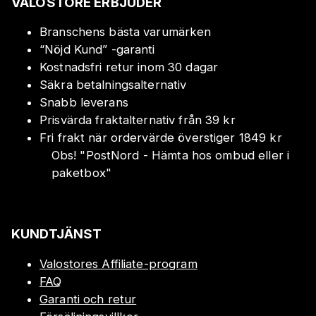
VALOSTORE ERBJUDER
Branschens bästa varumärken
“Nöjd Kund” -garanti
Kostnadsfri retur inom 30 dagar
Säkra betalningsalternativ
Snabb leverans
Prisvärda fraktalternativ från 39 kr
Fri frakt när ordervärde överstiger 1849 kr
Obs!
"
PostNord - Hämta hos ombud eller i
paketbox
"
KUNDTJÄNST
Valostores Affiliate-program
FAQ
Garanti och retur