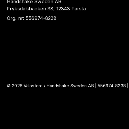
Handshake Sweden AB
Fryksdalsbacken 38, 12343 Farsta
Org. nr:
556974-8238
©
2026
Valostore /
Handshake Sweden AB
|
556974-8238