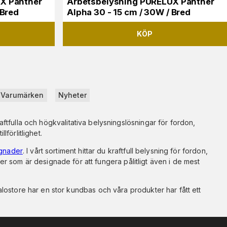
X Panther
Arbetsbelysning PURELUX Panther
 Bred
Alpha 30 - 15 cm / 30W / Bred
KÖP
Varumärken
Nyheter
aftfulla och högkvalitativa belysningslösningar för fordon,
förlitlighet.
ggnader
. I vårt sortiment hittar du kraftfull belysning för fordon,
 som är designade för att fungera pålitligt även i de mest
Valostore har en stor kundbas och våra produkter har fått ett