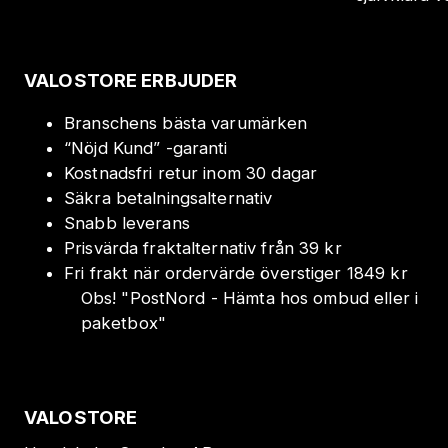
VALOSTORE ERBJUDER
Branschens bästa varumärken
“Nöjd Kund” -garanti
Kostnadsfri retur inom 30 dagar
Säkra betalningsalternativ
Snabb leverans
Prisvärda fraktalternativ från 39 kr
Fri frakt när ordervärde överstiger 1849 kr
Obs!
"
PostNord - Hämta hos ombud eller i
paketbox
"
VALOSTORE