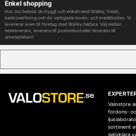
Enkel shopping
Hos oss betalar du tryggt och enkelt med Walley, Swish,
banköverföring och de vanligaste konto- och kreditkorten. Vi
levererar även till företag med Walley-faktura. Välj mellan
hemleverans, leverans till postombud eller leverans till
arbetsplatsen!
EXPERTER
Valostore ä
fordons- oc
ljuslaborat
sortiment a
självklara 