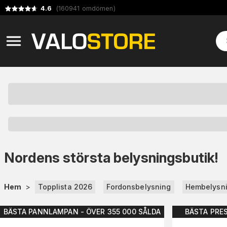
4.6
(
160941
omdömen
)
Nordens största belysningsbutik!
Hem
>
Topplista 2026
Fordonsbelysning
Hembelysn
BÄSTA PANNLAMPAN - ÖVER 355 000 SÅLDA
BÄSTA PRE