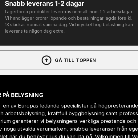
Snabb leverans 1-2 dagar
Lagerförda produkter levereras normalt inom 1-2 arbetsdagar.
Vi handlägger ordrar löpande och beställningar lagda före kl.
13 skickas normalt samma dag. Vid mycket hög belastning kan
leverans ta någon dag extra.
GÅ TILL TOPPEN
 PÅ BELYSNING
r en av Europas ledande specialister på högpresterande
h arbetsbelysning, kraftfull byggbelysning samt profes
orium garanterar vi belysningens verkliga prestanda och 
v noga utvalda varumärken, snabba leveranser från eget
valet när du behöver ljus du kan lita på. Välkommen till Va