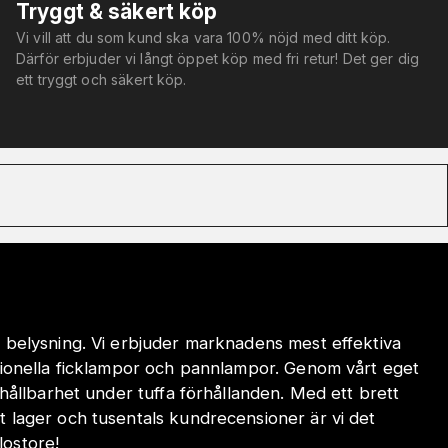
Tryggt & säkert köp
Vi vill att du som kund ska vara 100% nöjd med ditt köp.
Därför erbjuder vi långt öppet köp med fri retur! Det ger dig
ett tryggt och säkert köp.
 belysning. Vi erbjuder marknadens mest effektiva
sionella ficklampor och pannlampor. Genom vårt eget
hållbarhet under tuffa förhållanden. Med ett brett
 lager och tusentals kundrecensioner är vi det
lostore!