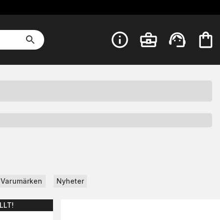
Varumärken
Nyheter
LLT!