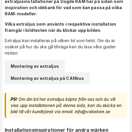
extraljusinstallationer på Dogde RAM här på sidan som
inspiration och idébank för vad som kan passa på olika
RAM-modeller.
Vilka extraljus som använts i respektive installation
framgår i bildtexten när du klickar upp bilden.
Extraljus kan installeras på vilken bil som helst. Om du är
osäker på hur du ska gå tillväga kan du läsa våra guider
nedan:
Montering av extraljus
Montering av extraljus på CANbus
PS!
Om din bil har extraljus köpta från oss och du vill
visa upp installationen på denna sida, kan du skicka en
bild till vår kundtjänst via email: info@valostore.se
Installationsinspirationer för andra märken