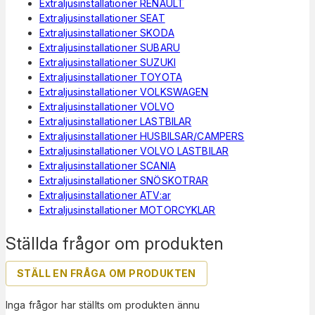
Extraljusinstallationer RENAULT
Extraljusinstallationer SEAT
Extraljusinstallationer SKODA
Extraljusinstallationer SUBARU
Extraljusinstallationer SUZUKI
Extraljusinstallationer TOYOTA
Extraljusinstallationer VOLKSWAGEN
Extraljusinstallationer VOLVO
Extraljusinstallationer LASTBILAR
Extraljusinstallationer HUSBILSAR/CAMPERS
Extraljusinstallationer VOLVO LASTBILAR
Extraljusinstallationer SCANIA
Extraljusinstallationer SNÖSKOTRAR
Extraljusinstallationer ATV:ar
Extraljusinstallationer MOTORCYKLAR
Ställda frågor om produkten
STÄLL EN FRÅGA OM PRODUKTEN
Inga frågor har ställts om produkten ännu