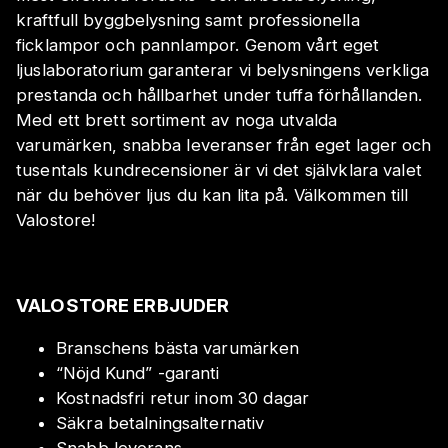
kraftfull byggbelysning samt professionella
ficklampor och pannlampor. Genom vårt eget
ljuslaboratorium garanterar vi belysningens verkliga
prestanda och hållbarhet under tuffa förhållanden.
Med ett brett sortiment av noga utvalda
varumärken, snabba leveranser från eget lager och
tusentals kundrecensioner är vi det självklara valet
när du behöver ljus du kan lita på. Välkommen till
Valostore!
VALOSTORE ERBJUDER
Branschens bästa varumärken
“Nöjd Kund” -garanti
Kostnadsfri retur inom 30 dagar
Säkra betalningsalternativ