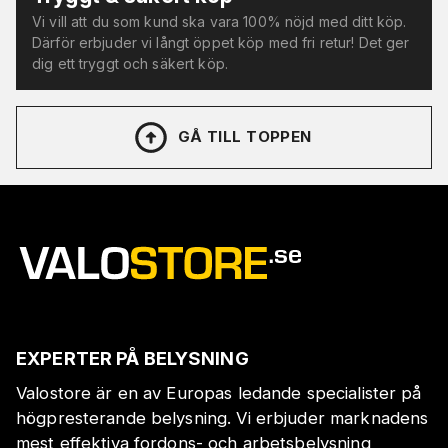
Vi vill att du som kund ska vara 100% nöjd med ditt köp.
Därför erbjuder vi långt öppet köp med fri retur! Det ger
dig ett tryggt och säkert köp.
GÅ TILL TOPPEN
EXPERTER PÅ BELYSNING
Valostore är en av Europas ledande specialister på
högpresterande belysning. Vi erbjuder marknadens
mest effektiva fordons- och arbetsbelysning,