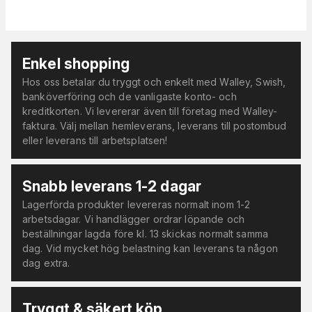
Enkel shopping
Hos oss betalar du tryggt och enkelt med Walley, Swish,
banköverföring och de vanligaste konto- och
kreditkorten. Vi levererar även till företag med Walley-
faktura. Välj mellan hemleverans, leverans till postombud
eller leverans till arbetsplatsen!
Snabb leverans 1-2 dagar
Lagerförda produkter levereras normalt inom 1-2
arbetsdagar. Vi handlägger ordrar löpande och
beställningar lagda före kl. 13 skickas normalt samma
dag. Vid mycket hög belastning kan leverans ta någon
dag extra.
Tryggt & säkert köp