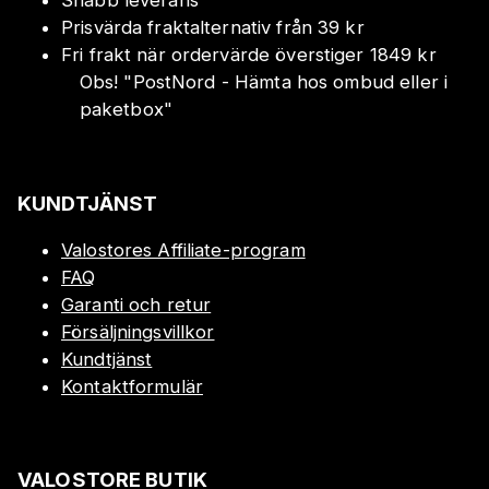
Snabb leverans
Prisvärda fraktalternativ från 39 kr
Fri frakt när ordervärde överstiger 1849 kr
Obs!
"
PostNord - Hämta hos ombud eller i
paketbox
"
KUNDTJÄNST
Valostores Affiliate-program
FAQ
Garanti och retur
Försäljningsvillkor
Kundtjänst
Kontaktformulär
VALOSTORE BUTIK