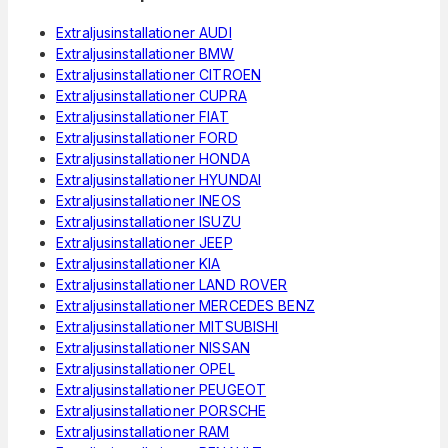
Extraljusinstallationer AUDI
Extraljusinstallationer BMW
Extraljusinstallationer CITROEN
Extraljusinstallationer CUPRA
Extraljusinstallationer FIAT
Extraljusinstallationer FORD
Extraljusinstallationer HONDA
Extraljusinstallationer HYUNDAI
Extraljusinstallationer INEOS
Extraljusinstallationer ISUZU
Extraljusinstallationer JEEP
Extraljusinstallationer KIA
Extraljusinstallationer LAND ROVER
Extraljusinstallationer MERCEDES BENZ
Extraljusinstallationer MITSUBISHI
Extraljusinstallationer NISSAN
Extraljusinstallationer OPEL
Extraljusinstallationer PEUGEOT
Extraljusinstallationer PORSCHE
Extraljusinstallationer RAM