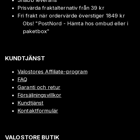
Snabb leverans
Prisvärda fraktalternativ från 39 kr
Fri frakt när ordervärde överstiger 1849 kr
Obs!
"
PostNord - Hämta hos ombud eller i
paketbox
"
KUNDTJÄNST
Valostores Affiliate-program
FAQ
Garanti och retur
Försäljningsvillkor
Kundtjänst
Kontaktformulär
VALOSTORE BUTIK