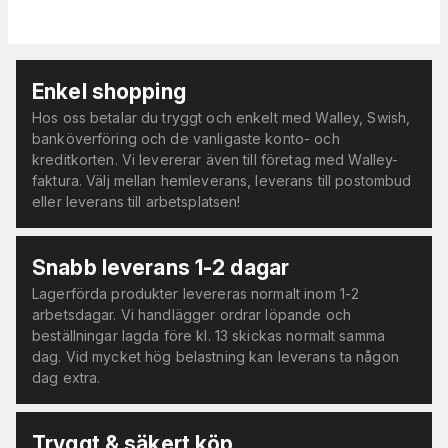
Enkel shopping
Hos oss betalar du tryggt och enkelt med Walley, Swish,
banköverföring och de vanligaste konto- och
kreditkorten. Vi levererar även till företag med Walley-
faktura. Välj mellan hemleverans, leverans till postombud
eller leverans till arbetsplatsen!
Snabb leverans 1-2 dagar
Lagerförda produkter levereras normalt inom 1-2
arbetsdagar. Vi handlägger ordrar löpande och
beställningar lagda före kl. 13 skickas normalt samma
dag. Vid mycket hög belastning kan leverans ta någon
dag extra.
Tryggt & säkert köp