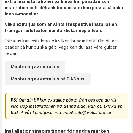
extraljusinstallationer på Ineos här på sidan som
inspiration och idébank för vad som kan passa på olika
Ineos-modeller.
Vilka extraljus som använts i respektive installation
framgår i bildtexten när du klickar upp bilden.
Extraljus kan installeras på vilken bil som helst. Om du är
osäker på hur du ska gå tillväga kan du läsa våra guider
nedan:
Montering av extraljus
Montering av extraljus på CANbus
PS!
Om din bil har extraljus köpta från oss och du vill
visa upp installationen på denna sida, kan du skicka en
bild till vår kundtjänst via email: info@valostore.se
Installationsinspirationer för andra märken