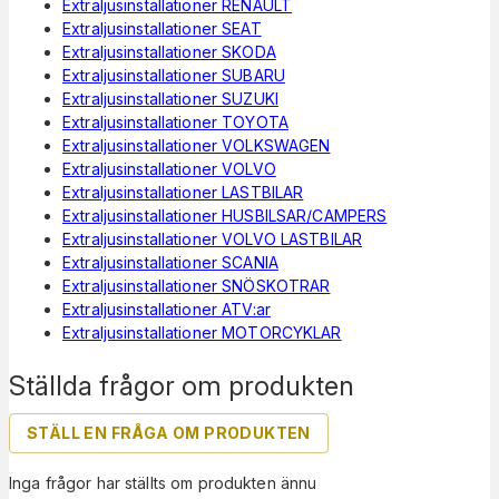
Extraljusinstallationer RENAULT
Extraljusinstallationer SEAT
Extraljusinstallationer SKODA
Extraljusinstallationer SUBARU
Extraljusinstallationer SUZUKI
Extraljusinstallationer TOYOTA
Extraljusinstallationer VOLKSWAGEN
Extraljusinstallationer VOLVO
Extraljusinstallationer LASTBILAR
Extraljusinstallationer HUSBILSAR/CAMPERS
Extraljusinstallationer VOLVO LASTBILAR
Extraljusinstallationer SCANIA
Extraljusinstallationer SNÖSKOTRAR
Extraljusinstallationer ATV:ar
Extraljusinstallationer MOTORCYKLAR
Ställda frågor om produkten
STÄLL EN FRÅGA OM PRODUKTEN
Inga frågor har ställts om produkten ännu