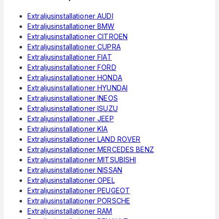
Extraljusinstallationer AUDI
Extraljusinstallationer BMW
Extraljusinstallationer CITROEN
Extraljusinstallationer CUPRA
Extraljusinstallationer FIAT
Extraljusinstallationer FORD
Extraljusinstallationer HONDA
Extraljusinstallationer HYUNDAI
Extraljusinstallationer INEOS
Extraljusinstallationer ISUZU
Extraljusinstallationer JEEP
Extraljusinstallationer KIA
Extraljusinstallationer LAND ROVER
Extraljusinstallationer MERCEDES BENZ
Extraljusinstallationer MITSUBISHI
Extraljusinstallationer NISSAN
Extraljusinstallationer OPEL
Extraljusinstallationer PEUGEOT
Extraljusinstallationer PORSCHE
Extraljusinstallationer RAM