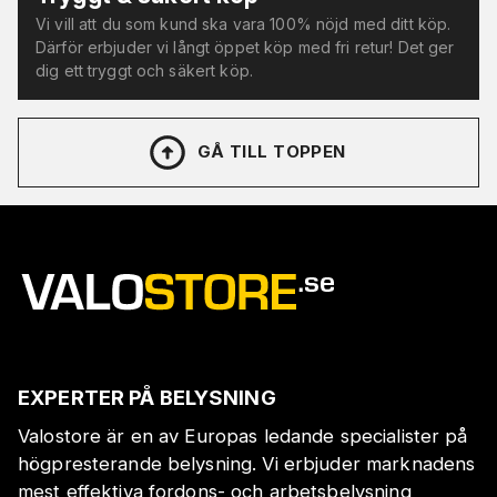
Vi vill att du som kund ska vara 100% nöjd med ditt köp.
Därför erbjuder vi långt öppet köp med fri retur! Det ger
dig ett tryggt och säkert köp.
GÅ TILL TOPPEN
EXPERTER PÅ BELYSNING
Valostore är en av Europas ledande specialister på
högpresterande belysning. Vi erbjuder marknadens
mest effektiva fordons- och arbetsbelysning,