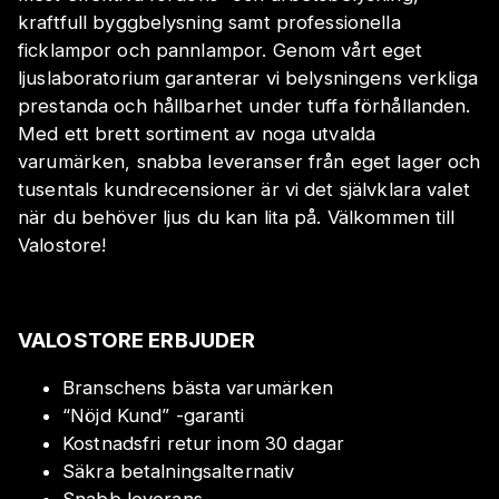
kraftfull byggbelysning samt professionella
ficklampor och pannlampor. Genom vårt eget
ljuslaboratorium garanterar vi belysningens verkliga
prestanda och hållbarhet under tuffa förhållanden.
Med ett brett sortiment av noga utvalda
varumärken, snabba leveranser från eget lager och
tusentals kundrecensioner är vi det självklara valet
när du behöver ljus du kan lita på. Välkommen till
Valostore!
VALOSTORE ERBJUDER
Branschens bästa varumärken
“Nöjd Kund” -garanti
Kostnadsfri retur inom 30 dagar
Säkra betalningsalternativ