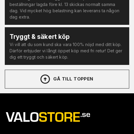
beställningar lagda före kl. 13 skickas normalt samma
dag. Vid mycket hög belastning kan leverans ta någon
dag extra.
Tryggt & säkert köp
Vi vill att du som kund ska vara 100% nöjd med ditt köp.
Därför erbjuder vi långt öppet köp med fri retur! Det ger
dig ett tryggt och säkert köp.
GÅ TILL TOPPEN