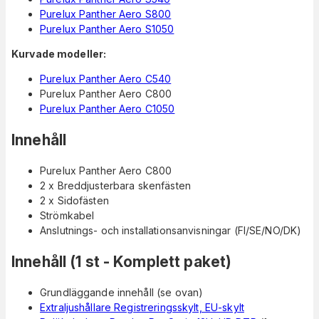
Purelux Panther Aero S800
Purelux Panther Aero S1050
Kurvade modeller:
Purelux Panther Aero C540
Purelux Panther Aero C800
Purelux Panther Aero C1050
Innehåll
Purelux Panther Aero C800
2 x Breddjusterbara skenfästen
2 x Sidofästen
Strömkabel
Anslutnings- och installationsanvisningar (FI/SE/NO/DK)
Innehåll (1 st - Komplett paket)
Grundläggande innehåll (se ovan)
Extraljushållare Registreringsskylt, EU-skylt