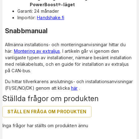
PowerBoost®-läget
Garanti: 24 månader
Importör:
Handshake.fi
Snabbmanual
Allmänna installations- och monteringsanvisningar hittar du
här:
Montering av extraljus
. I artikeln går vi igenom den
vanligaste typen av installationer, närmare besämt installation
med reläkabelsats, och en guide för installation av extraljus
på CAN-bus.
Du hittar tillverkarens anslutnings- och installationsanvisningar
(FI/SE/NO/DK) genom att klicka
här
.
Ställda frågor om produkten
STÄLL EN FRÅGA OM PRODUKTEN
Inga frågor har ställts om produkten ännu