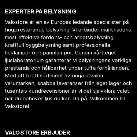
EXPERTER PÅ BELYSNING
Valostore är en av Europas ledande specialister på
högpresterande belysning. Vi erbjuder marknadens
mest effektiva fordons- och arbetsbelysning,
kraftfull byggbelysning samt professionella
ficklampor och pannlampor. Genom vårt eget
ljuslaboratorium garanterar vi belysningens verkliga
prestanda och hållbarhet under tuffa förhållanden.
Med ett brett sortiment av noga utvalda
varumärken, snabba leveranser från eget lager och
tusentals kundrecensioner är vi det självklara valet
när du behöver ljus du kan lita på. Välkommen till
Valostore!
VALOSTORE ERBJUDER