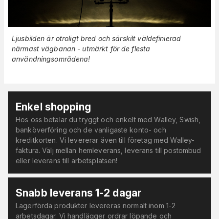
Ljusbilden är otroligt bred och särskilt väldefinierad
närmast vägbanan - utmärkt för de flesta
användningsområdena!
Enkel shopping
Hos oss betalar du tryggt och enkelt med Walley, Swish,
banköverföring och de vanligaste konto- och
kreditkorten. Vi levererar även till företag med Walley-
faktura. Välj mellan hemleverans, leverans till postombud
eller leverans till arbetsplatsen!
Snabb leverans 1-2 dagar
Lagerförda produkter levereras normalt inom 1-2
arbetsdagar. Vi handlägger ordrar löpande och