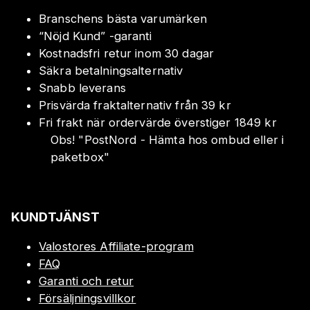
Branschens bästa varumärken
“Nöjd Kund” -garanti
Kostnadsfri retur inom 30 dagar
Säkra betalningsalternativ
Snabb leverans
Prisvärda fraktalternativ från 39 kr
Fri frakt när ordervärde överstiger 1849 kr
Obs!
"
PostNord - Hämta hos ombud eller i
paketbox
"
KUNDTJÄNST
Valostores Affiliate-program
FAQ
Garanti och retur
Försäljningsvillkor