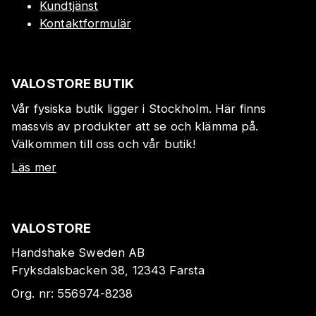
Kundtjänst
Kontaktformulär
VALOSTORE BUTIK
Vår fysiska butik ligger i Stockholm. Här finns
massvis av produkter att se och klämma på.
Välkommen till oss och vår butik!
Läs mer
VALOSTORE
Handshake Sweden AB
Fryksdalsbacken 38, 12343 Farsta
Org. nr:
556974-8238