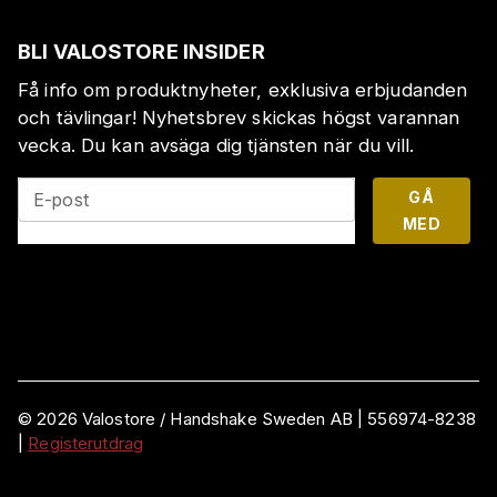
BLI VALOSTORE INSIDER
Få info om produktnyheter, exklusiva erbjudanden
och tävlingar! Nyhetsbrev skickas högst varannan
vecka. Du kan avsäga dig tjänsten när du vill.
GÅ
E-post
MED
©
2026
Valostore /
Handshake Sweden AB
|
556974-8238
|
Registerutdrag