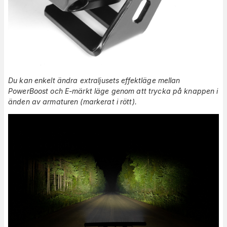
Du kan enkelt ändra extraljusets effektläge mellan
PowerBoost och E-märkt läge genom att trycka på knappen i
änden av armaturen
(markerat i rött).