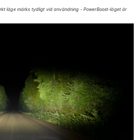
kt läge märks tydligt vid användning - PowerBoost-läget är