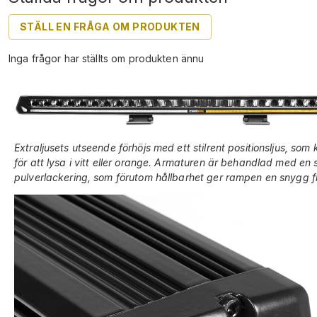
STÄLL EN FRÅGA OM PRODUKTEN
Inga frågor har ställts om produkten ännu
Extraljusets utseende förhöjs med ett stilrent positionsljus, som 
för att lysa i vitt eller orange. Armaturen är behandlad med en s
pulverlackering, som förutom hållbarhet ger rampen en snygg fi