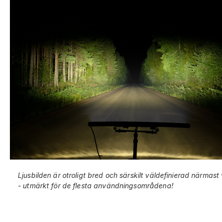
Ljusbilden är otroligt bred och särskilt väldefinierad närma
- utmärkt för de flesta användningsområdena!