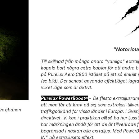
"Notoriou
Till skillnad från många andra "vanliga" extra
koppla bort några extra kablar för att ändra bl
på Purelux Aero C800 istället på ett så enkel
(se bild). Det senast använda effektläget lagras
vilket läge som är aktivt.
Purelux PowerBoost®
-
De flesta extraljusra
att man får ett krav på sig som extraljus-tillv
st vägbanan
trafikgodkänd för vissa länder i Europa. I Sveri
direktivet. Vi kan i praktiken alltså ha hur lju
har märkningen ändå för att de är tillverkade 
begränsad i nästan alla extraljus. Med PowerB
IN" på extraljusets effekt.