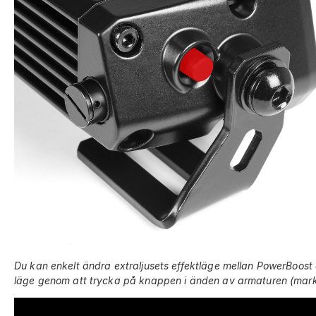
Du kan enkelt ändra extraljusets effektläge mellan PowerBoost
läge genom att trycka på knappen i änden av armaturen
(mark