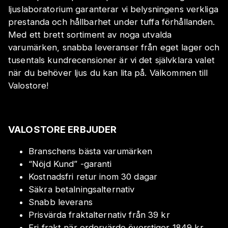
ljuslaboratorium garanterar vi belysningens verkliga
prestanda och hållbarhet under tuffa förhållanden.
Med ett brett sortiment av noga utvalda
varumärken, snabba leveranser från eget lager och
tusentals kundrecensioner är vi det självklara valet
när du behöver ljus du kan lita på. Välkommen till
Valostore!
VALOSTORE ERBJUDER
Branschens bästa varumärken
“Nöjd Kund” -garanti
Kostnadsfri retur inom 30 dagar
Säkra betalningsalternativ
Snabb leverans
Prisvärda fraktalternativ från 39 kr
Fri frakt när ordervärde överstiger 1849 kr