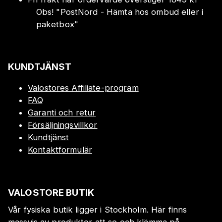
Obs!
"
PostNord - Hämta hos ombud eller i
paketbox
"
KUNDTJÄNST
Valostores Affiliate-program
FAQ
Garanti och retur
Försäljningsvillkor
Kundtjänst
Kontaktformulär
VALOSTORE BUTIK
Vår fysiska butik ligger i Stockholm. Här finns