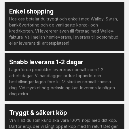
Enkel shopping
Hos oss betalar du tryggt och enkelt med Walley, Swish,
banköverföring och de vanligaste konto- och
kreditkorten. Vi levererar även till företag med Walley-
faktura. Välj mellan hemleverans, leverans till postombud
eller leverans till arbetsplatsen!
Snabb leverans 1-2 dagar
Lagerförda produkter levereras normalt inom 1-2
arbetsdagar. Vi handlägger ordrar löpande och
beställningar lagda före kl. 13 skickas normalt samma
dag. Vid mycket hög belastning kan leverans ta någon
dag extra.
Tryggt & säkert köp
Vi vill att du som kund ska vara 100% nöjd med ditt köp.
Därför erbjuder vi långt öppet köp med fri retur! Det ger