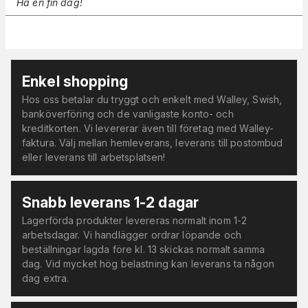
Ha en fin dag!
Enkel shopping
Hos oss betalar du tryggt och enkelt med Walley, Swish,
banköverföring och de vanligaste konto- och
kreditkorten. Vi levererar även till företag med Walley-
faktura. Välj mellan hemleverans, leverans till postombud
eller leverans till arbetsplatsen!
Snabb leverans 1-2 dagar
Lagerförda produkter levereras normalt inom 1-2
arbetsdagar. Vi handlägger ordrar löpande och
beställningar lagda före kl. 13 skickas normalt samma
dag. Vid mycket hög belastning kan leverans ta någon
dag extra.