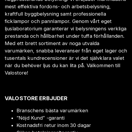
mest effektiva fordons- och arbetsbelysning,
kraftfull byggbelysning samt professionella
ficklampor och pannlampor. Genom vårt eget
ljuslaboratorium garanterar vi belysningens verkliga
prestanda och hållbarhet under tuffa förhållanden.
Med ett brett sortiment av noga utvalda
varumärken, snabba leveranser från eget lager och
tusentals kundrecensioner är vi det självklara valet
när du behöver ljus du kan lita på. Välkommen till
Valostore!
VALOSTORE ERBJUDER
Branschens bästa varumärken
“Nöjd Kund” -garanti
Kostnadsfri retur inom 30 dagar