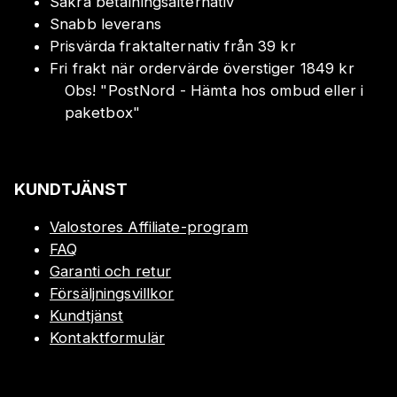
Säkra betalningsalternativ
Snabb leverans
Prisvärda fraktalternativ från 39 kr
Fri frakt när ordervärde överstiger 1849 kr
Obs!
"
PostNord - Hämta hos ombud eller i
paketbox
"
KUNDTJÄNST
Valostores Affiliate-program
FAQ
Garanti och retur
Försäljningsvillkor
Kundtjänst
Kontaktformulär