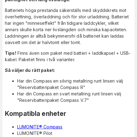
Batteriets höga prestanda säkerställs med skyddskrets mot
överhettning, överladdning och för stor urladdning. Batteriet
har ingen "minneseffekt" från tidigare laddcykler, vilket
annars skulle korta ner livslängden och minska kapaciteten.
Laddningen är alltså bekymmersfri då batteriet kan laddas
oavsett om det är halvtomt eller tomt.
Tips!
Finns även som paket med batteri + laddkapsel + USB-
kabel. Paketet finns i två varianter.
Så väljer du rätt paket:
Har din Compass en silvrig metallring runt linsen välj
"Reservbatteripaket Compass R"
Har din Compass en svart metallring runt linsen välj
"Reservbatteripaket Compass V.7"
Kompatibla enheter
LUMONITE® Compass
LUMONITE® Pilot