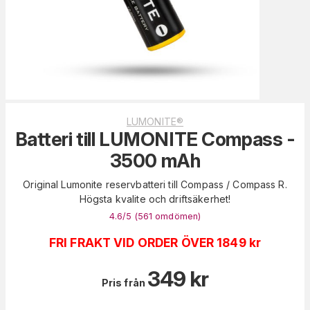
LUMONITE®
Batteri till LUMONITE Compass -
3500 mAh
Original Lumonite reservbatteri till Compass / Compass R.
Högsta kvalite och driftsäkerhet!
4.6
/5 (
561
omdömen
)
FRI FRAKT VID ORDER ÖVER 1849 kr
349
kr
Pris från