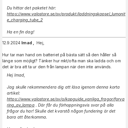
Du hittar det paketet här:
https://www.valostore.se/sv/produkt/laddningskapsel_lumonit
e_charging_tube_2
Ha en fin dag!
12.9.2024
Imad
,
Hej,
Hur tar man hand om batteriet på bästa sätt så den håller så
länge som möjligt? Tänker hur mkt/ofta man ska ladda och om
det är bra att ta ur den från lampan när den inte används.
Hej Imad,
Jag skulle rekommendera dig att läsa igenom denna korta
artikel:
https://www.valostore.se/sv/o/kopguide_vanliga_fragor/forva
ring_av_lampa
. Där får du förhoppningsvis svar på alla
frågor du har! Skulle det kvarstå någon fundering är det
bara att återkomma.