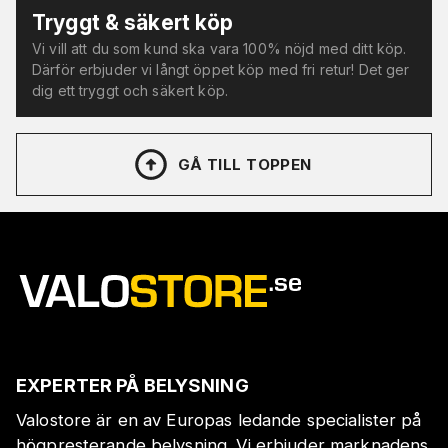
Tryggt & säkert köp
Vi vill att du som kund ska vara 100% nöjd med ditt köp.
Därför erbjuder vi långt öppet köp med fri retur! Det ger
dig ett tryggt och säkert köp.
GÅ TILL TOPPEN
EXPERTER PÅ BELYSNING
Valostore är en av Europas ledande specialister på
högpresterande belysning. Vi erbjuder marknadens