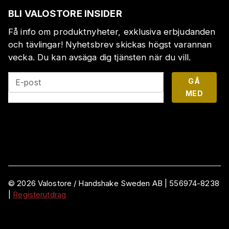
BLI VALOSTORE INSIDER
Få info om produktnyheter, exklusiva erbjudanden
och tävlingar! Nyhetsbrev skickas högst varannan
vecka. Du kan avsäga dig tjänsten när du vill.
GÅ
E-post
MED
©
2026
Valostore /
Handshake Sweden AB
|
556974-8238
|
Registerutdrag