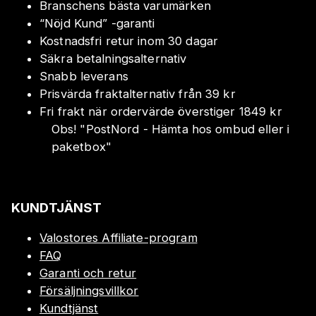
Branschens bästa varumärken
“Nöjd Kund” -garanti
Kostnadsfri retur inom 30 dagar
Säkra betalningsalternativ
Snabb leverans
Prisvärda fraktalternativ från 39 kr
Fri frakt när ordervärde överstiger 1849 kr
Obs!
"
PostNord - Hämta hos ombud eller i
paketbox
"
KUNDTJÄNST
Valostores Affiliate-program
FAQ
Garanti och retur
Försäljningsvillkor
Kundtjänst