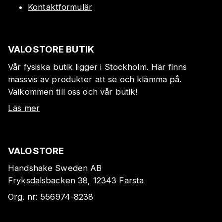
Kontaktformulär
VALOSTORE BUTIK
Vår fysiska butik ligger i Stockholm. Här finns
massvis av produkter att se och klämma på.
Välkommen till oss och vår butik!
Läs mer
VALOSTORE
Handshake Sweden AB
Fryksdalsbacken 38, 12343 Farsta
Org. nr:
556974-8238