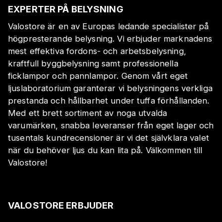
EXPERTER PÅ BELYSNING
Valostore är en av Europas ledande specialister på
högpresterande belysning. Vi erbjuder marknadens
mest effektiva fordons- och arbetsbelysning,
kraftfull byggbelysning samt professionella
ficklampor och pannlampor. Genom vårt eget
ljuslaboratorium garanterar vi belysningens verkliga
prestanda och hållbarhet under tuffa förhållanden.
Med ett brett sortiment av noga utvalda
varumärken, snabba leveranser från eget lager och
tusentals kundrecensioner är vi det självklara valet
när du behöver ljus du kan lita på. Välkommen till
Valostore!
VALOSTORE ERBJUDER