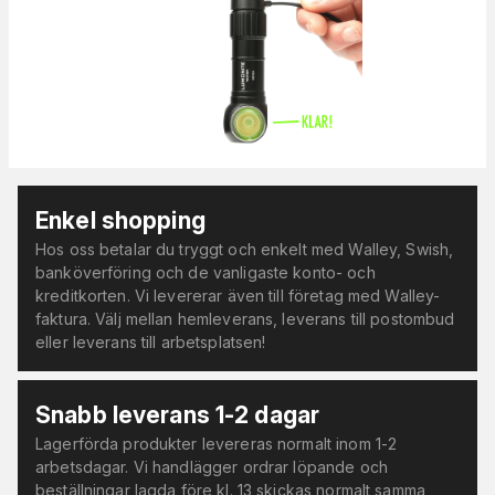
Enkel shopping
Hos oss betalar du tryggt och enkelt med Walley, Swish,
banköverföring och de vanligaste konto- och
kreditkorten. Vi levererar även till företag med Walley-
faktura. Välj mellan hemleverans, leverans till postombud
eller leverans till arbetsplatsen!
Snabb leverans 1-2 dagar
Lagerförda produkter levereras normalt inom 1-2
arbetsdagar. Vi handlägger ordrar löpande och
beställningar lagda före kl. 13 skickas normalt samma