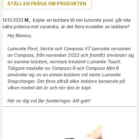
STÄLL EN FRÅGA OM PRODUKTEN
14.10.2023
M
,
köpte en laddare till min lumonite pixel. går inte
sätta polerna mot varandra, är det flera modeller av laddare?
Hej Monica,
Lumonite Pixel, Vector och Compass V7 (senaste versionen
av Compass, från november 2022 och framåt) använder sig
av samma laddare, närmare bestämt Lumonite Touch.
Tidigare modeller av Compass R och Compass Mini R
använder sig av en annan laddare vid namn Lumonite
Snapcharger. Det finns alltså olika laddare beroende på
vilken modell det är och när den är köpt.
Hör av dig vid fler funderingar. Allt gott!