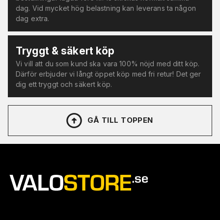
dag. Vid mycket hög belastning kan leverans ta någon
dag extra.
Tryggt & säkert köp
Vi vill att du som kund ska vara 100% nöjd med ditt köp.
Därför erbjuder vi långt öppet köp med fri retur! Det ger
dig ett tryggt och säkert köp.
GÅ TILL TOPPEN