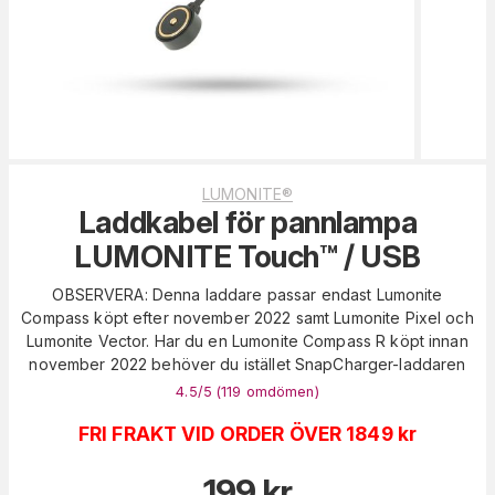
LUMONITE®
Laddkabel för pannlampa
LUMONITE Touch™ / USB
OBSERVERA: Denna laddare passar endast Lumonite
Compass köpt efter november 2022 samt Lumonite Pixel och
Lumonite Vector. Har du en Lumonite Compass R köpt innan
november 2022 behöver du istället SnapCharger-laddaren
4.5
/5 (
119
omdömen
)
FRI FRAKT VID ORDER ÖVER 1849 kr
199
kr