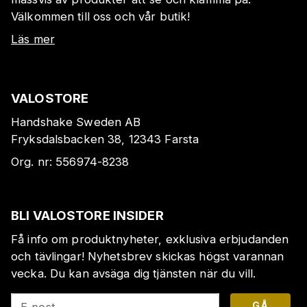
Välkommen till oss och vår butik!
Läs mer
VALOSTORE
Handshake Sweden AB
Fryksdalsbacken 38, 12343 Farsta
Org. nr:
556974-8238
BLI VALOSTORE INSIDER
Få info om produktnyheter, exklusiva erbjudanden
och tävlingar! Nyhetsbrev skickas högst varannan
vecka. Du kan avsäga dig tjänsten när du vill.
GÅ