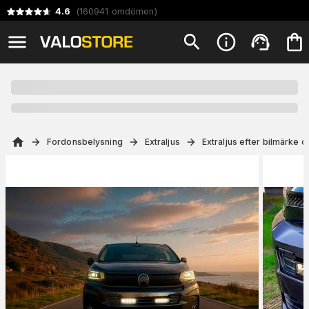
4.6
(
160941
omdömen
)
Fordonsbelysning
Extraljus
Extraljus efter bilmärke 