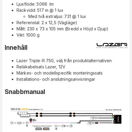
Ljusflöde: 5068 lm
Räckvidd: 517 m @ 1 lux
Med två extraljus: 731 @ 1 lux
Referenstal: 2 x 12,5 (Vägläge)
Mått: 230 x 73 x 105 mm (Bredd x Höjd x Djup)
Vikt: 1000 g
Innehåll
Lazer Triple-R 750, välj från produktalternativen
Reläkabelsats Lazer, 12V
Märkes- och modellspecifik monteringssats
Installations- och anslutningsanvisningar
Snabbmanual