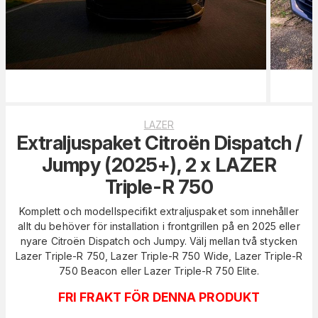
LAZER
Extraljuspaket Citroën Dispatch /
Jumpy (2025+), 2 x LAZER
Triple-R 750
Komplett och modellspecifikt extraljuspaket som innehåller
allt du behöver för installation i frontgrillen på en 2025 eller
nyare Citroën Dispatch och Jumpy. Välj mellan två stycken
Lazer Triple-R 750, Lazer Triple-R 750 Wide, Lazer Triple-R
750 Beacon eller Lazer Triple-R 750 Elite.
FRI FRAKT FÖR DENNA PRODUKT