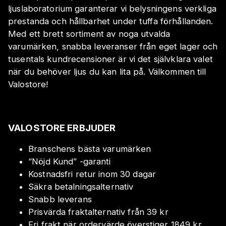
ljuslaboratorium garanterar vi belysningens verkliga
prestanda och hållbarhet under tuffa förhållanden.
Med ett brett sortiment av noga utvalda
varumärken, snabba leveranser från eget lager och
tusentals kundrecensioner är vi det självklara valet
när du behöver ljus du kan lita på. Välkommen till
Valostore!
VALOSTORE ERBJUDER
Branschens bästa varumärken
“Nöjd Kund” -garanti
Kostnadsfri retur inom 30 dagar
Säkra betalningsalternativ
Snabb leverans
Prisvärda fraktalternativ från 39 kr
Fri frakt när ordervärde överstiger 1849 kr