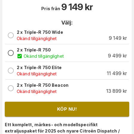
9 149
kr
Pris från
Välj:
2 x Triple-R 750 Wide
9 149
kr
Okänd tillgänglighet
2 x Triple-R 750
9 499
kr
Okänd tillgänglighet
2 x Triple-R 750 Elite
11 499
kr
Okänd tillgänglighet
2 x Triple-R 750 Beacon
13 899
kr
Okänd tillgänglighet
KÖP NU!
Ett komplett, märkes- och modellspecifikt
extraljuspaket för 2025 och nyare Citroën Dispatch /