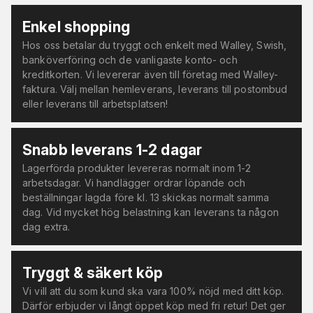
Enkel shopping
Hos oss betalar du tryggt och enkelt med Walley, Swish,
banköverföring och de vanligaste konto- och
kreditkorten. Vi levererar även till företag med Walley-
faktura. Välj mellan hemleverans, leverans till postombud
eller leverans till arbetsplatsen!
Snabb leverans 1-2 dagar
Lagerförda produkter levereras normalt inom 1-2
arbetsdagar. Vi handlägger ordrar löpande och
beställningar lagda före kl. 13 skickas normalt samma
dag. Vid mycket hög belastning kan leverans ta någon
dag extra.
Tryggt & säkert köp
Vi vill att du som kund ska vara 100% nöjd med ditt köp.
Därför erbjuder vi långt öppet köp med fri retur! Det ger