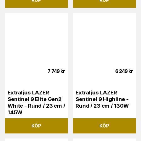
KÖP
KÖP
7 749
kr
6 249
kr
Extraljus LAZER
Extraljus LAZER
Sentinel 9 Elite Gen2
Sentinel 9 Highline -
White - Rund / 23 cm /
Rund / 23 cm / 130W
145W
KÖP
KÖP