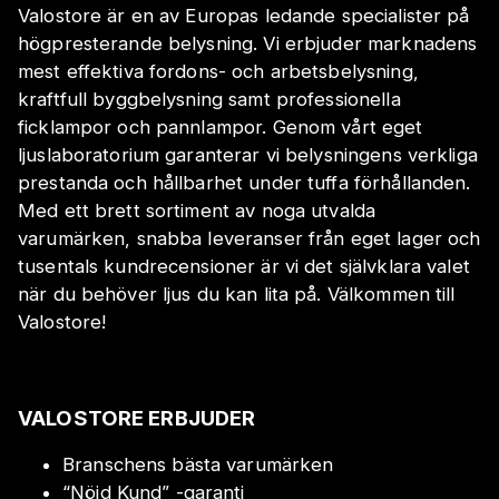
Valostore är en av Europas ledande specialister på
högpresterande belysning. Vi erbjuder marknadens
mest effektiva fordons- och arbetsbelysning,
kraftfull byggbelysning samt professionella
ficklampor och pannlampor. Genom vårt eget
ljuslaboratorium garanterar vi belysningens verkliga
prestanda och hållbarhet under tuffa förhållanden.
Med ett brett sortiment av noga utvalda
varumärken, snabba leveranser från eget lager och
tusentals kundrecensioner är vi det självklara valet
när du behöver ljus du kan lita på. Välkommen till
Valostore!
VALOSTORE ERBJUDER
Branschens bästa varumärken
“Nöjd Kund” -garanti