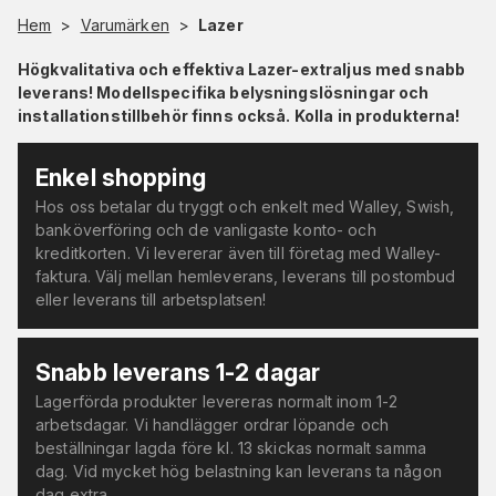
Hem
>
Varumärken
>
Lazer
Högkvalitativa och effektiva Lazer-extraljus med snabb
leverans! Modellspecifika belysningslösningar och
installationstillbehör finns också. Kolla in produkterna!
Enkel shopping
Hos oss betalar du tryggt och enkelt med Walley, Swish,
banköverföring och de vanligaste konto- och
kreditkorten. Vi levererar även till företag med Walley-
faktura. Välj mellan hemleverans, leverans till postombud
eller leverans till arbetsplatsen!
Snabb leverans 1-2 dagar
Lagerförda produkter levereras normalt inom 1-2
arbetsdagar. Vi handlägger ordrar löpande och
beställningar lagda före kl. 13 skickas normalt samma
dag. Vid mycket hög belastning kan leverans ta någon
dag extra.