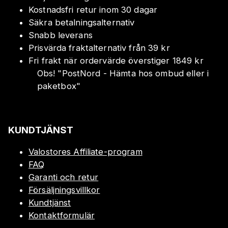
Kostnadsfri retur inom 30 dagar
Säkra betalningsalternativ
Snabb leverans
Prisvärda fraktalternativ från 39 kr
Fri frakt när ordervärde överstiger 1849 kr
Obs!
"
PostNord - Hämta hos ombud eller i
paketbox
"
KUNDTJÄNST
Valostores Affiliate-program
FAQ
Garanti och retur
Försäljningsvillkor
Kundtjänst
Kontaktformulär