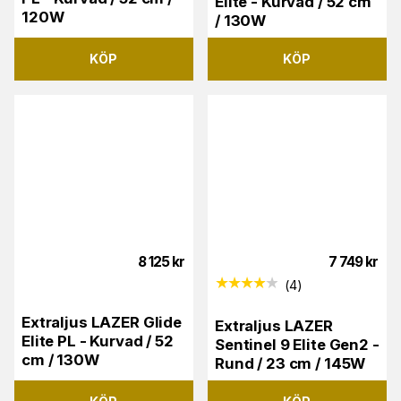
Elite - Kurvad / 52 cm
120W
/ 130W
KÖP
KÖP
8 125
kr
7 749
kr
(
4
)
Extraljus LAZER Glide
Extraljus LAZER
Elite PL - Kurvad / 52
Sentinel 9 Elite Gen2 -
cm / 130W
Rund / 23 cm / 145W