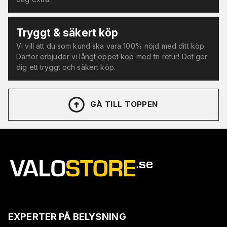
Tryggt & säkert köp
Vi vill att du som kund ska vara 100% nöjd med ditt köp.
Därför erbjuder vi långt öppet köp med fri retur! Det ger
dig ett tryggt och säkert köp.
GÅ TILL TOPPEN
EXPERTER PÅ BELYSNING