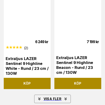
6 249
kr
7 199
kr
(
2
)
Extraljus LAZER
Extraljus LAZER
Sentinel 9 Highline
Sentinel 9 Highline
Beacon - Rund / 23
White - Rund / 23 cm /
cm / 130W
130W
KÖP
KÖP
VISA FLER