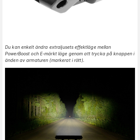
Du kan enkelt ändra extraljusets effektläge mellan
PowerBoost och E-märkt läge genom att trycka på knappen i
änden av armaturen
(markerat i rött).