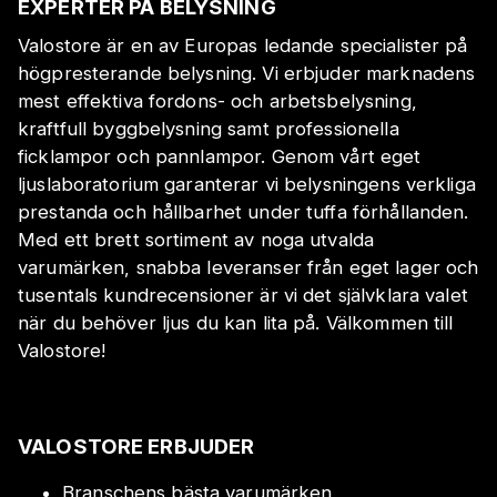
EXPERTER PÅ BELYSNING
Valostore är en av Europas ledande specialister på
högpresterande belysning. Vi erbjuder marknadens
mest effektiva fordons- och arbetsbelysning,
kraftfull byggbelysning samt professionella
ficklampor och pannlampor. Genom vårt eget
ljuslaboratorium garanterar vi belysningens verkliga
prestanda och hållbarhet under tuffa förhållanden.
Med ett brett sortiment av noga utvalda
varumärken, snabba leveranser från eget lager och
tusentals kundrecensioner är vi det självklara valet
när du behöver ljus du kan lita på. Välkommen till
Valostore!
VALOSTORE ERBJUDER
Branschens bästa varumärken