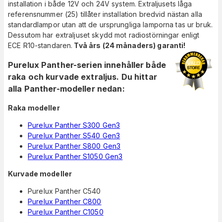
installation i både 12V och 24V system. Extraljusets låga
referensnummer (25) tillåter installation bredvid nästan alla
standardlampor utan att de ursprungliga lamporna tas ur bruk.
Dessutom har extraljuset skydd mot radiostörningar enligt
ECE R10-standaren.
Två års (24 månaders) garanti!
Purelux Panther-serien innehåller både
raka och kurvade extraljus. Du hittar
alla Panther-modeller nedan:
Raka modeller
Purelux Panther S300 Gen3
Purelux Panther S540 Gen3
Purelux Panther S800 Gen3
Purelux Panther S1050 Gen3
Kurvade modeller
Purelux Panther C540
Purelux Panther C800
Purelux Panther C1050