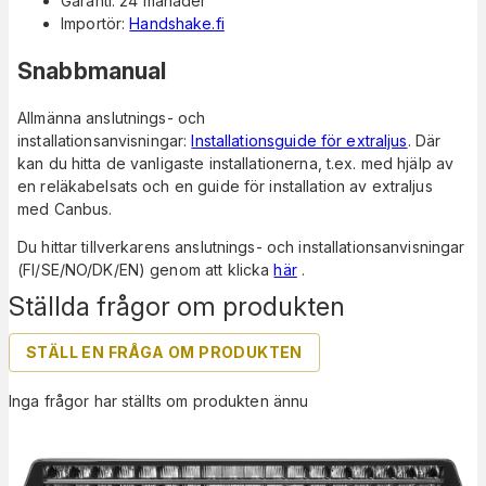
Garanti: 24 månader
Importör:
Handshake.fi
Snabbmanual
Allmänna anslutnings- och
installationsanvisningar:
Installationsguide för extraljus
. Där
kan du hitta de vanligaste installationerna, t.ex. med hjälp av
en reläkabelsats och en guide för installation av extraljus
med Canbus.
Du hittar tillverkarens anslutnings- och installationsanvisningar
(FI/SE/NO/DK/EN) genom att klicka
här
.
Ställda frågor om produkten
STÄLL EN FRÅGA OM PRODUKTEN
Inga frågor har ställts om produkten ännu