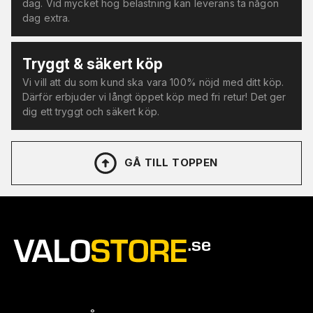
dag. Vid mycket hög belastning kan leverans ta någon
dag extra.
Tryggt & säkert köp
Vi vill att du som kund ska vara 100% nöjd med ditt köp.
Därför erbjuder vi långt öppet köp med fri retur! Det ger
dig ett tryggt och säkert köp.
GÅ TILL TOPPEN