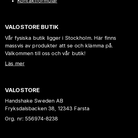
Kontaktformulär
VALOSTORE BUTIK
Vår fysiska butik ligger i Stockholm. Här finns
massvis av produkter att se och klämma på.
Välkommen till oss och vår butik!
Läs mer
VALOSTORE
Handshake Sweden AB
Fryksdalsbacken 38, 12343 Farsta
Org. nr:
556974-8238