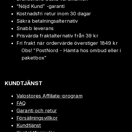
“Nöjd Kund” -garanti
Kostnadsfri retur inom 30 dagar
Säkra betalningsalternativ
Snabb leverans
Prisvärda fraktalternativ från 39 kr
Fri frakt när ordervärde överstiger 1849 kr
Obs!
"
PostNord - Hämta hos ombud eller i
paketbox
"
KUNDTJÄNST
Valostores Affiliate-program
FAQ
Garanti och retur
Försäljningsvillkor
Kundtjänst