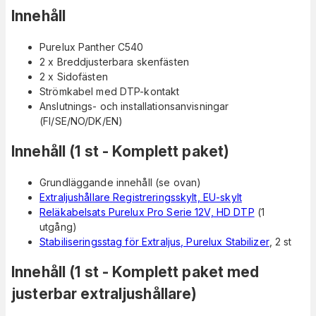
Innehåll
Purelux Panther C540
2 x Breddjusterbara skenfästen
2 x Sidofästen
Strömkabel med DTP-kontakt
Anslutnings- och installationsanvisningar
(FI/SE/NO/DK/EN)
Innehåll (1 st - Komplett paket)
Grundläggande innehåll (se ovan)
Extraljushållare Registreringsskylt, EU-skylt
Reläkabelsats Purelux Pro Serie 12V, HD DTP
(1
utgång)
Stabiliseringsstag för Extraljus, Purelux Stabilizer
, 2 st
Innehåll (1 st - Komplett paket med
justerbar extraljushållare)