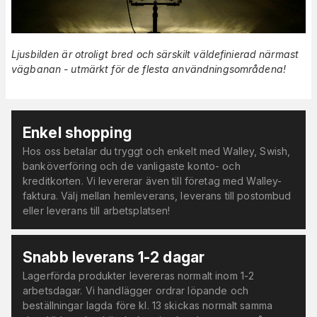
Ljusbilden är otroligt bred och särskilt väldefinierad närmast
vägbanan - utmärkt för de flesta användningsområdena!
Enkel shopping
Hos oss betalar du tryggt och enkelt med Walley, Swish,
banköverföring och de vanligaste konto- och
kreditkorten. Vi levererar även till företag med Walley-
faktura. Välj mellan hemleverans, leverans till postombud
eller leverans till arbetsplatsen!
Snabb leverans 1-2 dagar
Lagerförda produkter levereras normalt inom 1-2
arbetsdagar. Vi handlägger ordrar löpande och
beställningar lagda före kl. 13 skickas normalt samma