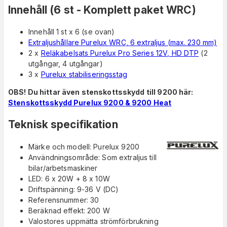
Innehåll (6 st - Komplett paket WRC)
Innehåll 1 st x 6 (se ovan)
Extraljushållare Purelux WRC, 6 extraljus (max. 230 mm)
2 x
Reläkabelsats Purelux Pro Series 12V, HD DTP
(2
utgångar, 4 utgångar)
3 x
Purelux stabiliseringsstag
OBS! Du hittar även stenskottsskydd till 9200 här:
Stenskottsskydd Purelux 9200 & 9200 Heat
Teknisk specifikation
Märke och modell: Purelux 9200
Användningsområde: Som extraljus till
bilar/arbetsmaskiner
LED: 6 x 20W + 8 x 10W
Driftspänning: 9-36 V (DC)
Referensnummer: 30
Beräknad effekt: 200 W
Valostores uppmätta strömförbrukning