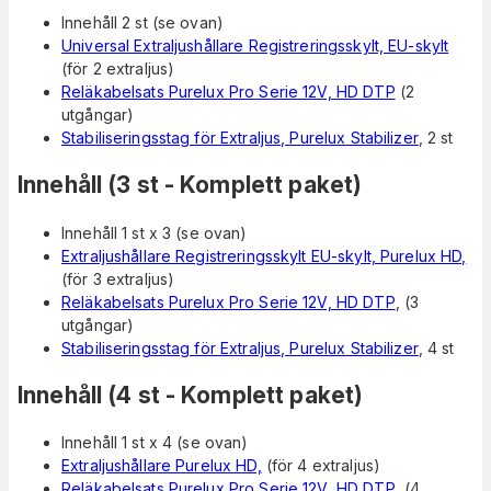
Innehåll 2 st (se ovan)
Universal Extraljushållare Registreringsskylt, EU-skylt
(för 2 extraljus)
Reläkabelsats Purelux Pro Serie 12V, HD DTP
(2
utgångar)
Stabiliseringsstag för Extraljus, Purelux Stabilizer
, 2 st
Innehåll (3 st - Komplett paket)
Innehåll 1 st x 3 (se ovan)
Extraljushållare Registreringsskylt EU-skylt, Purelux HD,
(för 3 extraljus)
Reläkabelsats Purelux Pro Serie 12V, HD DTP
, (3
utgångar)
Stabiliseringsstag för Extraljus, Purelux Stabilizer
, 4 st
Innehåll (4 st - Komplett paket)
Innehåll 1 st x 4 (se ovan)
Extraljushållare Purelux HD,
(för 4 extraljus)
Reläkabelsats Purelux Pro Serie 12V, HD DTP
, (4