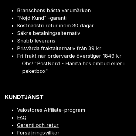
Branschens bästa varumärken
“Nöjd Kund” -garanti
Kostnadsfri retur inom 30 dagar
Säkra betalningsalternativ
Snabb leverans
Prisvärda fraktalternativ från 39 kr
Fri frakt när ordervärde överstiger 1849 kr
Obs!
"
PostNord - Hämta hos ombud eller i
paketbox
"
KUNDTJÄNST
Valostores Affiliate-program
FAQ
Garanti och retur
Försäljningsvillkor