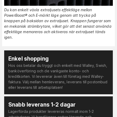
Du kan enkelt växla extraljusets effektläge mellan
PowerBoost® och E-märkt läge genom att trycka på
knappen på baksidan av extraljuset. Knappen fungerar som
en mekanisk strömbrytare, vilket gör att det senast använda
effektläge memoreras och aktiveras när extraljuset tänds
igen.
Enkel shopping
Hos oss betalar du tryggt och enkelt med Walley, Swish,
banköverföring och de vanligaste konto- och
kreditkorten. Vi levererar även till företag med Walley-
faktura. Välj mellan hemleverans, leverans till postombud
eller leverans till arbetsplatsen!
Snabb leverans 1-2 dagar
Lagerförda produkter levereras normalt inom 1-2
arbetsdagar. Vi handlägger ordrar löpande och