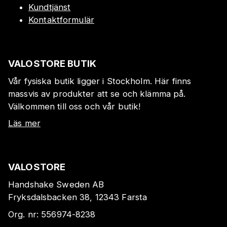
Kundtjänst
Kontaktformulär
VALOSTORE BUTIK
Vår fysiska butik ligger i Stockholm. Här finns
massvis av produkter att se och klämma på.
Välkommen till oss och vår butik!
Läs mer
VALOSTORE
Handshake Sweden AB
Fryksdalsbacken 38, 12343 Farsta
Org. nr:
556974-8238