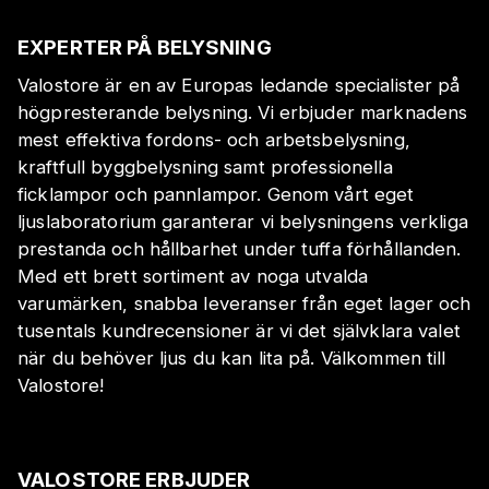
EXPERTER PÅ BELYSNING
Valostore är en av Europas ledande specialister på
högpresterande belysning. Vi erbjuder marknadens
mest effektiva fordons- och arbetsbelysning,
kraftfull byggbelysning samt professionella
ficklampor och pannlampor. Genom vårt eget
ljuslaboratorium garanterar vi belysningens verkliga
prestanda och hållbarhet under tuffa förhållanden.
Med ett brett sortiment av noga utvalda
varumärken, snabba leveranser från eget lager och
tusentals kundrecensioner är vi det självklara valet
när du behöver ljus du kan lita på. Välkommen till
Valostore!
VALOSTORE ERBJUDER