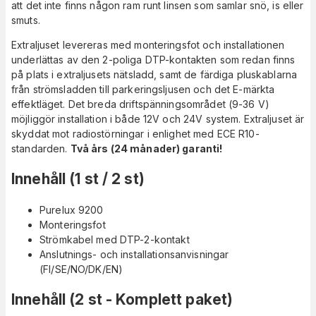
att det inte finns någon ram runt linsen som samlar snö, is eller
smuts.
Extraljuset levereras med monteringsfot och installationen
underlättas av den 2-poliga DTP-kontakten som redan finns
på plats i extraljusets nätsladd, samt de färdiga pluskablarna
från strömsladden till parkeringsljusen och det E-märkta
effektläget. Det breda driftspänningsområdet (9-36 V)
möjliggör installation i både 12V och 24V system. Extraljuset är
skyddat mot radiostörningar i enlighet med ECE R10-
standarden.
Två års (24 månader) garanti!
Innehåll (1 st / 2 st)
Purelux 9200
Monteringsfot
Strömkabel med DTP-2-kontakt
Anslutnings- och installationsanvisningar
(FI/SE/NO/DK/EN)
Innehåll (2 st - Komplett paket)