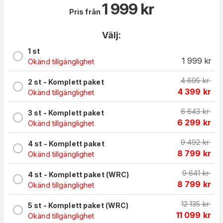
1 999
kr
Pris från
Välj:
1 st
1 999
kr
Okänd tillgänglighet
4 695
kr
2 st - Komplett paket
4 399
kr
Okänd tillgänglighet
6 643
kr
3 st - Komplett paket
6 299
kr
Okänd tillgänglighet
9 492
kr
4 st - Komplett paket
8 799
kr
Okänd tillgänglighet
9 641
kr
4 st - Komplett paket (WRC)
8 799
kr
Okänd tillgänglighet
12 135
kr
5 st - Komplett paket (WRC)
11 099
kr
Okänd tillgänglighet