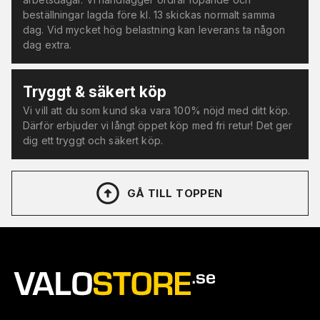
beställningar lagda före kl. 13 skickas normalt samma
dag. Vid mycket hög belastning kan leverans ta någon
dag extra.
Tryggt & säkert köp
Vi vill att du som kund ska vara 100% nöjd med ditt köp.
Därför erbjuder vi långt öppet köp med fri retur! Det ger
dig ett tryggt och säkert köp.
GÅ TILL TOPPEN