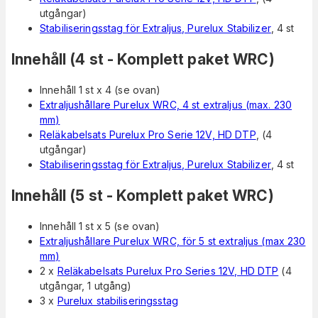
utgångar)
Stabiliseringsstag för Extraljus, Purelux Stabilizer
, 4 st
Innehåll (4 st - Komplett paket WRC)
Innehåll 1 st x 4 (se ovan)
Extraljushållare Purelux WRC, 4 st extraljus (max. 230
mm)
Reläkabelsats Purelux Pro Serie 12V, HD DTP
, (4
utgångar)
Stabiliseringsstag för Extraljus, Purelux Stabilizer
, 4 st
Innehåll (5 st - Komplett paket WRC)
Innehåll 1 st x 5 (se ovan)
Extraljushållare Purelux WRC, för 5 st extraljus (max 230
mm)
2 x
Reläkabelsats Purelux Pro Series 12V, HD DTP
(4
utgångar, 1 utgång)
3 x
Purelux stabiliseringsstag