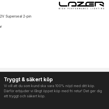
12V Superseal 2-pin
ar
Tryggt & säkert köp
Vi vill att du som kund ska vara 100% nöjd med ditt köp.
Därför erbjuder vi långt öppet köp med fri retur! Det ger dig
ett tryggt och säkert köp.