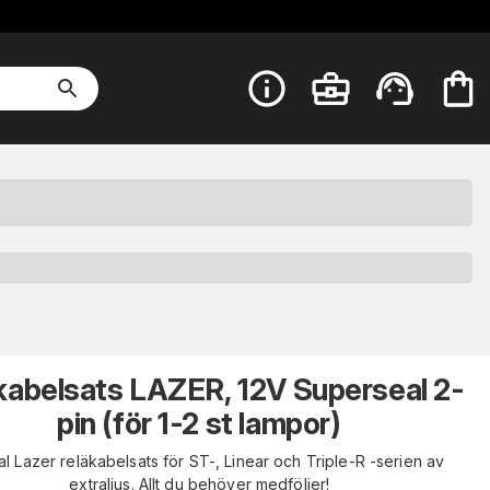
kabelsats LAZER, 12V Superseal 2-
pin (för 1-2 st lampor)
al Lazer reläkabelsats för ST-, Linear och Triple-R -serien av
extraljus. Allt du behöver medföljer!