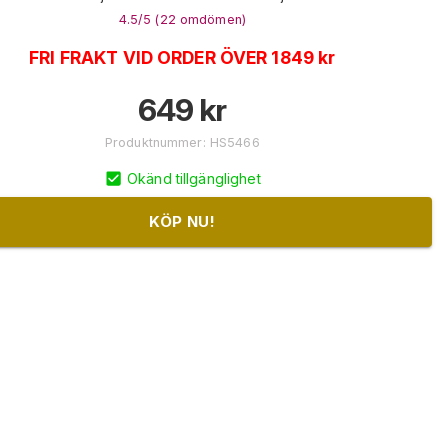
4.5
/5 (
22
omdömen
)
FRI FRAKT VID ORDER ÖVER 1849 kr
649
kr
Produktnummer
:
HS5466
Okänd tillgänglighet
KÖP NU!