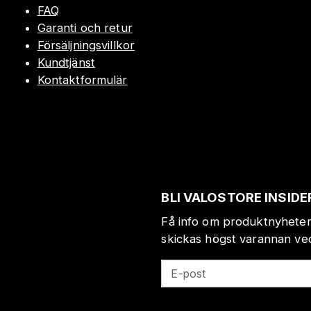
FAQ
Garanti och retur
Försäljningsvillkor
Kundtjänst
Kontaktformulär
BLI VALOSTORE INSIDE
Få info om produktnyheter
skickas högst varannan veck
E-post