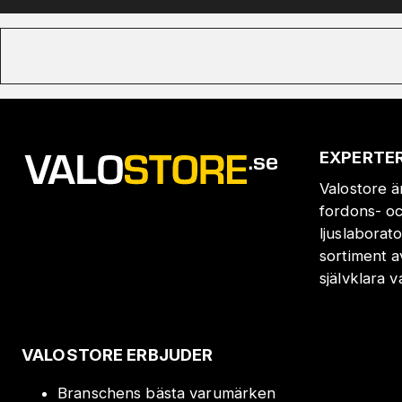
EXPERTER
Valostore ä
fordons- oc
ljuslaborat
sortiment a
självklara 
VALOSTORE ERBJUDER
Branschens bästa varumärken