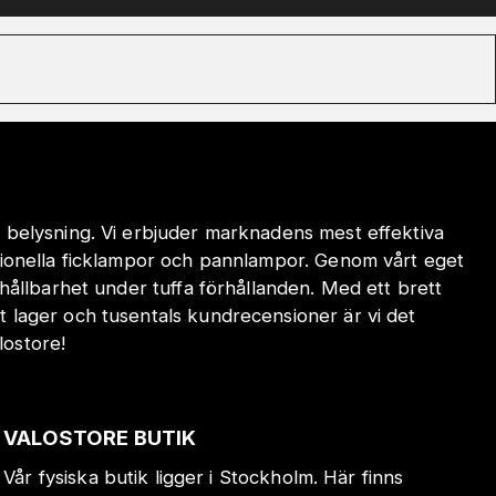
 belysning. Vi erbjuder marknadens mest effektiva
sionella ficklampor och pannlampor. Genom vårt eget
hållbarhet under tuffa förhållanden. Med ett brett
 lager och tusentals kundrecensioner är vi det
lostore!
VALOSTORE BUTIK
Vår fysiska butik ligger i Stockholm. Här finns