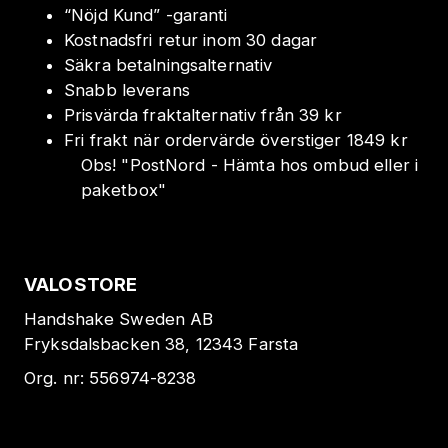
“Nöjd Kund” -garanti
Kostnadsfri retur inom 30 dagar
Säkra betalningsalternativ
Snabb leverans
Prisvärda fraktalternativ från 39 kr
Fri frakt när ordervärde överstiger 1849 kr
Obs!
"
PostNord - Hämta hos ombud eller i
paketbox
"
VALOSTORE
Handshake Sweden AB
Fryksdalsbacken 38, 12343 Farsta
Org. nr:
556974-8238