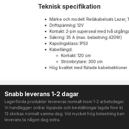
Teknisk specifikation
Märke och modell: Reläkabelsats Lazer, 
Driftspänning: 12V
Kontakt: 2-pin superseal med två utgång
Säkring: 35 A (max. belastning 420W)
Kapslingsklass: IP53
Kabellängd:
Kontakt: 120 cm
Strömbrytare: 300 cm
Hög kvalitet med flätade kabelsektioner
Snabb leverans 1-2 dagar
Lagerförda produkter levereras normalt inom 1-2 arbetsdagar.
Vi handlägger ordrar löpande och beställningar lagda före kl.
13 skickas normalt samma dag. Vid mycket hög belastning kan
leverans ta någon dag extra.