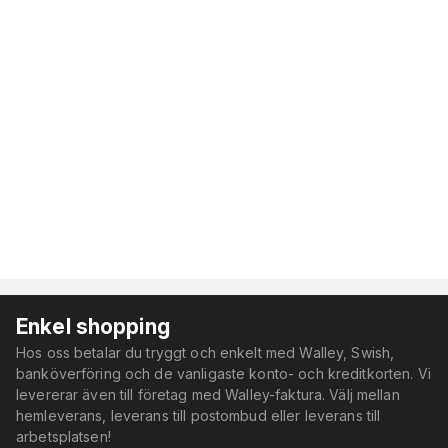
Enkel shopping
Hos oss betalar du tryggt och enkelt med Walley, Swish,
banköverföring och de vanligaste konto- och kreditkorten. Vi
levererar även till företag med Walley-faktura. Välj mellan
hemleverans, leverans till postombud eller leverans till
arbetsplatsen!