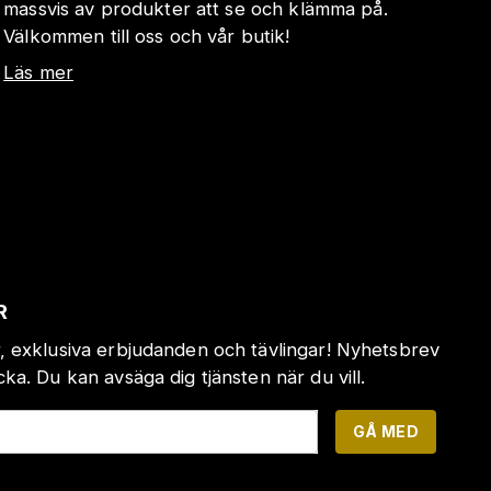
massvis av produkter att se och klämma på.
Välkommen till oss och vår butik!
Läs mer
R
, exklusiva erbjudanden och tävlingar! Nyhetsbrev
a. Du kan avsäga dig tjänsten när du vill.
GÅ MED