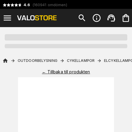
4.6
(
160941
omdömen
)
OUTDOORBELYSNING
CYKELLAMPOR
ELCYKELLAMP
←
Tillbaka till produkten