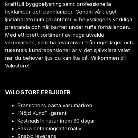
kraftfull byggbelysning samt professionella
ficklampor och pannlampor. Genom vårt eget
ljuslaboratorium garanterar vi belysningens verkliga
prestanda och hållbarhet under tuffa förhållanden.
Med ett brett sortiment av noga utvalda
varumärken, snabba leveranser från eget lager och
tusentals kundrecensioner är vi det självklara valet
när du behöver ljus du kan lita på. Välkommen till
Valostore!
VALOSTORE ERBJUDER
Branschens bästa varumärken
“Nöjd Kund” -garanti
Kostnadsfri retur inom 30 dagar
Säkra betalningsalternativ
Snabb leverans