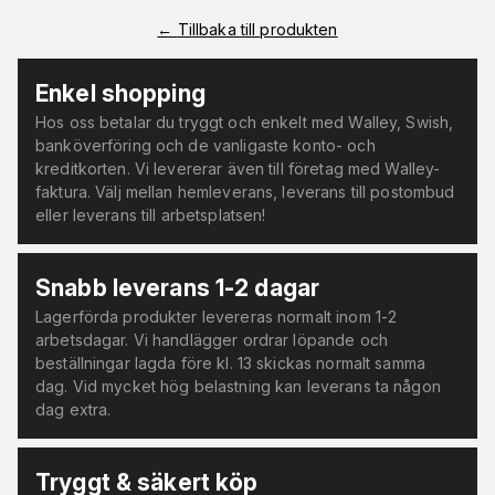
←
Tillbaka till produkten
Enkel shopping
Hos oss betalar du tryggt och enkelt med Walley, Swish,
banköverföring och de vanligaste konto- och
kreditkorten. Vi levererar även till företag med Walley-
faktura. Välj mellan hemleverans, leverans till postombud
eller leverans till arbetsplatsen!
Snabb leverans 1-2 dagar
Lagerförda produkter levereras normalt inom 1-2
arbetsdagar. Vi handlägger ordrar löpande och
beställningar lagda före kl. 13 skickas normalt samma
dag. Vid mycket hög belastning kan leverans ta någon
dag extra.
Tryggt & säkert köp