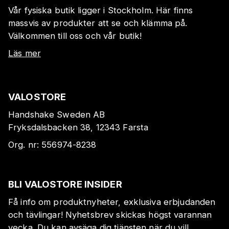
Vår fysiska butik ligger i Stockholm. Här finns
massvis av produkter att se och klämma på.
Välkommen till oss och vår butik!
Läs mer
VALOSTORE
Handshake Sweden AB
Fryksdalsbacken 38, 12343 Farsta
Org. nr:
556974-8238
BLI VALOSTORE INSIDER
Få info om produktnyheter, exklusiva erbjudanden
och tävlingar! Nyhetsbrev skickas högst varannan
vecka. Du kan avsäga dig tjänsten när du vill.