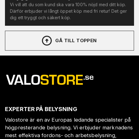
Vi vill att du som kund ska vara 100% nöjd med ditt köp.
Därför erbjuder vi långt öppet köp med fri retur! Det ger
dig ett tryggt och säkert köp.
GÅ TILL TOPPEN
EXPERTER PÅ BELYSNING
Valostore är en av Europas ledande specialister på
högpresterande belysning. Vi erbjuder marknadens
mest effektiva fordons- och arbetsbelysning,