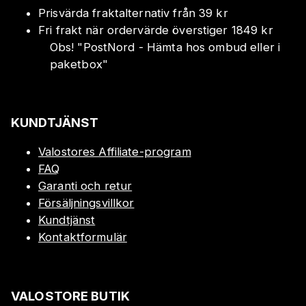
Prisvärda fraktalternativ från 39 kr
Fri frakt när ordervärde överstiger 1849 kr
Obs!
"
PostNord - Hämta hos ombud eller i
paketbox
"
KUNDTJÄNST
Valostores Affiliate-program
FAQ
Garanti och retur
Försäljningsvillkor
Kundtjänst
Kontaktformulär
VALOSTORE BUTIK