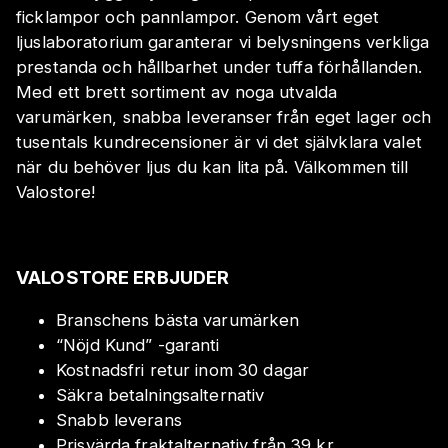
ficklampor och pannlampor. Genom vårt eget
ljuslaboratorium garanterar vi belysningens verkliga
prestanda och hållbarhet under tuffa förhållanden.
Med ett brett sortiment av noga utvalda
varumärken, snabba leveranser från eget lager och
tusentals kundrecensioner är vi det självklara valet
när du behöver ljus du kan lita på. Välkommen till
Valostore!
VALOSTORE ERBJUDER
Branschens bästa varumärken
“Nöjd Kund” -garanti
Kostnadsfri retur inom 30 dagar
Säkra betalningsalternativ
Snabb leverans
Prisvärda fraktalternativ från 39 kr