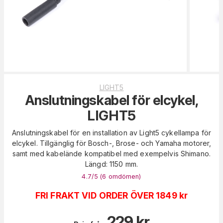
LIGHT5
Anslutningskabel för elcykel,
LIGHT5
Anslutningskabel för en installation av Light5 cykellampa för
elcykel. Tillgänglig för Bosch-, Brose- och Yamaha motorer,
samt med kabelände kompatibel med exempelvis Shimano.
Längd: 1150 mm.
4.7
/5 (
6
omdömen
)
FRI FRAKT VID ORDER ÖVER 1849 kr
229
kr