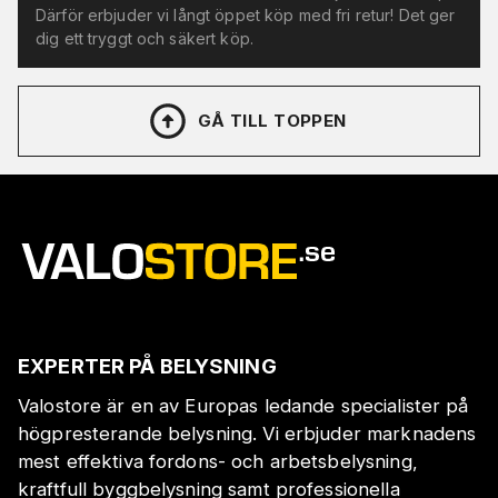
Därför erbjuder vi långt öppet köp med fri retur! Det ger
dig ett tryggt och säkert köp.
GÅ TILL TOPPEN
EXPERTER PÅ BELYSNING
Valostore är en av Europas ledande specialister på
högpresterande belysning. Vi erbjuder marknadens
mest effektiva fordons- och arbetsbelysning,
kraftfull byggbelysning samt professionella