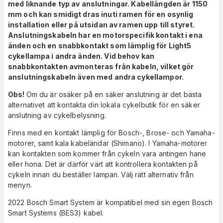
med liknande typ av anslutningar. Kabellängden är 1150
mm och kan smidigt dras inuti ramen för en osynlig
installation eller på utsidan av ramen upp till styret.
Anslutningskabeln har en motorspecifik kontakt i ena
änden och en snabbkontakt som lämplig för Light5
cykellampa i andra änden. Vid behov kan
snabbkontakten avmonteras från kabeln, vilket gör
anslutningskabeln även med andra cykellampor.
Obs!
Om du är osäker på en säker anslutning är det bästa
alternativet att kontakta din lokala cykelbutik för en säker
anslutning av cykelbelysning.
Finns med en kontakt lämplig för Bosch-, Brose- och Yamaha-
motorer, samt kala kabeländar (Shimano). I Yamaha-motorer
kan kontakten som kommer från cykeln vara antingen hane
eller hona. Det är därför värt att kontrollera kontakten på
cykeln innan du beställer lampan. Välj rätt alternativ från
menyn.
2022 Bosch Smart System är kompatibel med sin egen Bosch
Smart Systems (BES3) kabel.