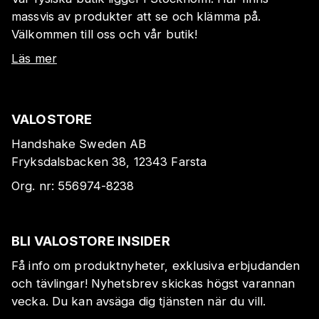
massvis av produkter att se och klämma på.
Välkommen till oss och vår butik!
Läs mer
VALOSTORE
Handshake Sweden AB
Fryksdalsbacken 38, 12343 Farsta
Org. nr:
556974-8238
BLI VALOSTORE INSIDER
Få info om produktnyheter, exklusiva erbjudanden
och tävlingar! Nyhetsbrev skickas högst varannan
vecka. Du kan avsäga dig tjänsten när du vill.