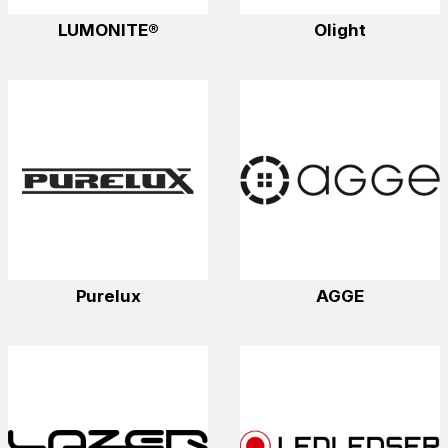
LUMONITE®
Olight
Purelux
AGGE