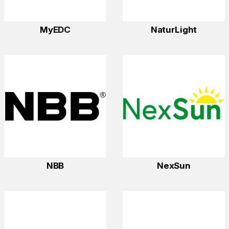
MyEDC
NaturLight
NBB
NexSun