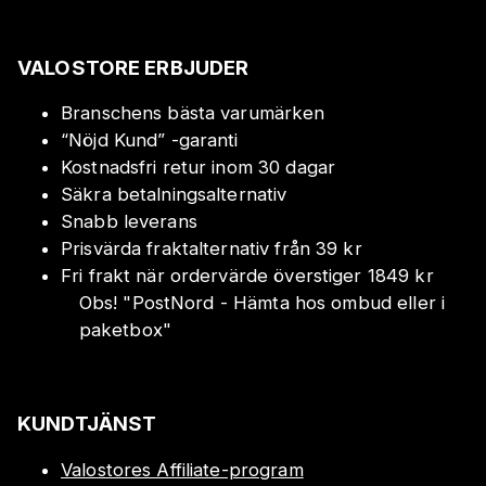
VALOSTORE ERBJUDER
Branschens bästa varumärken
“Nöjd Kund” -garanti
Kostnadsfri retur inom 30 dagar
Säkra betalningsalternativ
Snabb leverans
Prisvärda fraktalternativ från 39 kr
Fri frakt när ordervärde överstiger 1849 kr
Obs!
"
PostNord - Hämta hos ombud eller i
paketbox
"
KUNDTJÄNST
Valostores Affiliate-program