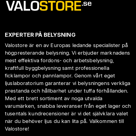
EXPERTER PÅ BELYSNING
Valostore är en av Europas ledande specialister på
högpresterande belysning. Vi erbjuder marknadens
mest effektiva fordons- och arbetsbelysning,
kraftfull byggbelysning samt professionella
ficklampor och pannlampor. Genom vårt eget
ljuslaboratorium garanterar vi belysningens verkliga
prestanda och hållbarhet under tuffa förhållanden.
Med ett brett sortiment av noga utvalda
varumärken, snabba leveranser från eget lager och
tusentals kundrecensioner är vi det självklara valet
när du behöver ljus du kan lita på. Välkommen till
Valostore!