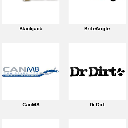
Blackjack
BriteAngle
CanM8
Dr Dirt