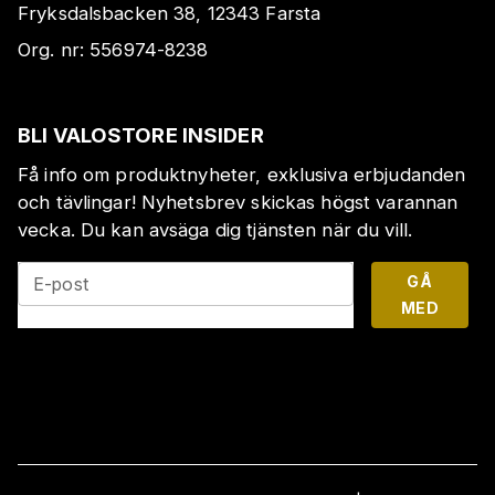
Fryksdalsbacken 38, 12343 Farsta
Org. nr:
556974-8238
BLI VALOSTORE INSIDER
Få info om produktnyheter, exklusiva erbjudanden
och tävlingar! Nyhetsbrev skickas högst varannan
vecka. Du kan avsäga dig tjänsten när du vill.
GÅ
E-post
MED