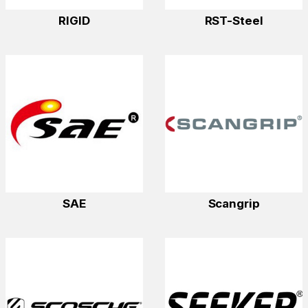
RIGID
RST-Steel
SAE
Scangrip