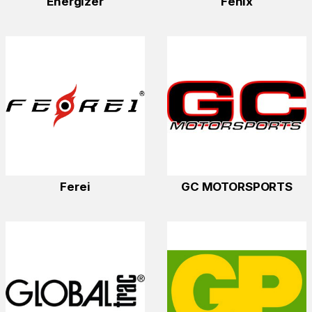
Energizer
Fenix
Ferei
GC MOTORSPORTS