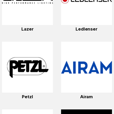
Lazer
Ledlenser
Petzl
Airam