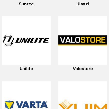
Sunree
Ulanzi
Unilite
Valostore