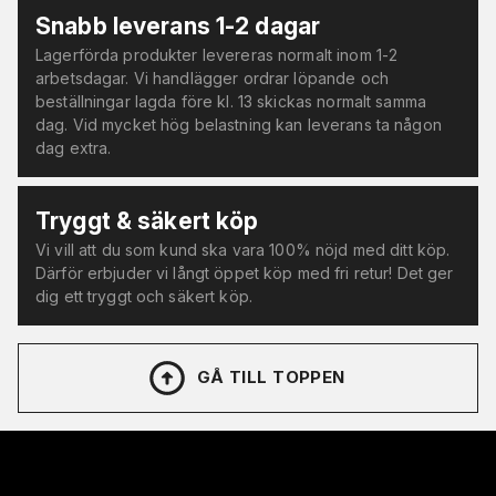
Snabb leverans 1-2 dagar
Lagerförda produkter levereras normalt inom 1-2
arbetsdagar. Vi handlägger ordrar löpande och
beställningar lagda före kl. 13 skickas normalt samma
dag. Vid mycket hög belastning kan leverans ta någon
dag extra.
Tryggt & säkert köp
Vi vill att du som kund ska vara 100% nöjd med ditt köp.
Därför erbjuder vi långt öppet köp med fri retur! Det ger
dig ett tryggt och säkert köp.
GÅ TILL TOPPEN