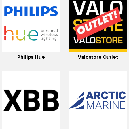
Philips Hue
Valostore Outlet