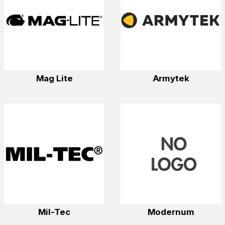
Mag Lite
Armytek
Mil-Tec
Modernum