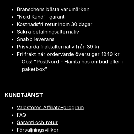
Branschens bästa varumärken
“Nöjd Kund” -garanti
Kostnadsfri retur inom 30 dagar
Säkra betalningsalternativ
Snabb leverans
Prisvärda fraktalternativ från 39 kr
Fri frakt när ordervärde överstiger 1849 kr
Obs!
"
PostNord - Hämta hos ombud eller i
paketbox
"
KUNDTJÄNST
Valostores Affiliate-program
FAQ
Garanti och retur
Försäljningsvillkor