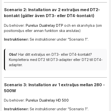
Scenario 2: Installation av 2 extraljus med DT2-
kontakt (gäller även DT3- eller DT4-kontakt)
Du behöver:
Purelux Dualrelay DTP
och en skarvhylsa (om
positionsljus eller annan funktion ska anslutas)
Instruktioner:
Se instruktioner under “Scenario 1”.
Obs!
Har ditt extraljus en DT3- eller DT4-kontakt?
Komplettera med DT2 till DT3-adapter eller DT2 till DT4-
adapter.
Scenario 3: Installation av 1 extraljus mellan 280 -
500W
Du behöver:
Purelux Dualrelay HD 500
Instruktioner:
Se instruktioner under “Scenario 1”.