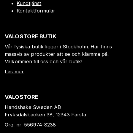
Kundtjänst
Kontaktformulär
VALOSTORE BUTIK
Vår fysiska butik ligger i Stockholm. Här finns
massvis av produkter att se och klämma på.
Välkommen till oss och vår butik!
Läs mer
VALOSTORE
Handshake Sweden AB
Fryksdalsbacken 38, 12343 Farsta
Org. nr:
556974-8238