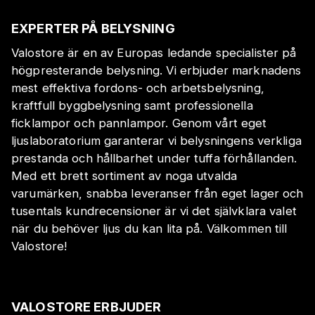
EXPERTER PÅ BELYSNING
Valostore är en av Europas ledande specialister på
högpresterande belysning. Vi erbjuder marknadens
mest effektiva fordons- och arbetsbelysning,
kraftfull byggbelysning samt professionella
ficklampor och pannlampor. Genom vårt eget
ljuslaboratorium garanterar vi belysningens verkliga
prestanda och hållbarhet under tuffa förhållanden.
Med ett brett sortiment av noga utvalda
varumärken, snabba leveranser från eget lager och
tusentals kundrecensioner är vi det självklara valet
när du behöver ljus du kan lita på. Välkommen till
Valostore!
VALOSTORE ERBJUDER