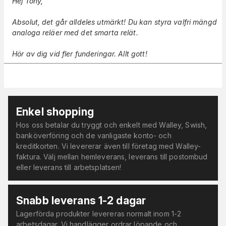
Hej Tony,
Absolut, det går alldeles utmärkt! Du kan styra valfri mängd
analoga reläer med det smarta relät.
Hör av dig vid fler funderingar. Allt gott!
Enkel shopping
Hos oss betalar du tryggt och enkelt med Walley, Swish,
banköverföring och de vanligaste konto- och
kreditkorten. Vi levererar även till företag med Walley-
faktura. Välj mellan hemleverans, leverans till postombud
eller leverans till arbetsplatsen!
Snabb leverans 1-2 dagar
Lagerförda produkter levereras normalt inom 1-2
arbetsdagar. Vi handlägger ordrar löpande och