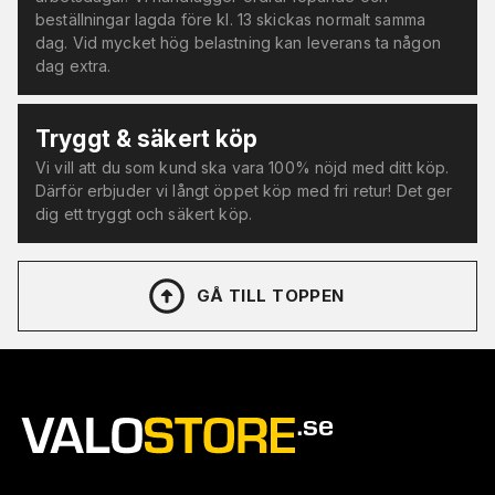
beställningar lagda före kl. 13 skickas normalt samma
dag. Vid mycket hög belastning kan leverans ta någon
dag extra.
Tryggt & säkert köp
Vi vill att du som kund ska vara 100% nöjd med ditt köp.
Därför erbjuder vi långt öppet köp med fri retur! Det ger
dig ett tryggt och säkert köp.
GÅ TILL TOPPEN