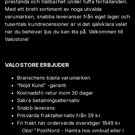
prestanda och hållbarhet under tuffa förhållanden.
Med ett brett sortiment av noga utvalda
varumärken, snabba leveranser från eget lager och
tusentals kundrecensioner är vi det självklara valet
när du behöver ljus du kan lita på. Välkommen till
Valostore!
VALOSTORE ERBJUDER
Branschens bästa varumärken
“Nöjd Kund” -garanti
Kostnadsfri retur inom 30 dagar
Säkra betalningsalternativ
Snabb leverans
Prisvärda fraktalternativ från 39 kr
Fri frakt när ordervärde överstiger 1849 kr
Obs!
"
PostNord - Hämta hos ombud eller i