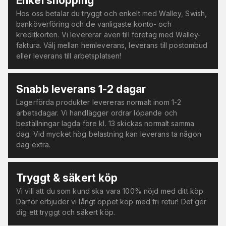
Enkel shopping
Hos oss betalar du tryggt och enkelt med Walley, Swish,
banköverföring och de vanligaste konto- och
kreditkorten. Vi levererar även till företag med Walley-
faktura. Välj mellan hemleverans, leverans till postombud
eller leverans till arbetsplatsen!
Snabb leverans 1-2 dagar
Lagerförda produkter levereras normalt inom 1-2
arbetsdagar. Vi handlägger ordrar löpande och
beställningar lagda före kl. 13 skickas normalt samma
dag. Vid mycket hög belastning kan leverans ta någon
dag extra.
Tryggt & säkert köp
Vi vill att du som kund ska vara 100% nöjd med ditt köp.
Därför erbjuder vi långt öppet köp med fri retur! Det ger
dig ett tryggt och säkert köp.