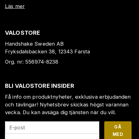
Läs mer
VALOSTORE
Handshake Sweden AB
Fryksdalsbacken 38, 12343 Farsta
Org. nr:
556974-8238
BLI VALOSTORE INSIDER
Få info om produktnyheter, exklusiva erbjudanden
och tävlingar! Nyhetsbrev skickas högst varannan
vecka. Du kan avsäga dig tjänsten när du vill.
GÅ
E-post
MED