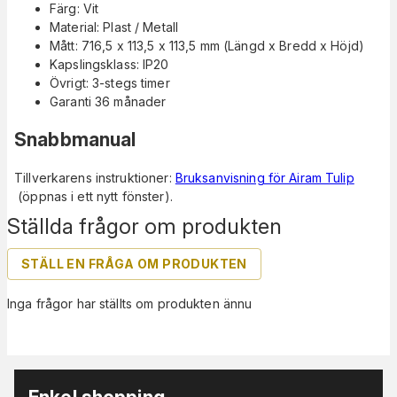
Färg: Vit
Material: Plast / Metall
Mått: 716,5 x 113,5 x 113,5 mm (Längd x Bredd x Höjd)
Kapslingsklass: IP20
Övrigt: 3-stegs timer
Garanti 36 månader
Snabbmanual
Tillverkarens instruktioner:
Bruksanvisning för Airam Tulip
(öppnas i ett nytt fönster).
Ställda frågor om produkten
STÄLL EN FRÅGA OM PRODUKTEN
Inga frågor har ställts om produkten ännu