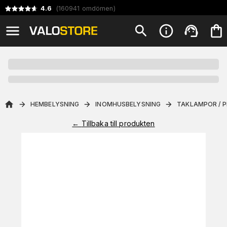
4.6
(
160941
omdömen
)
HEMBELYSNING
INOMHUSBELYSNING
TAKLAMPOR / 
←
Tillbaka till produkten