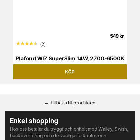
549
kr
(
2
)
Plafond WIZ SuperSlim 14W, 2700-6500K
KÖP
←
Tillbaka till produkten
Enkel shopping
Hos oss betalar du tryggt och enkelt med Walley, Swish,
banköverföring och de vanligaste konto- och