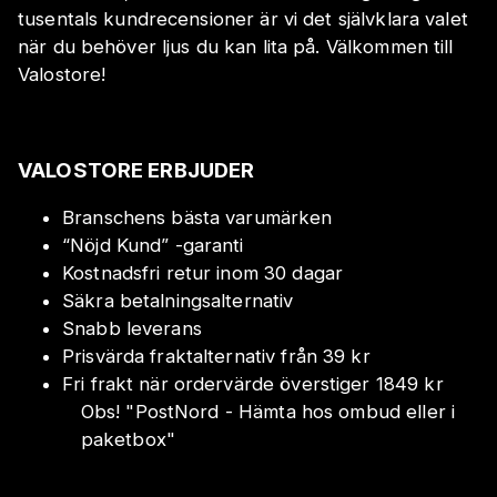
tusentals kundrecensioner är vi det självklara valet
när du behöver ljus du kan lita på. Välkommen till
Valostore!
VALOSTORE ERBJUDER
Branschens bästa varumärken
“Nöjd Kund” -garanti
Kostnadsfri retur inom 30 dagar
Säkra betalningsalternativ
Snabb leverans
Prisvärda fraktalternativ från 39 kr
Fri frakt när ordervärde överstiger 1849 kr
Obs!
"
PostNord - Hämta hos ombud eller i
paketbox
"