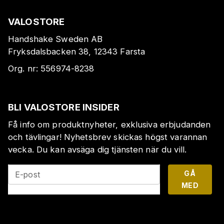
VALOSTORE
Handshake Sweden AB
Fryksdalsbacken 38, 12343 Farsta
Org. nr:
556974-8238
BLI VALOSTORE INSIDER
Få info om produktnyheter, exklusiva erbjudanden
och tävlingar! Nyhetsbrev skickas högst varannan
vecka. Du kan avsäga dig tjänsten när du vill.
GÅ
E-post
MED