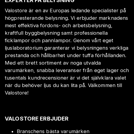
EXPERTER PÅ BELYSNING
Valostore är en av Europas ledande specialister på
högpresterande belysning. Vi erbjuder marknadens
mest effektiva fordons- och arbetsbelysning,
kraftfull byggbelysning samt professionella
ficklampor och pannlampor. Genom vårt eget
ljuslaboratorium garanterar vi belysningens verkliga
prestanda och hållbarhet under tuffa förhållanden.
Med ett brett sortiment av noga utvalda
varumärken, snabba leveranser från eget lager och
tusentals kundrecensioner är vi det självklara valet
när du behöver ljus du kan lita på. Välkommen till
Valostore!
VALOSTORE ERBJUDER
Branschens bästa varumärken