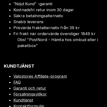
“Nöjd Kund” -garanti
Kostnadsfri retur inom 30 dagar
Säkra betalningsalternativ
Snabb leverans
Prisvärda fraktalternativ från 39 kr
Fri frakt när ordervärde överstiger 1849 kr
Obs!
"
PostNord - Hämta hos ombud eller i
paketbox
"
KUNDTJÄNST
Valostores Affiliate-program
FAQ
Garanti och retur
Försäljningsvillkor
Kundtjänst
Kontaktformulär