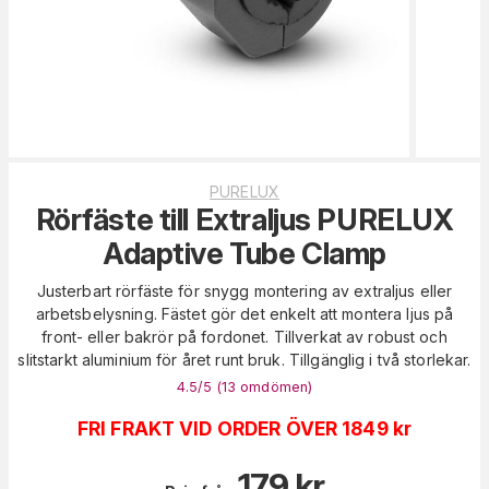
PURELUX
Rörfäste till Extraljus PURELUX
Adaptive Tube Clamp
Justerbart rörfäste för snygg montering av extraljus eller
arbetsbelysning. Fästet gör det enkelt att montera ljus på
front- eller bakrör på fordonet. Tillverkat av robust och
slitstarkt aluminium för året runt bruk. Tillgänglig i två storlekar.
4.5
/5 (
13
omdömen
)
FRI FRAKT VID ORDER ÖVER 1849 kr
179
kr