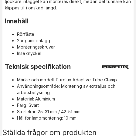
tjockare inlägget kan monteras direkt, medan det tunnare kan
klippas till i önskad längd.
Innehåll
Rörfäste
2 × gummiinlägg
Monteringsskruvar
Insexnyckel
Teknisk specifikation
Märke och modell: Purelux Adaptive Tube Clamp
Användningsområde: Montering av extraljus och
arbetsbelysning
Material: Aluminium
Färg: Svart
Storlekar: 25–31 mm / 42–51 mm
Hål för lampmontering: 10 mm
Ställda frågor om produkten