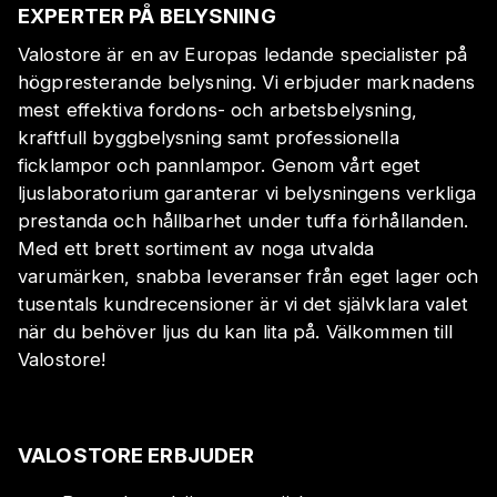
EXPERTER PÅ BELYSNING
Valostore är en av Europas ledande specialister på
högpresterande belysning. Vi erbjuder marknadens
mest effektiva fordons- och arbetsbelysning,
kraftfull byggbelysning samt professionella
ficklampor och pannlampor. Genom vårt eget
ljuslaboratorium garanterar vi belysningens verkliga
prestanda och hållbarhet under tuffa förhållanden.
Med ett brett sortiment av noga utvalda
varumärken, snabba leveranser från eget lager och
tusentals kundrecensioner är vi det självklara valet
när du behöver ljus du kan lita på. Välkommen till
Valostore!
VALOSTORE ERBJUDER