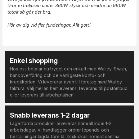
Drar extraljusen under 360W styck och mindre än 960W
totalt så går det bra.
Hör av dig vid fler funderingar. Allt gott!
Enkel shopping
Hos oss betalar du tryggt och enkelt med Walley, Swish,
banköverföring och de vanligaste konto- och
kreditkorten. Vi levererar även till företag med Walley-
faktura. Välj mellan hemleverans, leverans till postombud
eller leverans till arbetsplatsen!
Snabb leverans 1-2 dagar
Lagerförda produkter levereras normalt inom 1-2
arbetsdagar. Vi handlägger ordrar löpande och
beställningar lagda före kl. 13 skickas normalt samma