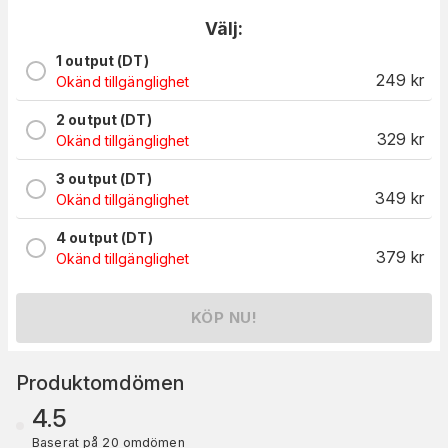
Välj:
1 output (DT)
249
kr
Okänd tillgänglighet
2 output (DT)
329
kr
Okänd tillgänglighet
3 output (DT)
349
kr
Okänd tillgänglighet
4 output (DT)
379
kr
Okänd tillgänglighet
KÖP NU!
Produktomdömen
4.5
Baserat på 20 omdömen