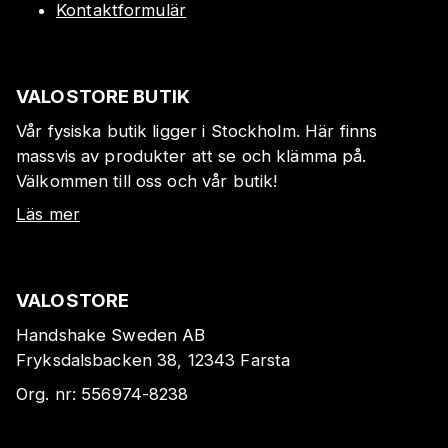
Kontaktformulär
VALOSTORE BUTIK
Vår fysiska butik ligger i Stockholm. Här finns
massvis av produkter att se och klämma på.
Välkommen till oss och vår butik!
Läs mer
VALOSTORE
Handshake Sweden AB
Fryksdalsbacken 38, 12343 Farsta
Org. nr:
556974-8238