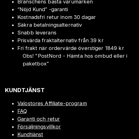
Branschens bästa varumärken
“Nöjd Kund” -garanti
Kostnadsfri retur inom 30 dagar
Säkra betalningsalternativ
Snabb leverans
Prisvärda fraktalternativ från 39 kr
Fri frakt när ordervärde överstiger 1849 kr
Obs!
"
PostNord - Hämta hos ombud eller i
paketbox
"
KUNDTJÄNST
Valostores Affiliate-program
FAQ
Garanti och retur
Försäljningsvillkor
Kundtjänst