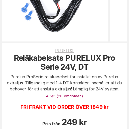
PURELUX
Reläkabelsats PURELUX Pro
Serie 24V, DT
Purelux ProSerie reläkabelset för installation av Purelux
extraljus. Tillgänglig med 1-4 DT-kontakter. Innehåller allt du
behöver för att ansluta extraljus! Lämplig för 24V system.
4.5
/5 (
20
omdömen
)
FRI FRAKT VID ORDER ÖVER 1849 kr
249
kr
Pris från