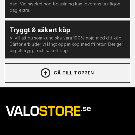
dag. Vid mycket hög belastning kan leverans ta någon
dag extra.
Tryggt & säkert köp
Vi vill att du som kund ska vara 100% nöjd med ditt köp.
Därför erbjuder vi långt öppet köp med fri retur! Det ger
dig ett tryggt och säkert köp.
GÅ TILL TOPPEN