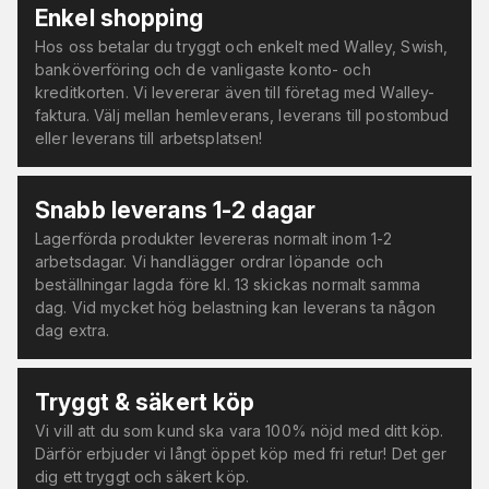
Enkel shopping
Hos oss betalar du tryggt och enkelt med Walley, Swish,
banköverföring och de vanligaste konto- och
kreditkorten. Vi levererar även till företag med Walley-
faktura. Välj mellan hemleverans, leverans till postombud
eller leverans till arbetsplatsen!
Snabb leverans 1-2 dagar
Lagerförda produkter levereras normalt inom 1-2
arbetsdagar. Vi handlägger ordrar löpande och
beställningar lagda före kl. 13 skickas normalt samma
dag. Vid mycket hög belastning kan leverans ta någon
dag extra.
Tryggt & säkert köp
Vi vill att du som kund ska vara 100% nöjd med ditt köp.
Därför erbjuder vi långt öppet köp med fri retur! Det ger
dig ett tryggt och säkert köp.