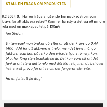
STÄLL EN FRÅGA OM PRODUKTEN
9.2.2024
S
,
Har en fråga angående hur mycket ström som
krävs för att aktivera reläet? Kommer fjärrstyra det via ett mindre
relä med en maxkapacitet på 100mA
Hej Stefan,
En tumregel man brukar gå efter är att det krävs ca 0,4A
(400mAh) för att aktivera ett relä, men det finns många
faktorer som kan påverka den erforderliga strömstyrkan,
bl.a. hur lång styrströmkabeln är. Det kan vara så att det
funkar att styra detta relä med ditt lilla relä, men du behöver
helt enkelt prova för att se om det fungerar eller inte.
Ha en fortsatt fin dag!