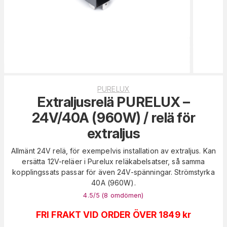
PURELUX
Extraljusrelä PURELUX –
24V/40A (960W) / relä för
extraljus
Allmänt 24V relä, för exempelvis installation av extraljus. Kan
ersätta 12V-reläer i Purelux reläkabelsatser, så samma
kopplingssats passar för även 24V-spänningar. Strömstyrka
40A (960W).
4.5
/5 (
8
omdömen
)
FRI FRAKT VID ORDER ÖVER 1849 kr