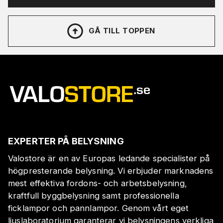
GÅ TILL TOPPEN
EXPERTER PÅ BELYSNING
Valostore är en av Europas ledande specialister på
högpresterande belysning. Vi erbjuder marknadens
mest effektiva fordons- och arbetsbelysning,
kraftfull byggbelysning samt professionella
ficklampor och pannlampor. Genom vårt eget
ljuslaboratorium garanterar vi belysningens verkliga