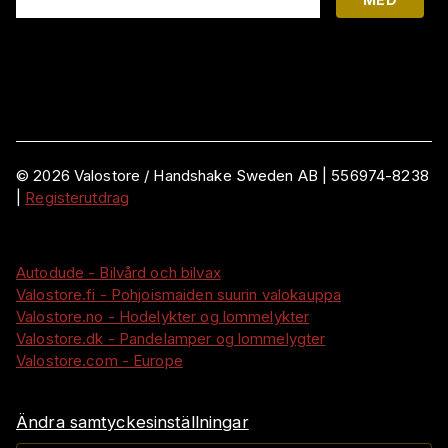
©
2026
Valostore /
Handshake Sweden AB
|
556974-8238
|
Registerutdrag
Autodude - Bilvård och bilvax
Valostore.fi - Pohjoismaiden suurin valokauppa
Valostore.no - Hodelykter og lommelykter
Valostore.dk - Pandelamper og lommelygter
Valostore.com - Europe
Ändra samtyckesinställningar