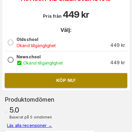
449
kr
Pris från
Välj:
Oldschool
449
kr
Okänd tillgänglighet
Newschool
449
kr
Okänd tillgänglighet
KÖP NU!
Produktomdömen
5.0
Baserat på 5 omdömen
Läs alla recensioner
→