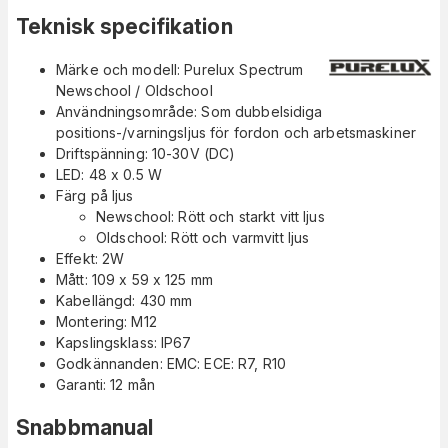
Teknisk specifikation
Märke och modell: Purelux Spectrum
Newschool / Oldschool
Användningsområde: Som dubbelsidiga
positions-/varningsljus för fordon och arbetsmaskiner
Driftspänning: 10-30V (DC)
LED: 48 x 0.5 W
Färg på ljus
Newschool: Rött och starkt vitt ljus
Oldschool: Rött och varmvitt ljus
Effekt: 2W
Mått: 109 x 59 x 125 mm
Kabellängd: 430 mm
Montering: M12
Kapslingsklass: IP67
Godkännanden: EMC: ECE: R7, R10
Garanti: 12 mån
Snabbmanual