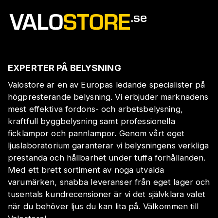
EXPERTER PÅ BELYSNING
Valostore är en av Europas ledande specialister på
högpresterande belysning. Vi erbjuder marknadens
mest effektiva fordons- och arbetsbelysning,
kraftfull byggbelysning samt professionella
ficklampor och pannlampor. Genom vårt eget
ljuslaboratorium garanterar vi belysningens verkliga
prestanda och hållbarhet under tuffa förhållanden.
Med ett brett sortiment av noga utvalda
varumärken, snabba leveranser från eget lager och
tusentals kundrecensioner är vi det självklara valet
när du behöver ljus du kan lita på. Välkommen till