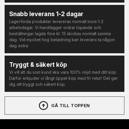
Snabb leverans 1-2 dagar
Lagerförda produkter levereras normalt inom 1-2
arbetsdagar. Vi handlägger ordrar löpande och
beställningar lagda före kl. 13 skickas normalt samma
dag. Vid mycket hög belastning kan leverans ta någon
dag extra.
Tryggt & säkert köp
Vi vill att du som kund ska vara 100% nöjd med ditt köp.
Därför erbjuder vi långt öppet köp med fri retur! Det ger
dig ett tryggt och säkert köp.
GÅ TILL TOPPEN