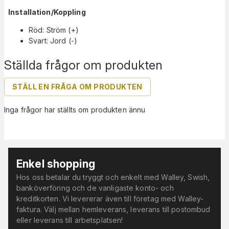
Installation/Koppling
Röd: Ström (+)
Svart: Jord (-)
Ställda frågor om produkten
STÄLL EN FRÅGA OM PRODUKTEN
Inga frågor har ställts om produkten ännu
Enkel shopping
Hos oss betalar du tryggt och enkelt med Walley, Swish,
banköverföring och de vanligaste konto- och
kreditkorten. Vi levererar även till företag med Walley-
faktura. Välj mellan hemleverans, leverans till postombud
eller leverans till arbetsplatsen!