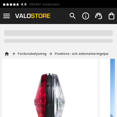
4.6
(
160941
omdömen
)
Fordonsbelysning
Positions- och sidomarkeringsljus