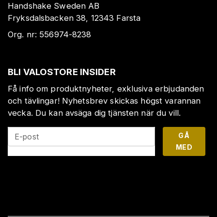
Handshake Sweden AB
Fryksdalsbacken 38, 12343 Farsta
Org. nr:
556974-8238
BLI VALOSTORE INSIDER
Få info om produktnyheter, exklusiva erbjudanden
och tävlingar! Nyhetsbrev skickas högst varannan
vecka. Du kan avsäga dig tjänsten när du vill.
GÅ
E-post
MED