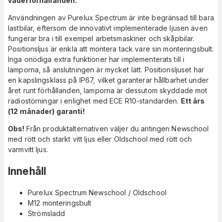
väderförhållanden.
Användningen av Purelux Spectrum är inte begränsad till bara
lastbilar, eftersom de innovativt implementerade ljusen även
fungerar bra i till exempel arbetsmaskiner och skåpbilar.
Positionsljus är enkla att montera tack vare sin monteringsbult.
Inga onödiga extra funktioner har implementerats till i
lamporna, så anslutningen är mycket lätt. Positionsljuset har
en kapslingsklass på IP67, vilket garanterar hållbarhet under
året runt förhållanden, lamporna är dessutom skyddade mot
radiostörningar i enlighet med ECE R10-standarden.
Ett års
(12 månader) garanti!
Obs!
Från produktalternativen väljer du antingen Newschool
med rött och starkt vitt ljus eller Oldschool med rött och
varmvitt ljus.
Innehåll
Purelux Spectrum Newschool / Oldschool
M12 monteringsbult
Strömsladd