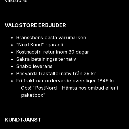
Valostore!
VALOSTORE ERBJUDER
Branschens bästa varumärken
“Nöjd Kund” -garanti
Kostnadsfri retur inom 30 dagar
Säkra betalningsalternativ
Snabb leverans
Prisvärda fraktalternativ från 39 kr
Fri frakt när ordervärde överstiger 1849 kr
Obs!
"
PostNord - Hämta hos ombud eller i
paketbox
"
KUNDTJÄNST