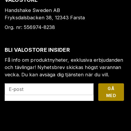
Handshake Sweden AB
Fryksdalsbacken 38, 12343 Farsta
Org. nr:
556974-8238
BLI VALOSTORE INSIDER
Få info om produktnyheter, exklusiva erbjudanden
och tävlingar! Nyhetsbrev skickas högst varannan
vecka. Du kan avsäga dig tjänsten när du vill.
GÅ
E-post
MED