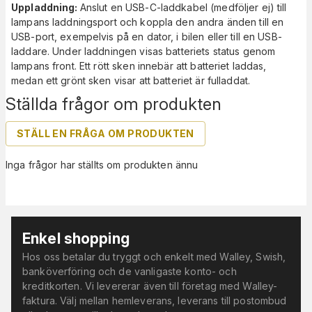
Uppladdning:
Anslut en USB-C-laddkabel (medföljer ej) till
lampans laddningsport och koppla den andra änden till en
USB-port, exempelvis på en dator, i bilen eller till en USB-
laddare. Under laddningen visas batteriets status genom
lampans front. Ett rött sken innebär att batteriet laddas,
medan ett grönt sken visar att batteriet är fulladdat.
Ställda frågor om produkten
STÄLL EN FRÅGA OM PRODUKTEN
Inga frågor har ställts om produkten ännu
Enkel shopping
Hos oss betalar du tryggt och enkelt med Walley, Swish,
banköverföring och de vanligaste konto- och
kreditkorten. Vi levererar även till företag med Walley-
faktura. Välj mellan hemleverans, leverans till postombud