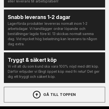
eller leverans till arbetsplatsen!
Snabb leverans 1-2 dagar
Lagerförda produkter levereras normalt inom 1-2
arbetsdagar. Vi handlägger ordrar löpande och
beställningar lagda före kl. 13 skickas normalt samma
dag. Vid mycket hög belastning kan leverans ta någon
dag extra.
Tryggt & säkert köp
Vi vill att du som kund ska vara 100% nöjd med ditt köp.
Därför erbjuder vi långt öppet köp med fri retur! Det ger
dig ett tryggt och säkert köp.
GÅ TILL TOPPEN