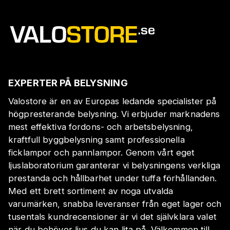
EXPERTER PÅ BELYSNING
Valostore är en av Europas ledande specialister på
högpresterande belysning. Vi erbjuder marknadens
mest effektiva fordons- och arbetsbelysning,
kraftfull byggbelysning samt professionella
ficklampor och pannlampor. Genom vårt eget
ljuslaboratorium garanterar vi belysningens verkliga
prestanda och hållbarhet under tuffa förhållanden.
Med ett brett sortiment av noga utvalda
varumärken, snabba leveranser från eget lager och
tusentals kundrecensioner är vi det självklara valet
när du behöver ljus du kan lita på. Välkommen till