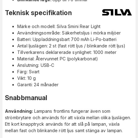
Teknisk specifikation
Märke och modell: Silva Smini Rear Light
Användningsområde: Säkerhetsljus i mörka miljöer
Batteri: Uppladdningsbart 700 mAh Li-Po-batteri
Antal ljuslägen: 2 st (fast rött ljus / blinkande rött ljus)
Tillverkarens deklarerade synlighet: 1000 meter
Material: Återvunnet PC (polykarbonat)
Anslutning: USB-C
Färg: Svart
Vikt: 10 g
Garanti: 24 månader
Snabbmanual
Användning:
Lampans frontlins fungerar även som
strömbrytare och används för att växla mellan olika ljuslägen.
Ett kort knapptryck används för att slå på lampan, växla
mellan fast och blinkande rött ljus samt stänga av lampan.