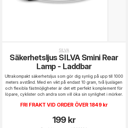
SILVA
Säkerhetsljus SILVA Smini Rear
Lamp - Laddbar
Ultrakompakt säkerhetsljus som gör dig synlig på upp till 1000
meters avstånd. Med en vikt på endast 10 gram, två ljuslägen
och flexibla fästmöjligheter är det ett perfekt komplement för
löpare, cyklister och andra som vill öka sin synlighet i mörker.
FRI FRAKT VID ORDER ÖVER 1849 kr
199
kr