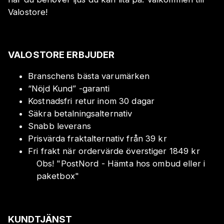
Valostore!
VALOSTORE ERBJUDER
Branschens bästa varumärken
“Nöjd Kund” -garanti
Kostnadsfri retur inom 30 dagar
Säkra betalningsalternativ
Snabb leverans
Prisvärda fraktalternativ från 39 kr
Fri frakt när ordervärde överstiger 1849 kr
Obs!
"
PostNord - Hämta hos ombud eller i
paketbox
"
KUNDTJÄNST