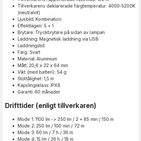
Tillverkarens deklarerade färgtemperatur: 4000-5200K
(neutralvit)
Ljusbild: Kombination
Effektlägen: 5 + 1
Brytare: Tryckbrytare på sidan av lampan
Laddning: Magnetisk laddning via USB
Laddningstid:
Färg: Svart
Material: Aluminium
Mått: 20,6 x 22 x 64 mm
Vikt (med batteri): 54 g
Stöttålighet: 1,5 m
Kapslingsklass: IPX8
Garanti: 60 månader
Drifttider (enligt tillverkaren)
Mode 1: 1100 lm -> 250 lm / 2 + 85 min / 150 m
Mode 2: 250 lm / 100 min / 72 m
Mode 3: 60 lm / 7 h / 36 m
Mode 4: 15 lm / 26 h / 18 m