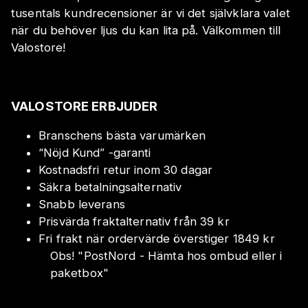
tusentals kundrecensioner är vi det självklara valet
när du behöver ljus du kan lita på. Välkommen till
Valostore!
VALOSTORE ERBJUDER
Branschens bästa varumärken
“Nöjd Kund” -garanti
Kostnadsfri retur inom 30 dagar
Säkra betalningsalternativ
Snabb leverans
Prisvärda fraktalternativ från 39 kr
Fri frakt när ordervärde överstiger 1849 kr
Obs!
"
PostNord - Hämta hos ombud eller i
paketbox
"