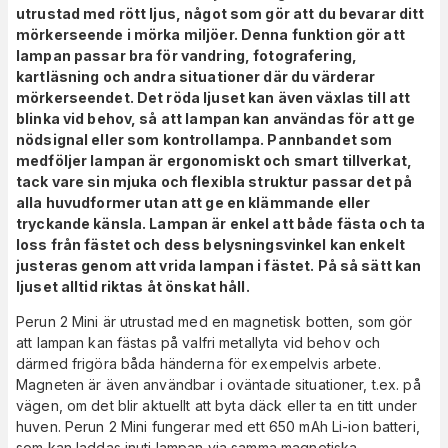
utrustad med rött ljus, något som gör att du bevarar ditt
mörkerseende i mörka miljöer. Denna funktion gör att
lampan passar bra för vandring, fotografering,
kartläsning och andra situationer där du värderar
mörkerseendet. Det röda ljuset kan även växlas till att
blinka vid behov, så att lampan kan användas för att ge
nödsignal eller som kontrollampa. Pannbandet som
medföljer lampan är ergonomiskt och smart tillverkat,
tack vare sin mjuka och flexibla struktur passar det på
alla huvudformer utan att ge en klämmande eller
tryckande känsla. Lampan är enkel att både fästa och ta
loss från fästet och dess belysningsvinkel kan enkelt
justeras genom att vrida lampan i fästet. På så sätt kan
ljuset alltid riktas åt önskat håll.
Perun 2 Mini är utrustad med en magnetisk botten, som gör
att lampan kan fästas på valfri metallyta vid behov och
därmed frigöra båda händerna för exempelvis arbete.
Magneten är även användbar i oväntade situationer, t.ex. på
vägen, om det blir aktuellt att byta däck eller ta en titt under
huven. Perun 2 Mini fungerar med ett 650 mAh Li-ion batteri,
som kan laddas inuti lampan via samma magnetiska