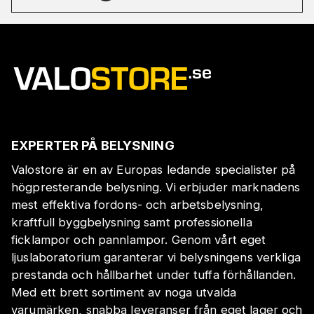
EXPERTER PÅ BELYSNING
Valostore är en av Europas ledande specialister på
högpresterande belysning. Vi erbjuder marknadens
mest effektiva fordons- och arbetsbelysning,
kraftfull byggbelysning samt professionella
ficklampor och pannlampor. Genom vårt eget
ljuslaboratorium garanterar vi belysningens verkliga
prestanda och hållbarhet under tuffa förhållanden.
Med ett brett sortiment av noga utvalda
varumärken, snabba leveranser från eget lager och