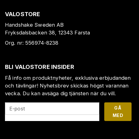
VALOSTORE
Handshake Sweden AB
Fryksdalsbacken 38, 12343 Farsta
Org. nr:
556974-8238
BLI VALOSTORE INSIDER
Få info om produktnyheter, exklusiva erbjudanden
och tävlingar! Nyhetsbrev skickas högst varannan
vecka. Du kan avsäga dig tjänsten när du vill.
GÅ
E-post
MED