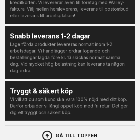
kreditkorten. Vi levererar även till företag med Walley-
faktura. Välj mellan hemleverans, leverans till postombud
eller leverans till arbetsplatsen!
Snabb leverans 1-2 dagar
Lagerförda produkter levereras normalt inom 1-2
arbetsdagar. Vi handlägger ordrar löpande och
beställningar lagda före kl. 13 skickas normalt samma
dag. Vid mycket hög belastning kan leverans ta någon
dag extra.
Tryggt & säkert köp
Vi vill att du som kund ska vara 100% nöjd med ditt köp.
Därför erbjuder vi långt öppet köp med fri retur! Det ger
dig ett tryggt och säkert köp.
GÅ TILL TOPPEN