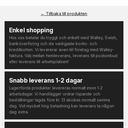
←
Tillbaka till produkten
Enkel shopping
Hos oss betalar du tryggt och enkelt med Walley, Swish,
banköverföring och de vanligaste konto- och
kreditkorten. Vi levererar även till företag med Walley-
faktura. Välj mellan hemleverans, leverans till postombud
eller leverans till arbetsplatsen!
Snabb leverans 1-2 dagar
Lagerförda produkter levereras normalt inom 1-2
arbetsdagar. Vi handlägger ordrar löpande och
beställningar lagda före kl. 13 skickas normalt samma
dag. Vid mycket hög belastning kan leverans ta någon
dag extra.