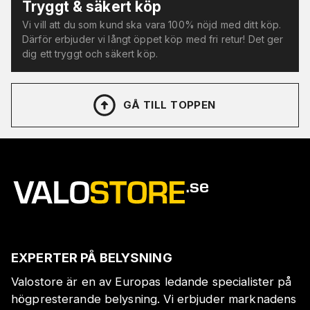
Tryggt & säkert köp
Vi vill att du som kund ska vara 100% nöjd med ditt köp.
Därför erbjuder vi långt öppet köp med fri retur! Det ger
dig ett tryggt och säkert köp.
GÅ TILL TOPPEN
EXPERTER PÅ BELYSNING
Valostore är en av Europas ledande specialister på
högpresterande belysning. Vi erbjuder marknadens