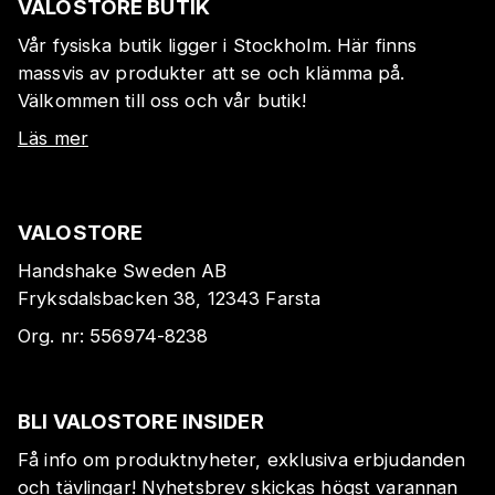
VALOSTORE BUTIK
Vår fysiska butik ligger i Stockholm. Här finns
massvis av produkter att se och klämma på.
Välkommen till oss och vår butik!
Läs mer
VALOSTORE
Handshake Sweden AB
Fryksdalsbacken 38, 12343 Farsta
Org. nr:
556974-8238
BLI VALOSTORE INSIDER
Få info om produktnyheter, exklusiva erbjudanden
och tävlingar! Nyhetsbrev skickas högst varannan