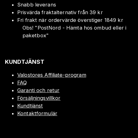
Snabb leverans
Prisvärda fraktalternativ från 39 kr
Fri frakt när ordervärde överstiger 1849 kr
Obs!
"
PostNord - Hämta hos ombud eller i
paketbox
"
KUNDTJÄNST
Valostores Affiliate-program
FAQ
Garanti och retur
Försäljningsvillkor
Kundtjänst
Kontaktformulär