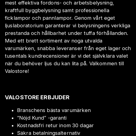
mest effektiva fordons- och arbetsbelysning,
kraftfull byggbelysning samt professionella
ficklampor och pannlampor. Genom vårt eget
ljuslaboratorium garanterar vi belysningens verkliga
prestanda och hållbarhet under tuffa förhållanden.
Med ett brett sortiment av noga utvalda
varumärken, snabba leveranser från eget lager och
tusentals kundrecensioner är vi det självklara valet
när du behöver ljus du kan lita på. Välkommen till
Valostore!
VALOSTORE ERBJUDER
Branschens bästa varumärken
“Nöjd Kund” -garanti
Kostnadsfri retur inom 30 dagar
Säkra betalningsalternativ