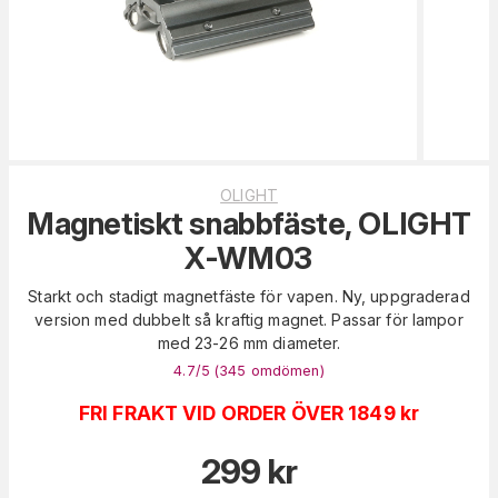
OLIGHT
Magnetiskt snabbfäste, OLIGHT
X-WM03
Starkt och stadigt magnetfäste för vapen. Ny, uppgraderad
version med dubbelt så kraftig magnet. Passar för lampor
med 23-26 mm diameter.
4.7
/5 (
345
omdömen
)
FRI FRAKT VID ORDER ÖVER 1849 kr
299
kr