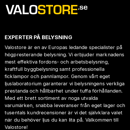
EXPERTER PÅ BELYSNING
Valostore är en av Europas ledande specialister på
högpresterande belysning. Vi erbjuder marknadens
mest effektiva fordons- och arbetsbelysning,
kraftfull byggbelysning samt professionella
ficklampor och pannlampor. Genom vårt eget
ljuslaboratorium garanterar vi belysningens verkliga
prestanda och hållbarhet under tuffa förhållanden.
Med ett brett sortiment av noga utvalda
varumärken, snabba leveranser från eget lager och
tusentals kundrecensioner är vi det självklara valet
när du behöver ljus du kan lita på. Välkommen till
Valostore!