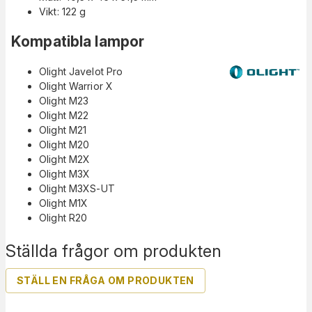
Vikt: 122 g
Kompatibla lampor
Olight Javelot Pro
Olight Warrior X
Olight M23
Olight M22
Olight M21
Olight M20
Olight M2X
Olight M3X
Olight M3XS-UT
Olight M1X
Olight R20
Ställda frågor om produkten
STÄLL EN FRÅGA OM PRODUKTEN