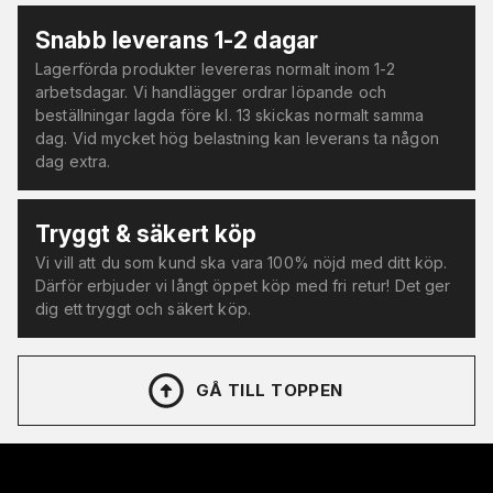
Snabb leverans 1-2 dagar
Lagerförda produkter levereras normalt inom 1-2
arbetsdagar. Vi handlägger ordrar löpande och
beställningar lagda före kl. 13 skickas normalt samma
dag. Vid mycket hög belastning kan leverans ta någon
dag extra.
Tryggt & säkert köp
Vi vill att du som kund ska vara 100% nöjd med ditt köp.
Därför erbjuder vi långt öppet köp med fri retur! Det ger
dig ett tryggt och säkert köp.
GÅ TILL TOPPEN