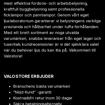
mest effektiva fordons- och arbetsbelysning,
kraftfull byggbelysning samt professionella
ficklampor och pannlampor. Genom vårt eget
ljuslaboratorium garanterar vi belysningens verkliga
prestanda och hållbarhet under tuffa förhållanden.
Med ett brett sortiment av noga utvalda
varumärken, snabba leveranser från eget lager och
tusentals kundrecensioner är vi det självklara valet
när du behöver ljus du kan lita på. Välkommen till
Valostore!
VALOSTORE ERBJUDER
Branschens bästa varumärken
“Nöjd Kund” -garanti
Kostnadsfri retur inom 30 dagar
Säkra betalningsalternativ