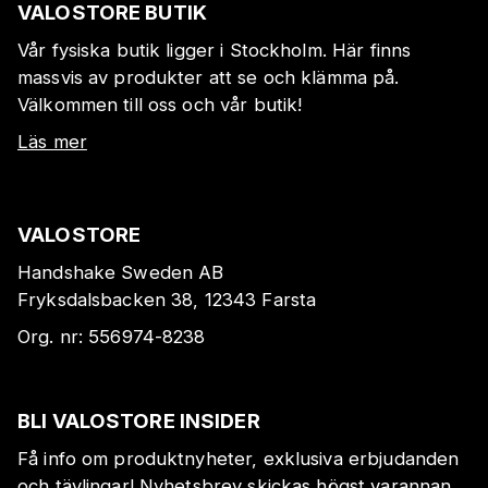
VALOSTORE BUTIK
Vår fysiska butik ligger i Stockholm. Här finns
massvis av produkter att se och klämma på.
Välkommen till oss och vår butik!
Läs mer
VALOSTORE
Handshake Sweden AB
Fryksdalsbacken 38, 12343 Farsta
Org. nr:
556974-8238
BLI VALOSTORE INSIDER
Få info om produktnyheter, exklusiva erbjudanden
och tävlingar! Nyhetsbrev skickas högst varannan