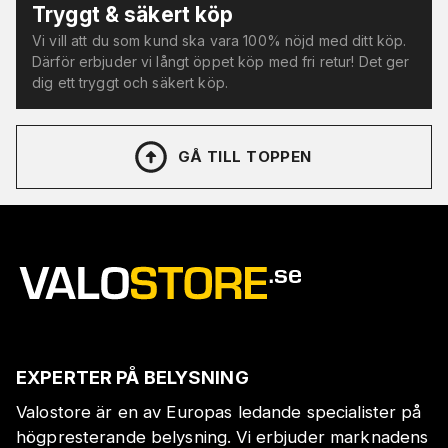
Tryggt & säkert köp
Vi vill att du som kund ska vara 100% nöjd med ditt köp.
Därför erbjuder vi långt öppet köp med fri retur! Det ger
dig ett tryggt och säkert köp.
GÅ TILL TOPPEN
EXPERTER PÅ BELYSNING
Valostore är en av Europas ledande specialister på
högpresterande belysning. Vi erbjuder marknadens