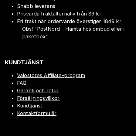
Snabb leverans
Prisvärda fraktalternativ från 39 kr
Fri frakt när ordervärde överstiger 1849 kr
Obs!
"
PostNord - Hämta hos ombud eller i
paketbox
"
KUNDTJÄNST
Valostores Affiliate-program
FAQ
Garanti och retur
Försäljningsvillkor
Kundtjänst
Kontaktformulär