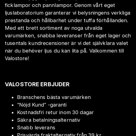
ficklampor och pannlampor. Genom vårt eget
ljuslaboratorium garanterar vi belysningens verkliga
prestanda och hållbarhet under tuffa förhållanden.
Med ett brett sortiment av noga utvalda
varumärken, snabba leveranser från eget lager och
tusentals kundrecensioner är vi det självklara valet
när du behöver ljus du kan lita på. Välkommen till
Valostore!
VALOSTORE ERBJUDER
Branschens bästa varumärken
“Nöjd Kund” -garanti
Kostnadsfri retur inom 30 dagar
Säkra betalningsalternativ
Snabb leverans
Prisvärda fraktalternativ från 39 kr