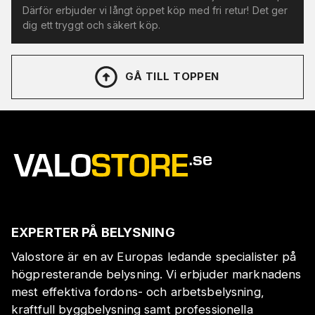
Därför erbjuder vi långt öppet köp med fri retur! Det ger
dig ett tryggt och säkert köp.
GÅ TILL TOPPEN
EXPERTER PÅ BELYSNING
Valostore är en av Europas ledande specialister på
högpresterande belysning. Vi erbjuder marknadens
mest effektiva fordons- och arbetsbelysning,
kraftfull byggbelysning samt professionella