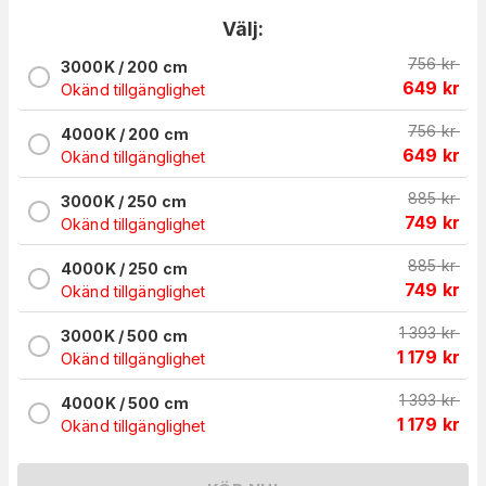
Välj:
756
kr
3000K / 200 cm
649
kr
Okänd tillgänglighet
756
kr
4000K / 200 cm
649
kr
Okänd tillgänglighet
885
kr
3000K / 250 cm
749
kr
Okänd tillgänglighet
885
kr
4000K / 250 cm
749
kr
Okänd tillgänglighet
1 393
kr
3000K / 500 cm
1 179
kr
Okänd tillgänglighet
1 393
kr
4000K / 500 cm
1 179
kr
Okänd tillgänglighet