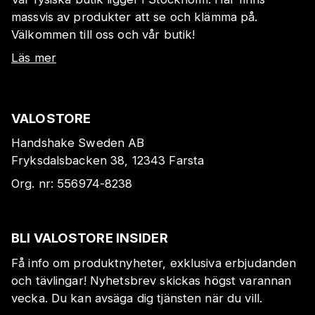
massvis av produkter att se och klämma på.
Välkommen till oss och vår butik!
Läs mer
VALOSTORE
Handshake Sweden AB
Fryksdalsbacken 38, 12343 Farsta
Org. nr:
556974-8238
BLI VALOSTORE INSIDER
Få info om produktnyheter, exklusiva erbjudanden
och tävlingar! Nyhetsbrev skickas högst varannan
vecka. Du kan avsäga dig tjänsten när du vill.