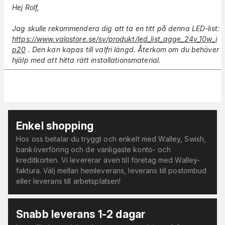
Hej Rolf,
Jag skulle rekommendera dig att ta en titt på denna LED-list:
https://www.valostore.se/sv/produkt/led_list_agge_24v_10w_i
p20
. Den kan kapas till valfri längd. Återkom om du behöver
hjälp med att hitta rätt installationsmaterial.
Enkel shopping
Hos oss betalar du tryggt och enkelt med Walley, Swish,
banköverföring och de vanligaste konto- och
kreditkorten. Vi levererar även till företag med Walley-
faktura. Välj mellan hemleverans, leverans till postombud
eller leverans till arbetsplatsen!
Snabb leverans 1-2 dagar