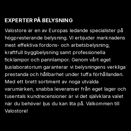
EXPERTER PÅ BELYSNING
Valostore är en av Europas ledande specialister på
högpresterande belysning. Vi erbjuder marknadens
mest effektiva fordons- och arbetsbelysning,
kraftfull byggbelysning samt professionella
ficklampor och pannlampor. Genom vårt eget
ljuslaboratorium garanterar vi belysningens verkliga
prestanda och hållbarhet under tuffa förhållanden.
Med ett brett sortiment av noga utvalda
varumärken, snabba leveranser från eget lager och
tusentals kundrecensioner är vi det självklara valet
när du behöver ljus du kan lita på. Välkommen till
Valostore!