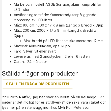
Märke och modell: AGGE Surface, aluminiumprofil för
LED-lister
Användningsområde: Ytmonterad/utanpåliggande
montering av LED-lister
Mått: 100 cm: 1000 x 17 x 8 mm (Längd x Bredd x Djup)
Mått: 200 cm: 2000 x 17 x 8 mm (Längd x Bredd x
Djup)
Max bredd på LED-list som ska monteras: 12 mm
Material: Aluminiumram, opal kupol
Färg: Silver, vit eller svart
Levereras med 2 ändstycken, 2 eller 6 fästen
Garanti: 24 månader
Ställda frågor om produkten
STÄLL EN FRÅGA OM PRODUKTEN
22.11.2025
Rolf P
,
jag behöver en ledlist på en hel längd 3.44
meter är det möjligt för er att tillverka? den ska vara i taket och
lysa ner på en stenvägg inomhus Mvh Rolf Petersson