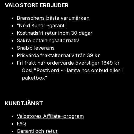
VALOSTORE ERBJUDER
Branschens bästa varumärken
“Nöjd Kund” -garanti
Kostnadsfri retur inom 30 dagar
Säkra betalningsalternativ
Snabb leverans
Prisvärda fraktalternativ från 39 kr
Fri frakt när ordervärde överstiger 1849 kr
Obs!
"
PostNord - Hämta hos ombud eller i
paketbox
"
KUNDTJÄNST
Valostores Affiliate-program
FAQ
Garanti och retur