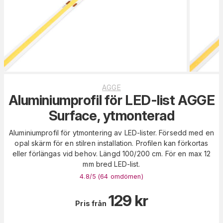
AGGE
Aluminiumprofil för LED-list AGGE
Surface, ytmonterad
Aluminiumprofil för ytmontering av LED-lister. Försedd med en
opal skärm för en stilren installation. Profilen kan förkortas
eller förlängas vid behov. Längd 100/200 cm. För en max 12
mm bred LED-list.
4.8
/5 (
64
omdömen
)
129
kr
Pris från