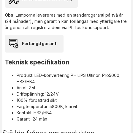
Obs!
Lamporna levereras med en standardgaranti på två år
(24 månader), men garantin kan förlängas med ytterligare tre
år genom att registrera dem via Philips kundsupport.
Förlängd garanti
Teknisk specifikation
Produkt: LED-konvertering PHILIPS Ultinon Pro5000,
HB3/HB4
Antal: 2 st
Driftspänning: 12/24V
160% förbättrad sikt
Färgtemperatur: 5800K, klarvit
Kontakt: HB3/HB4
Garanti: 24 mån