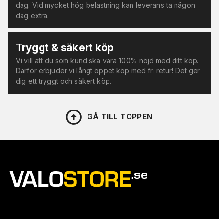
dag. Vid mycket hög belastning kan leverans ta någon
dag extra.
Tryggt & säkert köp
Vi vill att du som kund ska vara 100% nöjd med ditt köp.
Därför erbjuder vi långt öppet köp med fri retur! Det ger
dig ett tryggt och säkert köp.
GÅ TILL TOPPEN