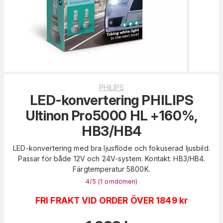
PHILIPS
LED-konvertering PHILIPS
Ultinon Pro5000 HL +160%,
HB3/HB4
LED-konvertering med bra ljusflöde och fokuserad ljusbild.
Passar för både 12V och 24V-system. Kontakt: HB3/HB4.
Färgtemperatur 5800K.
4
/5 (
1
omdömen
)
FRI FRAKT VID ORDER ÖVER 1849 kr