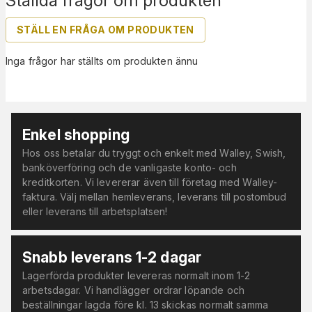
Ställda frågor om produkten
STÄLL EN FRÅGA OM PRODUKTEN
Inga frågor har ställts om produkten ännu
Enkel shopping
Hos oss betalar du tryggt och enkelt med Walley, Swish,
banköverföring och de vanligaste konto- och
kreditkorten. Vi levererar även till företag med Walley-
faktura. Välj mellan hemleverans, leverans till postombud
eller leverans till arbetsplatsen!
Snabb leverans 1-2 dagar
Lagerförda produkter levereras normalt inom 1-2
arbetsdagar. Vi handlägger ordrar löpande och
beställningar lagda före kl. 13 skickas normalt samma