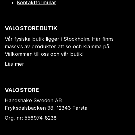
Kontaktformulär
VALOSTORE BUTIK
Vår fysiska butik ligger i Stockholm. Här finns
massvis av produkter att se och klämma på.
Välkommen till oss och vår butik!
Läs mer
VALOSTORE
Handshake Sweden AB
Fryksdalsbacken 38, 12343 Farsta
Org. nr:
556974-8238