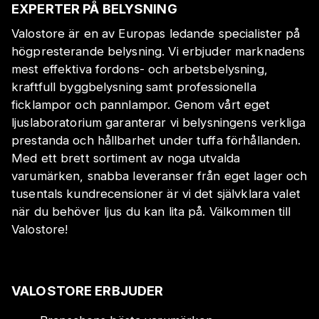
EXPERTER PÅ BELYSNING
Valostore är en av Europas ledande specialister på
högpresterande belysning. Vi erbjuder marknadens
mest effektiva fordons- och arbetsbelysning,
kraftfull byggbelysning samt professionella
ficklampor och pannlampor. Genom vårt eget
ljuslaboratorium garanterar vi belysningens verkliga
prestanda och hållbarhet under tuffa förhållanden.
Med ett brett sortiment av noga utvalda
varumärken, snabba leveranser från eget lager och
tusentals kundrecensioner är vi det självklara valet
när du behöver ljus du kan lita på. Välkommen till
Valostore!
VALOSTORE ERBJUDER