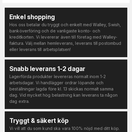
Enkel shopping
Hos oss betalar du tryggt och enkelt med Walley, Swish,
banköverföring och de vanligaste konto- och
kreditkorten. Vi levererar även till företag med Walley-
faktura. Välj mellan hemleverans, leverans till postombud
eller leverans till arbetsplatsen!
Snabb leverans 1-2 dagar
Lagerförda produkter levereras normalt inom 1-2
arbetsdagar. Vi handlägger ordrar löpande och
beställningar lagda före kl. 13 skickas normalt samma
dag. Vid mycket hög belastning kan leverans ta någon
dag extra.
Tryggt & säkert köp
Vi vill att du som kund ska vara 100% nöjd med ditt köp.