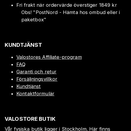
Fri frakt när ordervärde överstiger 1849 kr
Obs!
"
PostNord - Hämta hos ombud eller i
paketbox
"
KUNDTJÄNST
Valostores Affiliate-program
FAQ
Garanti och retur
Försäljningsvillkor
Kundtjänst
Kontaktformulär
VALOSTORE BUTIK
Vår fysiska butik ligger i Stockholm. Här finns