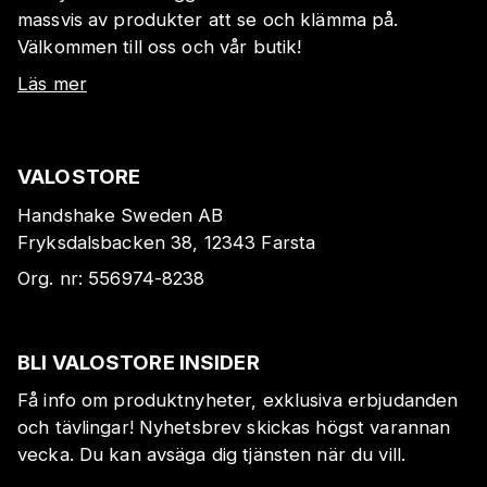
massvis av produkter att se och klämma på.
Välkommen till oss och vår butik!
Läs mer
VALOSTORE
Handshake Sweden AB
Fryksdalsbacken 38, 12343 Farsta
Org. nr:
556974-8238
BLI VALOSTORE INSIDER
Få info om produktnyheter, exklusiva erbjudanden
och tävlingar! Nyhetsbrev skickas högst varannan
vecka. Du kan avsäga dig tjänsten när du vill.