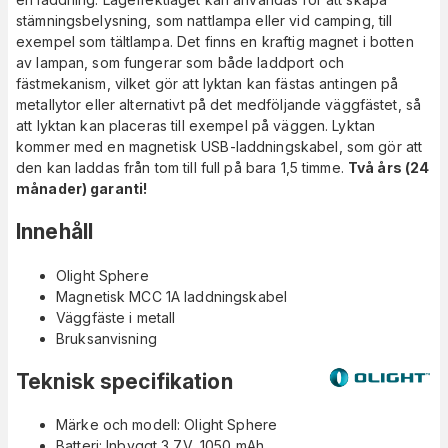
stämningsbelysning, som nattlampa eller vid camping, till
exempel som tältlampa. Det finns en kraftig magnet i botten
av lampan, som fungerar som både laddport och
fästmekanism, vilket gör att lyktan kan fästas antingen på
metallytor eller alternativt på det medföljande väggfästet, så
att lyktan kan placeras till exempel på väggen. Lyktan
kommer med en magnetisk USB-laddningskabel, som gör att
den kan laddas från tom till full på bara 1,5 timme.
Två års (24
månader) garanti!
Innehåll
Olight Sphere
Magnetisk MCC 1A laddningskabel
Väggfäste i metall
Bruksanvisning
Teknisk specifikation
Märke och modell: Olight Sphere
Batteri: Inbyggt 3,7V, 1050 mAh