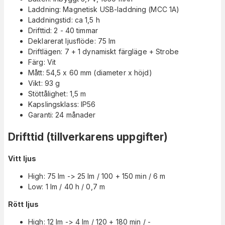
Laddning: Magnetisk USB-laddning (MCC 1A)
Laddningstid: ca 1,5 h
Drifttid: 2 - 40 timmar
Deklarerat ljusflöde: 75 lm
Driftlägen: 7 + 1 dynamiskt färgläge + Strobe
Färg: Vit
Mått: 54,5 x 60 mm (diameter x höjd)
Vikt: 93 g
Stöttålighet: 1,5 m
Kapslingsklass: IP56
Garanti: 24 månader
Drifttid (tillverkarens uppgifter)
Vitt ljus
High: 75 lm -> 25 lm / 100 + 150 min / 6 m
Low: 1 lm / 40 h / 0,7 m
Rött ljus
High: 12 lm -> 4 lm / 120 + 180 min / -