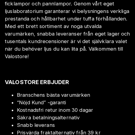
ficklampor och pannlampor. Genom vårt eget
ljuslaboratorium garanterar vi belysningens verkliga
prestanda och hållbarhet under tuffa förhållanden.
Med ett brett sortiment av noga utvalda
varumärken, snabba leveranser från eget lager och
tusentals kundrecensioner är vi det självklara valet
när du behöver ljus du kan lita på. Välkommen till
Valostore!
VALOSTORE ERBJUDER
Branschens bästa varumärken
“Nöjd Kund” -garanti
Kostnadsfri retur inom 30 dagar
Säkra betalningsalternativ
Snabb leverans
Prisvärda fraktalternativ från 39 kr