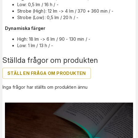
Low: 0,5 lm / 16 h / -
Strobe (High): 12 lm -> 4 lm / 370 + 360 min / -
Strobe (Low): 0,5 lm / 20 h / -
Dynamiska färger
High: 18 lm -> 6 lm / 90 - 130 min / -
Low: 1 lm / 13 h / -
Ställda frågor om produkten
STÄLL EN FRÅGA OM PRODUKTEN
Inga frågor har ställts om produkten ännu