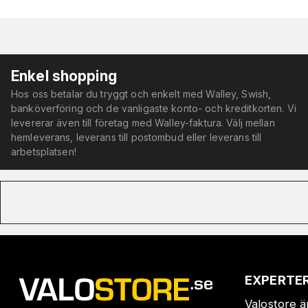
Enkel shopping
Hos oss betalar du tryggt och enkelt med Walley, Swish,
banköverföring och de vanligaste konto- och kreditkorten. Vi
levererar även till företag med Walley-faktura. Välj mellan
hemleverans, leverans till postombud eller leverans till
arbetsplatsen!
EXPERTER
Valostore ä