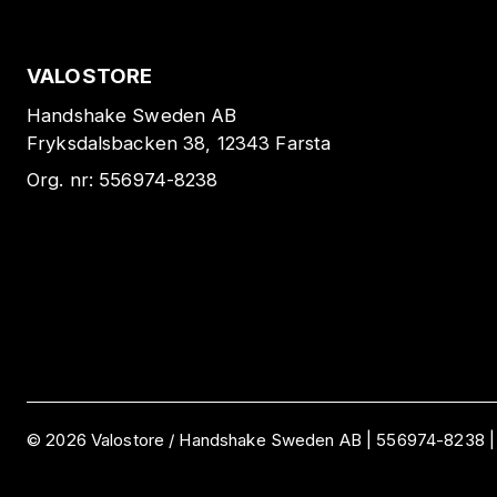
VALOSTORE
Handshake Sweden AB
Fryksdalsbacken 38, 12343 Farsta
Org. nr:
556974-8238
©
2026
Valostore /
Handshake Sweden AB
|
556974-8238