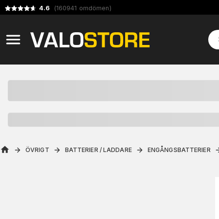
4.6
(
160941
omdömen
)
ÖVRIGT
BATTERIER / LADDARE
ENGÅNGSBATTERIER