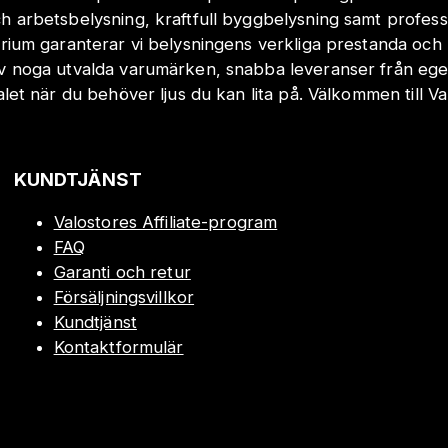
h arbetsbelysning, kraftfull byggbelysning samt profes
orium garanterar vi belysningens verkliga prestanda och 
v noga utvalda varumärken, snabba leveranser från eget
valet när du behöver ljus du kan lita på. Välkommen till Va
KUNDTJÄNST
Valostores Affiliate-program
FAQ
Garanti och retur
Försäljningsvillkor
Kundtjänst
Kontaktformulär