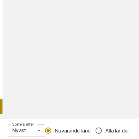
Sortera efter
Nyast
Nuvarande land
Alla länder