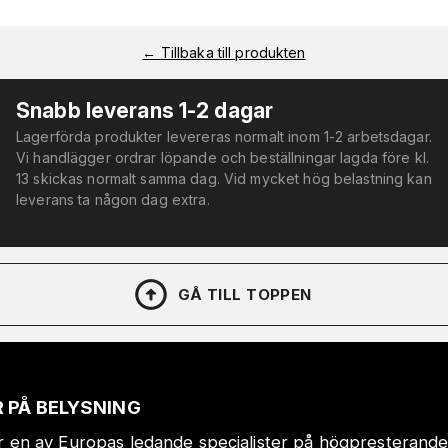
←
Tillbaka till produkten
Snabb leverans 1-2 dagar
Lagerförda produkter levereras normalt inom 1-2 arbetsdagar.
Vi handlägger ordrar löpande och beställningar lagda före kl.
13 skickas normalt samma dag. Vid mycket hög belastning kan
leverans ta någon dag extra.
GÅ TILL TOPPEN
 PÅ BELYSNING
r en av Europas ledande specialister på högpresterande