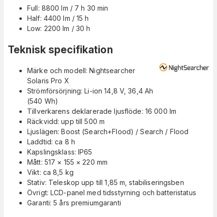
Full: 8800 lm / 7 h 30 min
Half: 4400 lm / 15 h
Low: 2200 lm / 30 h
Teknisk specifikation
Märke och modell: Nightsearcher
Solaris Pro X
Strömförsörjning: Li-ion 14,8 V, 36,4 Ah
(540 Wh)
Tillverkarens deklarerade ljusflöde: 16 000 lm
Räckvidd: upp till 500 m
Ljuslägen: Boost (Search+Flood) / Search / Flood
Laddtid: ca 8 h
Kapslingsklass: IP65
Mått: 517 × 155 × 220 mm
Vikt: ca 8,5 kg
Stativ: Teleskop upp till 1,85 m, stabiliseringsben
Övrigt: LCD-panel med tidsstyrning och batteristatus
Garanti: 5 års premiumgaranti