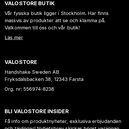
VALOSTORE BUTIK
Vår fysiska butik ligger i Stockholm. Här finns
massvis av produkter att se och klämma på.
Välkommen till oss och vår butik!
Läs mer
VALOSTORE
Handshake Sweden AB
Fryksdalsbacken 38, 12343 Farsta
Org. nr:
556974-8238
BLI VALOSTORE INSIDER
Få info om produktnyheter, exklusiva erbjudanden
och tävlingar! Nyhetsbrev skickas högst varannan