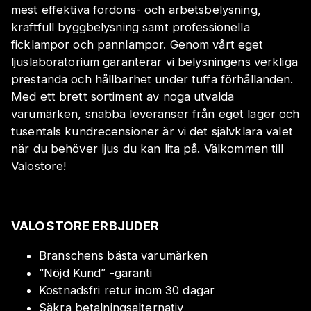
mest effektiva fordons- och arbetsbelysning,
kraftfull byggbelysning samt professionella
ficklampor och pannlampor. Genom vårt eget
ljuslaboratorium garanterar vi belysningens verkliga
prestanda och hållbarhet under tuffa förhållanden.
Med ett brett sortiment av noga utvalda
varumärken, snabba leveranser från eget lager och
tusentals kundrecensioner är vi det självklara valet
när du behöver ljus du kan lita på. Välkommen till
Valostore!
VALOSTORE ERBJUDER
Branschens bästa varumärken
“Nöjd Kund” -garanti
Kostnadsfri retur inom 30 dagar
Säkra betalningsalternativ