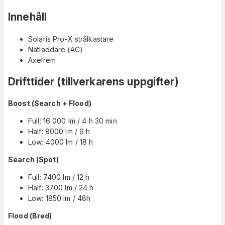
Innehåll
Solaris Pro-X strålkastare
Nätladdare (AC)
Axelrem
Drifttider (tillverkarens uppgifter)
Boost (Search + Flood)
Full: 16 000 lm / 4 h 30 min
Half: 8000 lm / 9 h
Low: 4000 lm / 18 h
Search (Spot)
Full: 7400 lm / 12 h
Half: 3700 lm / 24 h
Low: 1850 lm / 48h
Flood (Bred)