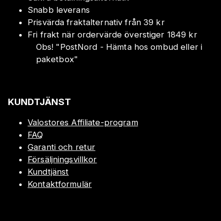
Snabb leverans
Prisvärda fraktalternativ från 39 kr
Fri frakt när ordervärde överstiger 1849 kr
Obs!
"
PostNord - Hämta hos ombud eller i
paketbox
"
KUNDTJÄNST
Valostores Affiliate-program
FAQ
Garanti och retur
Försäljningsvillkor
Kundtjänst
Kontaktformulär