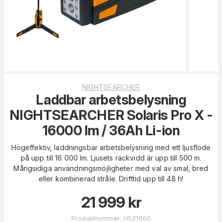
NIGHTSEARCHER
Laddbar arbetsbelysning
NIGHTSEARCHER Solaris Pro X -
16000 lm / 36Ah Li-ion
Högeffektiv, laddningsbar arbetsbelysning med ett ljusflöde
på upp till 16 000 lm. Ljusets räckvidd är upp till 500 m.
Mångsidiga användningsmöjligheter med val av smal, bred
eller kombinerad stråle. Drifttid upp till 48 h!
21 999
kr
Produktnummer
:
HS21600