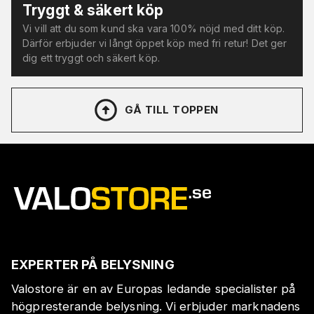
Tryggt & säkert köp
Vi vill att du som kund ska vara 100% nöjd med ditt köp.
Därför erbjuder vi långt öppet köp med fri retur! Det ger
dig ett tryggt och säkert köp.
GÅ TILL TOPPEN
EXPERTER PÅ BELYSNING
Valostore är en av Europas ledande specialister på
högpresterande belysning. Vi erbjuder marknadens