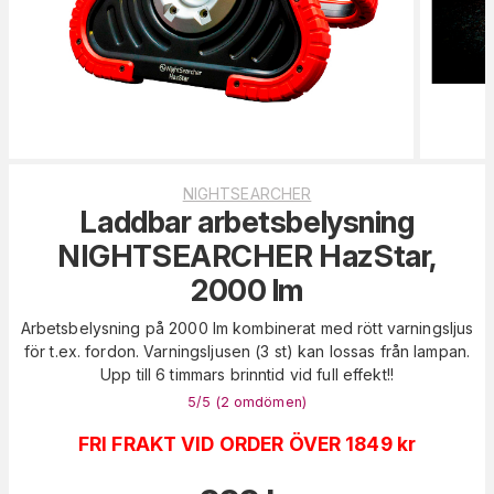
NIGHTSEARCHER
Laddbar arbetsbelysning
NIGHTSEARCHER HazStar,
2000 lm
Arbetsbelysning på 2000 lm kombinerat med rött varningsljus
för t.ex. fordon. Varningsljusen (3 st) kan lossas från lampan.
Upp till 6 timmars brinntid vid full effekt!!
5
/5 (
2
omdömen
)
FRI FRAKT VID ORDER ÖVER 1849 kr