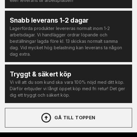
eller leverans till arbetsplatsen!
Snabb leverans 1-2 dagar
Lagerförda produkter levereras normalt inom 1-2
arbetsdagar. Vi handlägger ordrar löpande och
beställningar lagda före kl. 13 skickas normalt samma
dag. Vid mycket hög belastning kan leverans ta någon
dag extra.
Tryggt & säkert köp
Vi vill att du som kund ska vara 100% nöjd med ditt köp.
Därför erbjuder vi långt öppet köp med fri retur! Det ger
dig ett tryggt och säkert köp.
GÅ TILL TOPPEN