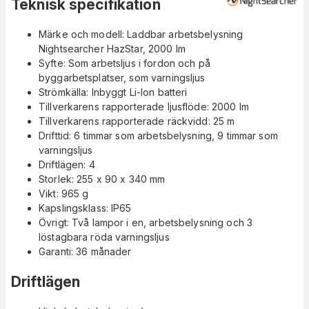
Teknisk specifikation
Märke och modell: Laddbar arbetsbelysning
Nightsearcher HazStar, 2000 lm
Syfte: Som arbetsljus i fordon och på
byggarbetsplatser, som varningsljus
Strömkälla: Inbyggt Li-Ion batteri
Tillverkarens rapporterade ljusflöde: 2000 lm
Tillverkarens rapporterade räckvidd: 25 m
Drifttid: 6 timmar som arbetsbelysning, 9 timmar som
varningsljus
Driftlägen: 4
Storlek: 255 x 90 x 340 mm
Vikt: 965 g
Kapslingsklass: IP65
Övrigt: Två lampor i en, arbetsbelysning och 3
löstagbara röda varningsljus
Garanti: 36 månader
Driftlägen