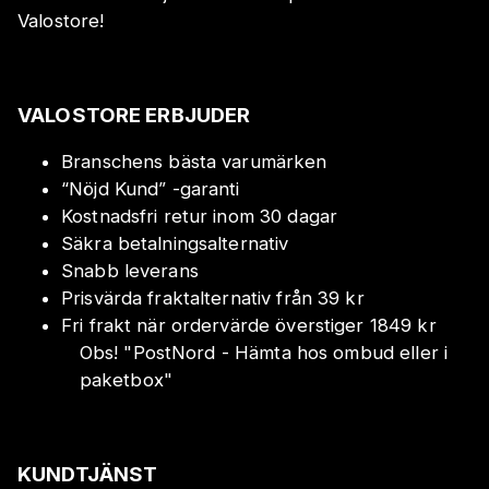
Valostore!
VALOSTORE ERBJUDER
Branschens bästa varumärken
“Nöjd Kund” -garanti
Kostnadsfri retur inom 30 dagar
Säkra betalningsalternativ
Snabb leverans
Prisvärda fraktalternativ från 39 kr
Fri frakt när ordervärde överstiger 1849 kr
Obs!
"
PostNord - Hämta hos ombud eller i
paketbox
"
KUNDTJÄNST