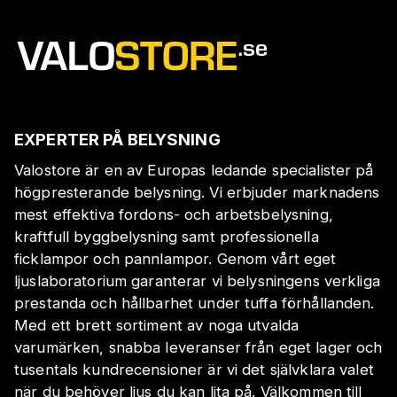
EXPERTER PÅ BELYSNING
Valostore är en av Europas ledande specialister på
högpresterande belysning. Vi erbjuder marknadens
mest effektiva fordons- och arbetsbelysning,
kraftfull byggbelysning samt professionella
ficklampor och pannlampor. Genom vårt eget
ljuslaboratorium garanterar vi belysningens verkliga
prestanda och hållbarhet under tuffa förhållanden.
Med ett brett sortiment av noga utvalda
varumärken, snabba leveranser från eget lager och
tusentals kundrecensioner är vi det självklara valet
när du behöver ljus du kan lita på. Välkommen till