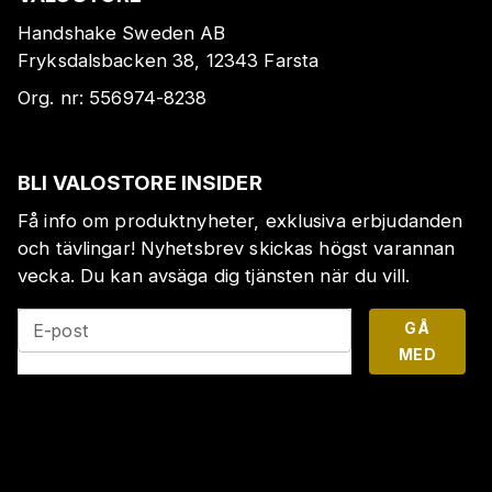
Handshake Sweden AB
Fryksdalsbacken 38, 12343 Farsta
Org. nr:
556974-8238
BLI VALOSTORE INSIDER
Få info om produktnyheter, exklusiva erbjudanden
och tävlingar! Nyhetsbrev skickas högst varannan
vecka. Du kan avsäga dig tjänsten när du vill.
GÅ
E-post
MED