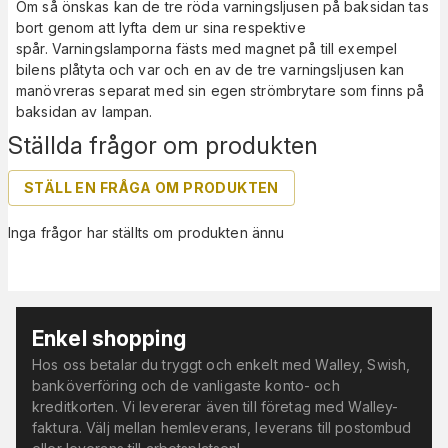
Om så önskas kan de tre röda varningsljusen på baksidan tas
bort genom att lyfta dem ur sina respektive
spår. Varningslamporna fästs med magnet på till exempel
bilens plåtyta och var och en av de tre varningsljusen kan
manövreras separat med sin egen strömbrytare som finns på
baksidan av lampan.
Ställda frågor om produkten
STÄLL EN FRÅGA OM PRODUKTEN
Inga frågor har ställts om produkten ännu
Enkel shopping
Hos oss betalar du tryggt och enkelt med Walley, Swish,
banköverföring och de vanligaste konto- och
kreditkorten. Vi levererar även till företag med Walley-
faktura. Välj mellan hemleverans, leverans till postombud