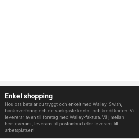
Enkel shopping
Hos oss betalar du tryggt och enkelt med Walley, Swish,
banköverföring och de vanligaste konto- och kreditkorten. Vi
levererar även till företag med Walley-faktura. Välj mellan
hemleverans, leverans till postombud eller leverans till
arbetsplatsen!