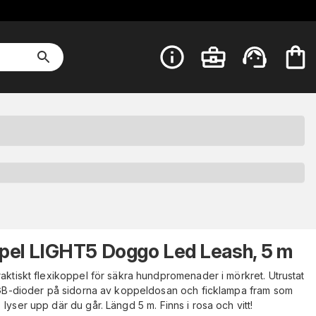
pel LIGHT5 Doggo Led Leash, 5 m
aktiskt flexikoppel för säkra hundpromenader i mörkret. Utrustat
B-dioder på sidorna av koppeldosan och ficklampa fram som
lyser upp där du går. Längd 5 m. Finns i rosa och vitt!