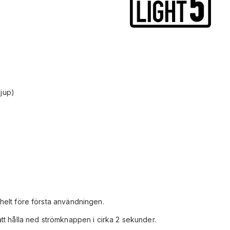
djup)
helt före första användningen.
tt hålla ned strömknappen i cirka 2 sekunder.