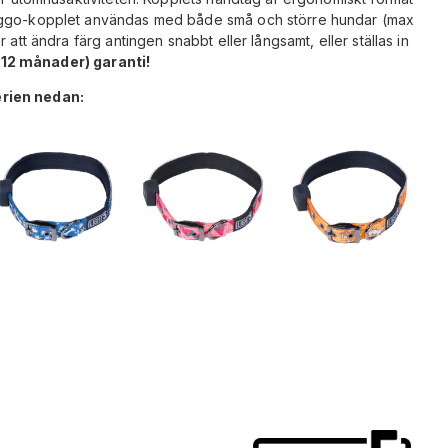
Doggo-kopplet användas med både små och större hundar (max
 att ändra färg antingen snabbt eller långsamt, eller ställas in
 (12 månader) garanti!
erien nedan: