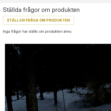
Ställda frågor om produkten
STÄLL EN FRÅGA OM PRODUKTEN
Inga frågor har ställts om produkten ännu