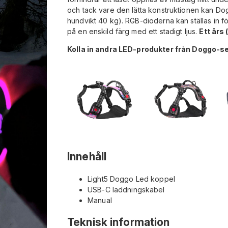
och tack vare den lätta konstruktionen kan 
hundvikt 40 kg). RGB-dioderna kan ställas in för
på en enskild färg med ett stadigt ljus.
Ett års
Kolla in andra LED-produkter från Doggo-s
Innehåll
Light5 Doggo Led koppel
USB-C laddningskabel
Manual
Teknisk information