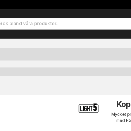
Kop
Mycket pr
med RG