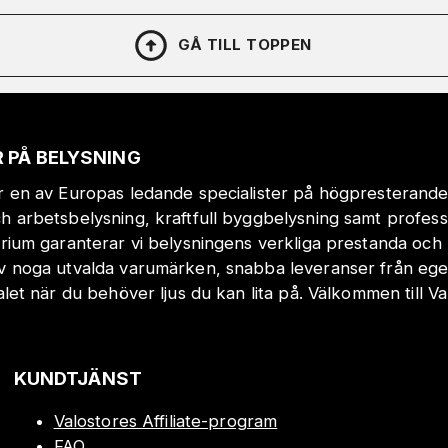
GÅ TILL TOPPEN
 PÅ BELYSNING
r en av Europas ledande specialister på högpresterande
h arbetsbelysning, kraftfull byggbelysning samt profes
orium garanterar vi belysningens verkliga prestanda och 
v noga utvalda varumärken, snabba leveranser från eget
valet när du behöver ljus du kan lita på. Välkommen till Va
KUNDTJÄNST
Valostores Affiliate-program
FAQ