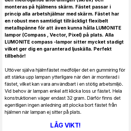
monteras på hjälmens skärm. Fästet passar i
princip alla arbetshjälmar med skärm. Fästet har
en robust men samtidigt tillräckligt flexibelt
metallspänne för att även kunna hålla LUMONITE
lampor (Compass , Vector, Pixel) på plats. Alla
LUMONITE compass -lampor sitter mycket stadigt
vilket ger dig en garanterad ljuskälla. Perfekt
tillbehör!
Uttöver själva hjälmfästet medföljer det en gummiring för
att stärka upp lampan ytterligare när den är monterad i
fästet, vilket kan vara användbart i en stötig arbetsmiljö.
Vid behov är lampan enkel att klicka loss ur fästet.
Hela
konstruktionen väger endast 32 gram. Därför finns det
egentligen ingen anledning att plocka bort fästet från
hjälmen när lampan ej sitter på plats.
LÅG VIKT!