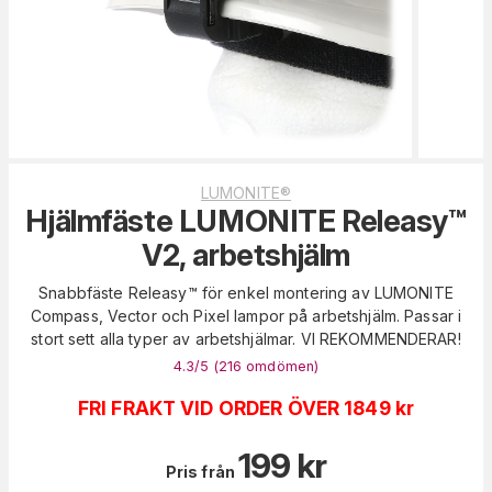
LUMONITE®
Hjälmfäste LUMONITE Releasy™
V2, arbetshjälm
Snabbfäste Releasy™ för enkel montering av LUMONITE
Compass, Vector och Pixel lampor på arbetshjälm. Passar i
stort sett alla typer av arbetshjälmar. VI REKOMMENDERAR!
4.3
/5 (
216
omdömen
)
FRI FRAKT VID ORDER ÖVER 1849 kr
199
kr
Pris från