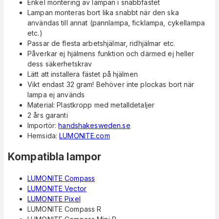
Enkel montering av lampan i snabbfästet
Lampan monteras bort lika snabbt när den ska
användas till annat (pannlampa, ficklampa, cykellampa
etc.)
Passar de flesta arbetshjälmar, ridhjälmar etc.
Påverkar ej hjälmens funktion och därmed ej heller
dess säkerhetskrav
Lätt att installera fästet på hjälmen
Vikt endast 32 gram! Behöver inte plockas bort när
lampa ej används
Material: Plastkropp med metalldetaljer
2 års garanti
Importör:
handshakesweden.se
Hemsida:
LUMONITE.com
Kompatibla lampor
LUMONITE Compass
LUMONITE Vector
LUMONITE Pixel
LUMONITE Compass R