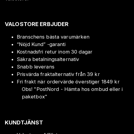
VALOSTORE ERBJUDER
Branschens bästa varumärken
“Nöjd Kund” -garanti
Kostnadsfri retur inom 30 dagar
Säkra betalningsalternativ
Snabb leverans
Prisvärda fraktalternativ från 39 kr
Fri frakt när ordervärde överstiger 1849 kr
Obs!
"
PostNord - Hämta hos ombud eller i
paketbox
"
KUNDTJÄNST