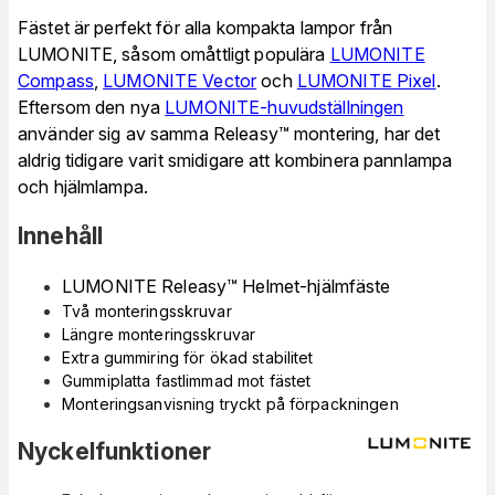
Fästet är perfekt för alla kompakta lampor från
LUMONITE, såsom omåttligt populära
LUMONITE
Compass
,
LUMONITE Vector
och
LUMONITE Pixel
.
Eftersom den nya
LUMONITE-huvudställningen
använder sig av samma Releasy™ montering, har det
aldrig tidigare varit smidigare att kombinera pannlampa
och hjälmlampa.
Innehåll
LUMONITE Releasy™ Helmet-hjälmfäste
Två monteringsskruvar
Längre monteringsskruvar
Extra gummiring för ökad stabilitet
Gummiplatta fastlimmad mot fästet
Monteringsanvisning tryckt på förpackningen
Nyckelfunktioner