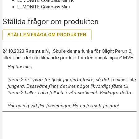
LUMONITE Compass Mini R
LUMONITE Compass Mini
Ställda frågor om produkten
STÄLL EN FRÅGA OM PRODUKTEN
24.10.2023
Rasmus N
,
Skulle denna funka för Olight Perun 2,
eller finns det nån liknande produkt för den pannlampan? MVH
Hej Rasmus,
Perun 2 är tyvärr för tjock för detta fäste, så det kommer inte
fungera. Dessvärre finns det inte något likvärdigt fäste till
Perun 2 heller, i alla fall inte i vårt sortiment. Beklagar detta.
Hör av dig vid fler funderingar. Ha en fortsatt fin dag!