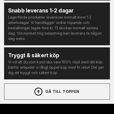
Snabb leverans 1-2 dagar
Lagerförda produkter levereras normalt inom 1-2
arbetsdagar. Vi handlägger ordrar löpande och
beställningar lagda före kl. 13 skickas normalt samma
dag. Vid mycket hög belastning kan leverans ta någon
dag extra.
Tryggt & säkert köp
Vi vill att du som kund ska vara 100% nöjd med ditt köp.
Därför erbjuder vi långt öppet köp med fri retur! Det ger
dig ett tryggt och säkert köp.
GÅ TILL TOPPEN