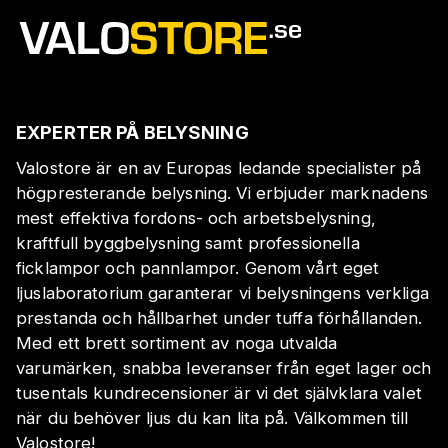
EXPERTER PÅ BELYSNING
Valostore är en av Europas ledande specialister på
högpresterande belysning. Vi erbjuder marknadens
mest effektiva fordons- och arbetsbelysning,
kraftfull byggbelysning samt professionella
ficklampor och pannlampor. Genom vårt eget
ljuslaboratorium garanterar vi belysningens verkliga
prestanda och hållbarhet under tuffa förhållanden.
Med ett brett sortiment av noga utvalda
varumärken, snabba leveranser från eget lager och
tusentals kundrecensioner är vi det självklara valet
när du behöver ljus du kan lita på. Välkommen till
Valostore!