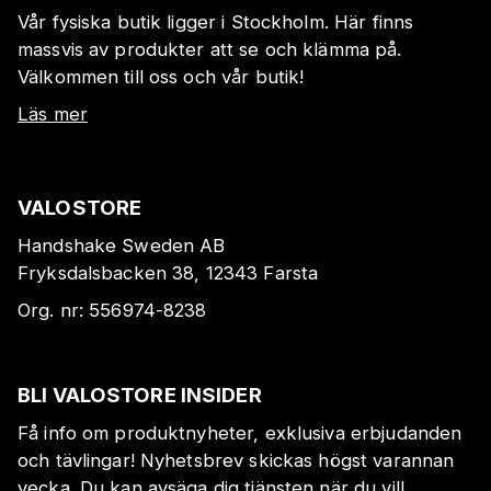
Vår fysiska butik ligger i Stockholm. Här finns
massvis av produkter att se och klämma på.
Välkommen till oss och vår butik!
Läs mer
VALOSTORE
Handshake Sweden AB
Fryksdalsbacken 38, 12343 Farsta
Org. nr:
556974-8238
BLI VALOSTORE INSIDER
Få info om produktnyheter, exklusiva erbjudanden
och tävlingar! Nyhetsbrev skickas högst varannan
vecka. Du kan avsäga dig tjänsten när du vill.