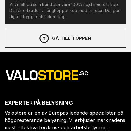
Vi vill att du som kund ska vara 100% nöjd med ditt köp.
Därför erbjuder vi långt öppet köp med fri retur! Det ger
dig ett tryggt och säkert köp.
GÅ TILL TOPPEN
EXPERTER PÅ BELYSNING
Valostore är en av Europas ledande specialister på
högpresterande belysning. Vi erbjuder marknadens
mest effektiva fordons- och arbetsbelysning,