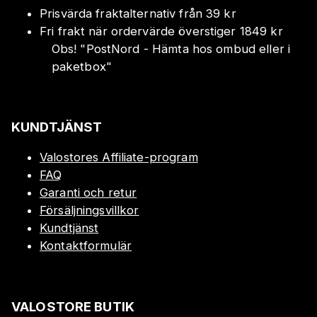
Prisvärda fraktalternativ från 39 kr
Fri frakt när ordervärde överstiger 1849 kr
Obs!
"
PostNord - Hämta hos ombud eller i
paketbox
"
KUNDTJÄNST
Valostores Affiliate-program
FAQ
Garanti och retur
Försäljningsvillkor
Kundtjänst
Kontaktformulär
VALOSTORE BUTIK