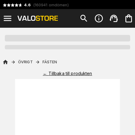
4.6
(
160941
omdömen
)
ÖVRIGT
FÄSTEN
←
Tillbaka till produkten