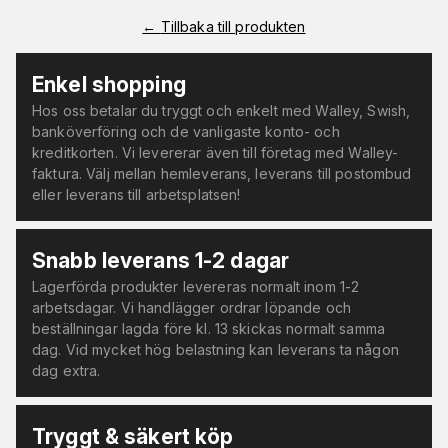
←
Tillbaka till produkten
Enkel shopping
Hos oss betalar du tryggt och enkelt med Walley, Swish,
banköverföring och de vanligaste konto- och
kreditkorten. Vi levererar även till företag med Walley-
faktura. Välj mellan hemleverans, leverans till postombud
eller leverans till arbetsplatsen!
Snabb leverans 1-2 dagar
Lagerförda produkter levereras normalt inom 1-2
arbetsdagar. Vi handlägger ordrar löpande och
beställningar lagda före kl. 13 skickas normalt samma
dag. Vid mycket hög belastning kan leverans ta någon
dag extra.
Tryggt & säkert köp