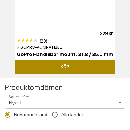
229
kr
(
20
)
✅GOPRO-KOMPATIBEL
GoPro Handlebar mount, 31.8 / 35.0 mm
KÖP
Produktomdömen
Sortera efter
Nyast
Nuvarande land
Alla länder