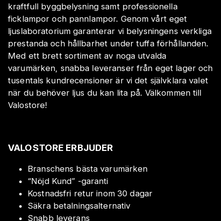
kraftfull byggbelysning samt professionella
ficklampor och pannlampor. Genom vårt eget
ljuslaboratorium garanterar vi belysningens verkliga
prestanda och hållbarhet under tuffa förhållanden.
Med ett brett sortiment av noga utvalda
varumärken, snabba leveranser från eget lager och
tusentals kundrecensioner är vi det självklara valet
när du behöver ljus du kan lita på. Välkommen till
Valostore!
VALOSTORE ERBJUDER
Branschens bästa varumärken
“Nöjd Kund” -garanti
Kostnadsfri retur inom 30 dagar
Säkra betalningsalternativ
Snabb leverans