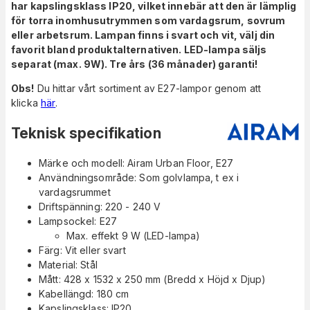
har kapslingsklass IP20, vilket innebär att den är lämplig
för torra inomhusutrymmen som vardagsrum, sovrum
eller arbetsrum. Lampan finns i svart och vit, välj din
favorit bland produktalternativen. LED-lampa säljs
separat (max. 9W). Tre års (36 månader) garanti!
Obs!
Du hittar vårt sortiment av E27-lampor genom att
klicka
här
.
Teknisk specifikation
Märke och modell: Airam Urban Floor, E27
Användningsområde: Som golvlampa, t ex i
vardagsrummet
Driftspänning: 220 - 240 V
Lampsockel: E27
Max. effekt 9 W (LED-lampa)
Färg: Vit eller svart
Material: Stål
Mått: 428 x 1532 x 250 mm (Bredd x Höjd x Djup)
Kabellängd: 180 cm
Kapslingsklass: IP20