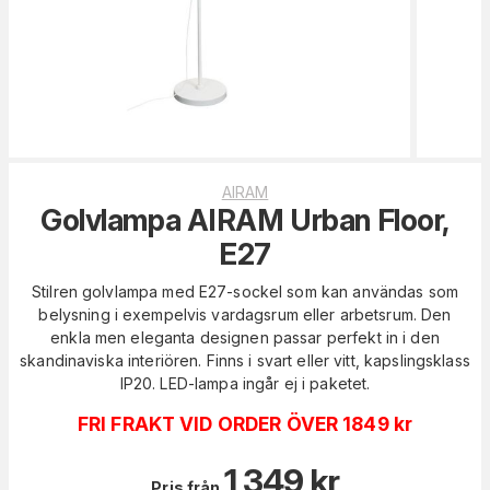
AIRAM
Golvlampa AIRAM Urban Floor,
E27
Stilren golvlampa med E27-sockel som kan användas som
belysning i exempelvis vardagsrum eller arbetsrum. Den
enkla men eleganta designen passar perfekt in i den
skandinaviska interiören. Finns i svart eller vitt, kapslingsklass
IP20. LED-lampa ingår ej i paketet.
FRI FRAKT VID ORDER ÖVER 1849 kr
1 349
kr
Pris från