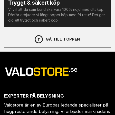
Tryggt & säkert köp
Vi vill att du som kund ska vara 100% nöjd med ditt köp.
Därför erbjuder vi långt öppet köp med fri retur! Det ger
dig ett tryggt och säkert köp.
GÅ TILL TOPPEN
EXPERTER PÅ BELYSNING
Valostore är en av Europas ledande specialister på
högpresterande belysning. Vi erbjuder marknadens