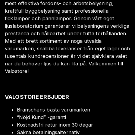
mest effektiva fordons- och arbetsbelysning,
kraftfull byggbelysning samt professionella
ficklampor och pannlampor. Genom vårt eget
ljuslaboratorium garanterar vi belysningens verkliga
prestanda och hållbarhet under tuffa förhållanden.
Med ett brett sortiment av noga utvalda
varumärken, snabba leveranser från eget lager och
tusentals kundrecensioner är vi det självklara valet
när du behöver ljus du kan lita på. Välkommen till
Valostore!
VALOSTORE ERBJUDER
Branschens bästa varumärken
“Nöjd Kund” -garanti
Kostnadsfri retur inom 30 dagar
Säkra betalningsalternativ