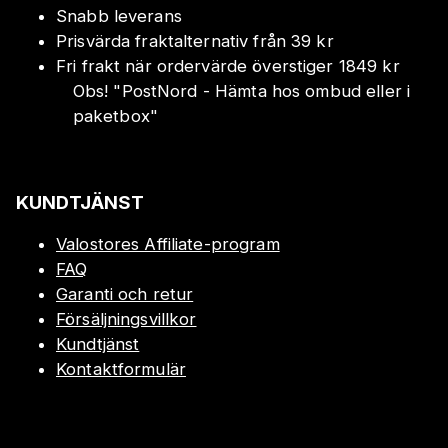
Snabb leverans
Prisvärda fraktalternativ från 39 kr
Fri frakt när ordervärde överstiger 1849 kr
Obs!
"
PostNord - Hämta hos ombud eller i
paketbox
"
KUNDTJÄNST
Valostores Affiliate-program
FAQ
Garanti och retur
Försäljningsvillkor
Kundtjänst
Kontaktformulär