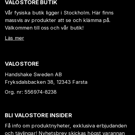
VALOSTORE BUTIK
Vår fysiska butik ligger i Stockholm. Här finns
massvis av produkter att se och klämma på.
Välkommen till oss och vår butik!
Läs mer
VALOSTORE
Handshake Sweden AB
Fryksdalsbacken 38, 12343 Farsta
Org. nr:
556974-8238
BLI VALOSTORE INSIDER
Få info om produktnyheter, exklusiva erbjudanden
och tävlingar! Nyhetsbrev skickas högst varannan