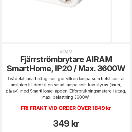
AIRAM
Fjärrströmbrytare AIRAM
SmartHome, IP20 / Max. 3600W
Tvådelat smart uttag som gör vilken lampa som helst som är
ansluten till den till en smart lampa som kan styras (timer,
på/av) med SmartHome-appen. Elförbrukningsmätare i uttag,
max. belastning 3600W.
FRI FRAKT VID ORDER ÖVER 1849 kr
349
kr