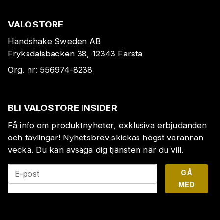
VALOSTORE
Handshake Sweden AB
Fryksdalsbacken 38, 12343 Farsta
Org. nr:
556974-8238
BLI VALOSTORE INSIDER
Få info om produktnyheter, exklusiva erbjudanden
och tävlingar! Nyhetsbrev skickas högst varannan
vecka. Du kan avsäga dig tjänsten när du vill.
GÅ
E-post
MED