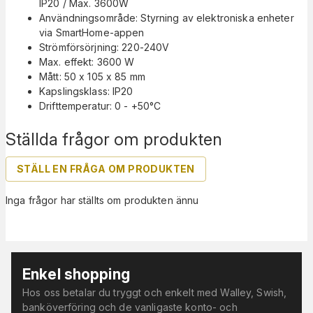
IP20 / Max. 3600W
Användningsområde: Styrning av elektroniska enheter
via SmartHome-appen
Strömförsörjning: 220-240V
Max. effekt: 3600 W
Mått: 50 x 105 x 85 mm
Kapslingsklass: IP20
Drifttemperatur: 0 - +50°C
Ställda frågor om produkten
STÄLL EN FRÅGA OM PRODUKTEN
Inga frågor har ställts om produkten ännu
Enkel shopping
Hos oss betalar du tryggt och enkelt med Walley, Swish,
banköverföring och de vanligaste konto- och