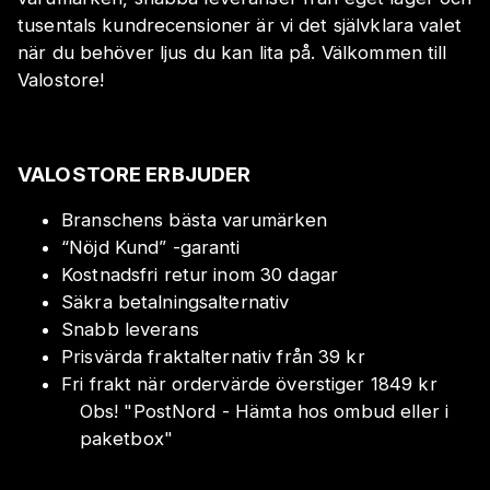
tusentals kundrecensioner är vi det självklara valet
när du behöver ljus du kan lita på. Välkommen till
Valostore!
VALOSTORE ERBJUDER
Branschens bästa varumärken
“Nöjd Kund” -garanti
Kostnadsfri retur inom 30 dagar
Säkra betalningsalternativ
Snabb leverans
Prisvärda fraktalternativ från 39 kr
Fri frakt när ordervärde överstiger 1849 kr
Obs!
"
PostNord - Hämta hos ombud eller i
paketbox
"