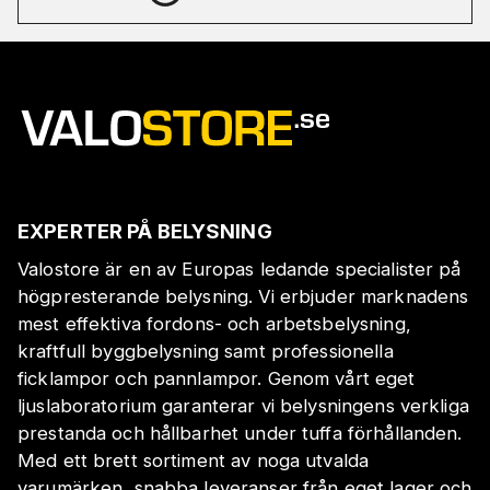
EXPERTER PÅ BELYSNING
Valostore är en av Europas ledande specialister på
högpresterande belysning. Vi erbjuder marknadens
mest effektiva fordons- och arbetsbelysning,
kraftfull byggbelysning samt professionella
ficklampor och pannlampor. Genom vårt eget
ljuslaboratorium garanterar vi belysningens verkliga
prestanda och hållbarhet under tuffa förhållanden.
Med ett brett sortiment av noga utvalda
varumärken, snabba leveranser från eget lager och