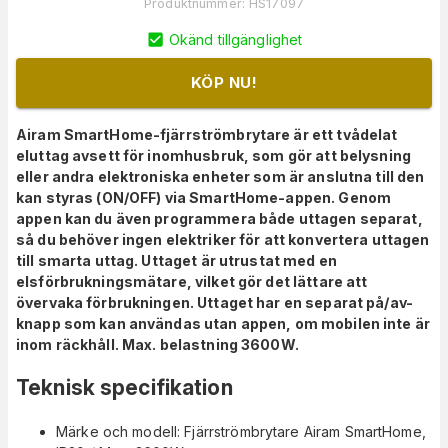
Produktnummer
:
HS17097
Okänd tillgänglighet
KÖP NU!
Airam SmartHome-fjärrströmbrytare är ett tvådelat
eluttag avsett för inomhusbruk, som gör att belysning
eller andra elektroniska enheter som är anslutna till den
kan styras (ON/OFF) via SmartHome-appen. Genom
appen kan du även programmera både uttagen separat,
så du behöver ingen elektriker för att konvertera uttagen
till smarta uttag. Uttaget är utrustat med en
elsförbrukningsmätare, vilket gör det lättare att
övervaka förbrukningen. Uttaget har en separat på/av-
knapp som kan användas utan appen, om mobilen inte är
inom räckhåll. Max. belastning 3600W.
Teknisk specifikation
Märke och modell: Fjärrströmbrytare Airam SmartHome,