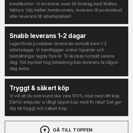
kreditkorten. Vi levererar även till företag med Walley-
faktura. Välj mellan hemleverans, leverans till postombud
eller leverans till arbetsplatsen!
Snabb leverans 1-2 dagar
Lagerförda produkter levereras normalt inom 1-2
arbetsdagar. Vi handlägger ordrar löpande och
beställningar lagda före kl. 13 skickas normalt samma
dag. Vid mycket hög belastning kan leverans ta någon
dag extra.
Tryggt & säkert köp
Vi vill att du som kund ska vara 100% nöjd med ditt köp.
Därför erbjuder vi långt öppet köp med fri retur! Det ger
dig ett tryggt och säkert köp.
GÅ TILL TOPPEN