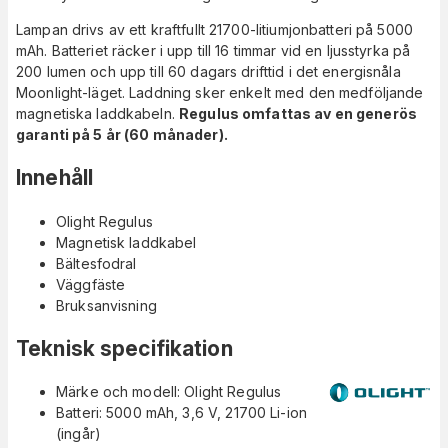
Lampan drivs av ett kraftfullt 21700-litiumjonbatteri på 5000
mAh. Batteriet räcker i upp till 16 timmar vid en ljusstyrka på
200 lumen och upp till 60 dagars drifttid i det energisnåla
Moonlight-läget. Laddning sker enkelt med den medföljande
magnetiska laddkabeln.
Regulus omfattas av en generös
garanti på 5 år (60 månader).
Innehåll
Olight Regulus
Magnetisk laddkabel
Bältesfodral
Väggfäste
Bruksanvisning
Teknisk specifikation
Märke och modell: Olight Regulus
Batteri: 5000 mAh, 3,6 V, 21700 Li-ion
(ingår)