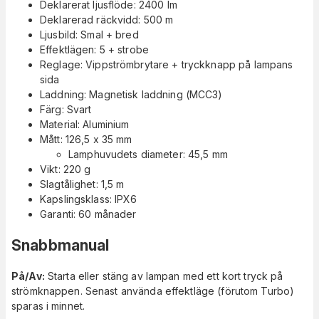
Deklarerat ljusflöde: 2400 lm
Deklarerad räckvidd: 500 m
Ljusbild: Smal + bred
Effektlägen: 5 + strobe
Reglage: Vippströmbrytare + tryckknapp på lampans
sida
Laddning: Magnetisk laddning (MCC3)
Färg: Svart
Material: Aluminium
Mått: 126,5 x 35 mm
Lamphuvudets diameter: 45,5 mm
Vikt: 220 g
Slagtålighet: 1,5 m
Kapslingsklass: IPX6
Garanti: 60 månader
Snabbmanual
På/Av:
Starta eller stäng av lampan med ett kort tryck på
strömknappen. Senast använda effektläge (förutom Turbo)
sparas i minnet.