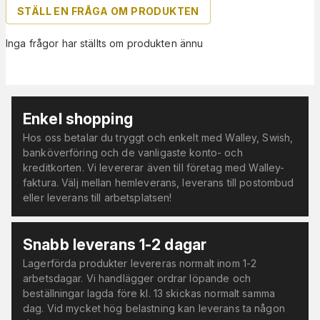
STÄLL EN FRÅGA OM PRODUKTEN
Inga frågor har ställts om produkten ännu
Enkel shopping
Hos oss betalar du tryggt och enkelt med Walley, Swish,
banköverföring och de vanligaste konto- och
kreditkorten. Vi levererar även till företag med Walley-
faktura. Välj mellan hemleverans, leverans till postombud
eller leverans till arbetsplatsen!
Snabb leverans 1-2 dagar
Lagerförda produkter levereras normalt inom 1-2
arbetsdagar. Vi handlägger ordrar löpande och
beställningar lagda före kl. 13 skickas normalt samma
dag. Vid mycket hög belastning kan leverans ta någon