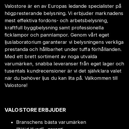
Valostore är en av Europas ledande specialister på
högpresterande belysning. Vi erbjuder marknadens
mest effektiva fordons- och arbetsbelysning,
kraftfull byggbelysning samt professionella
ficklampor och pannlampor. Genom vårt eget
ljuslaboratorium garanterar vi belysningens verkliga
prestanda och hållbarhet under tuffa förhållanden.
Med ett brett sortiment av noga utvalda
varumärken, snabba leveranser från eget lager och
tusentals kundrecensioner är vi det självklara valet
när du behöver ljus du kan lita på. Välkommen till
Valostore!
VALOSTORE ERBJUDER
Branschens bästa varumärken