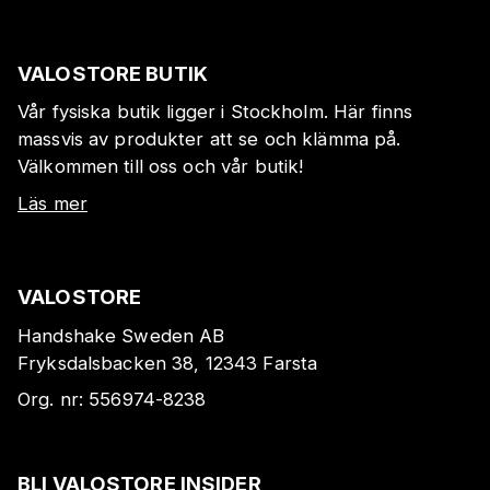
VALOSTORE BUTIK
Vår fysiska butik ligger i Stockholm. Här finns
massvis av produkter att se och klämma på.
Välkommen till oss och vår butik!
Läs mer
VALOSTORE
Handshake Sweden AB
Fryksdalsbacken 38, 12343 Farsta
Org. nr:
556974-8238
BLI VALOSTORE INSIDER