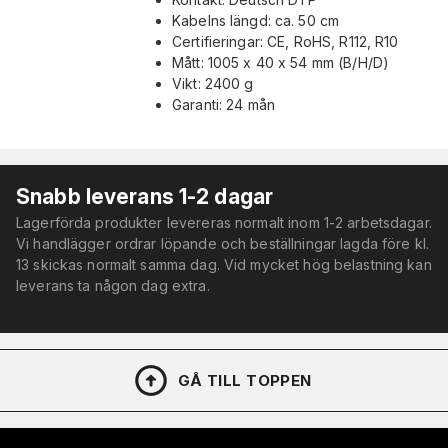
Kabelns längd: ca. 50 cm
Certifieringar: CE, RoHS, R112, R10
Mått: 1005 x 40 x 54 mm (B/H/D)
Vikt: 2400 g
Garanti: 24 mån
Snabb leverans 1-2 dagar
Lagerförda produkter levereras normalt inom 1-2 arbetsdagar.
Vi handlägger ordrar löpande och beställningar lagda före kl.
13 skickas normalt samma dag. Vid mycket hög belastning kan
leverans ta någon dag extra.
GÅ TILL TOPPEN