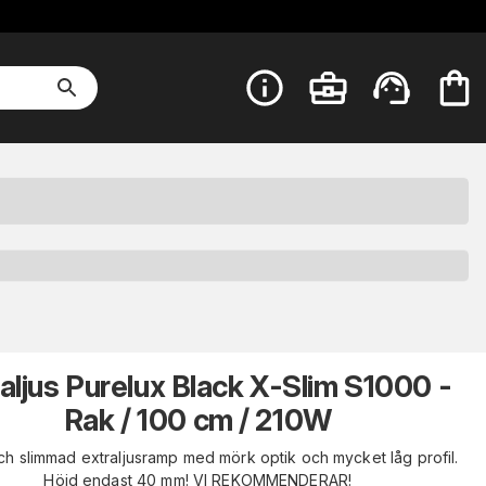
aljus Purelux Black X-Slim S1000 -
Rak / 100 cm / 210W
och slimmad extraljusramp med mörk optik och mycket låg profil.
Höjd endast 40 mm! VI REKOMMENDERAR!