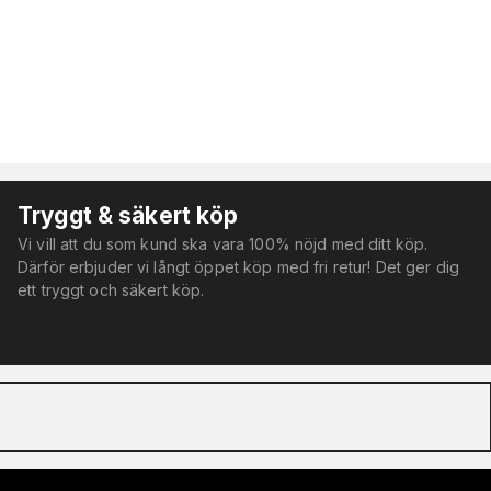
Tryggt & säkert köp
Vi vill att du som kund ska vara 100% nöjd med ditt köp.
Därför erbjuder vi långt öppet köp med fri retur! Det ger dig
ett tryggt och säkert köp.