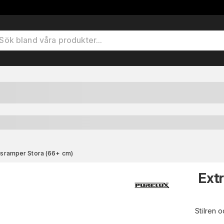
jusramper Stora (66+ cm)
Extr
Stilren 