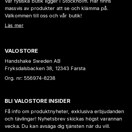
Vår fysiska butik ligger i Stockholm. Här finns
massvis av produkter att se och klämma på.
Välkommen till oss och vår butik!
Läs mer
VALOSTORE
Handshake Sweden AB
Fryksdalsbacken 38, 12343 Farsta
Org. nr:
556974-8238
BLI VALOSTORE INSIDER
Få info om produktnyheter, exklusiva erbjudanden
och tävlingar! Nyhetsbrev skickas högst varannan
vecka. Du kan avsäga dig tjänsten när du vill.