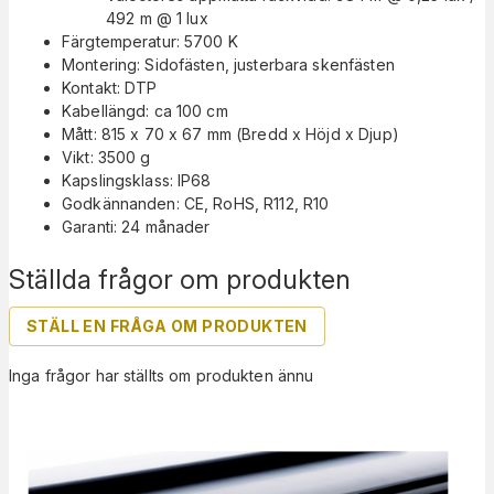
492 m @ 1 lux
Färgtemperatur: 5700 K
Montering: Sidofästen, justerbara skenfästen
Kontakt: DTP
Kabellängd: ca 100 cm
Mått: 815 x 70 x 67 mm (Bredd x Höjd x Djup)
Vikt: 3500 g
Kapslingsklass: IP68
Godkännanden: CE, RoHS, R112, R10
Garanti: 24 månader
Ställda frågor om produkten
STÄLL EN FRÅGA OM PRODUKTEN
Inga frågor har ställts om produkten ännu