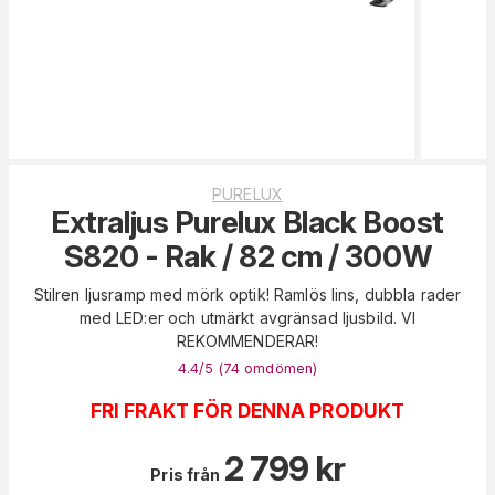
PURELUX
Extraljus Purelux Black Boost
S820 - Rak / 82 cm / 300W
Stilren ljusramp med mörk optik! Ramlös lins, dubbla rader
med LED:er och utmärkt avgränsad ljusbild. VI
REKOMMENDERAR!
4.4
/5 (
74
omdömen
)
FRI FRAKT FÖR DENNA PRODUKT
2 799
kr
Pris från