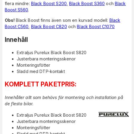
flera mindre:
Black Boost S200
,
Black Boost S360
och
Black
Boost S560
.
Obs!
Black Boost finns även som en kurvad modell:
Black
Boost C560
,
Black Boost C820
och
Black Boost C1070
Innehåll
Extraljus Purelux Black Boost S820
Justerbara monteringsskenor
Monteringsfötter
Sladd med DTP-kontakt
KOMPLETT PAKETPRIS:
Innehåller allt som behövs för montering och installation på
de flesta bilar.
Extraljus Purelux Black Boost S820
Justerbara monteringsskenor
Monteringsfötter
Sladd med DTP-kontakt