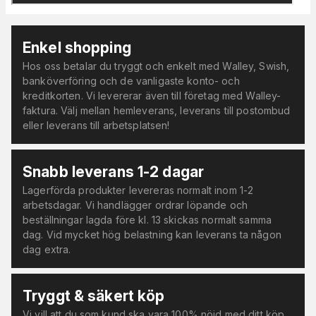
Enkel shopping
Hos oss betalar du tryggt och enkelt med Walley, Swish,
banköverföring och de vanligaste konto- och
kreditkorten. Vi levererar även till företag med Walley-
faktura. Välj mellan hemleverans, leverans till postombud
eller leverans till arbetsplatsen!
Snabb leverans 1-2 dagar
Lagerförda produkter levereras normalt inom 1-2
arbetsdagar. Vi handlägger ordrar löpande och
beställningar lagda före kl. 13 skickas normalt samma
dag. Vid mycket hög belastning kan leverans ta någon
dag extra.
Tryggt & säkert köp
Vi vill att du som kund ska vara 100% nöjd med ditt köp.