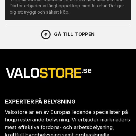
Därför erbjuder vi långt öppet köp med fri retur! Det ger
dig ett tryggt och säkert köp.
GÅ TILL TOPPEN
EXPERTER PÅ BELYSNING
Valostore är en av Europas ledande specialister på
högpresterande belysning. Vi erbjuder marknadens
mest effektiva fordons- och arbetsbelysning,
kraftfull byggbelysning samt professionella