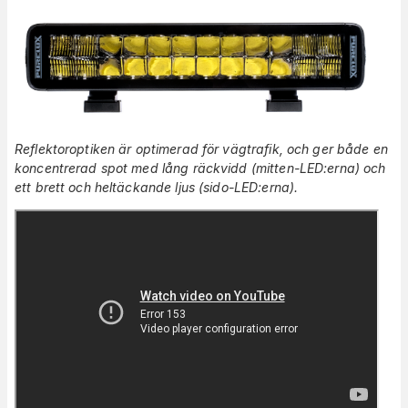
Reflektoroptiken är optimerad för vägtrafik, och ger både en
koncentrerad spot med lång räckvidd (mitten-LED:erna) och
ett brett och heltäckande ljus (sido-LED:erna).