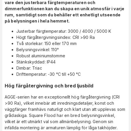
vare den justerbara färgtemperaturen och
dimmerfunktionen kan du skapa en unik atmosfär i varje
rum, samtidigt som du behåller ett enhetligt utseende
på belysningen i hela hemmet.
Justerbar färgtemperatur: 3000 / 4000 / 5000 K
Högt färgåtergivningsindex: CRI >90 Ra
Två storlekar: 150 eller 170 mm
Belysningsvinkel: 110°
Robust aluminiumstomme
Stänkskyddad: IP44
Dimbar: Triac
Drifttemperatur: -30 °C till +50 °C
Hög färgåtergivning och bred ljusbild
AGGE-serien har en exceptionellt hög färgåtergivning (CRI
>90 Ra), vilket innebär att inredningsdetaljer, konst och
väggfärger framhävs naturligt och klart utan att upplevas som
grådaskiga. Square Flood har en bred belysningsvinkel,
vilket är ett utmärkt val som allmänbelysning. Genom sin
infällda montering är armaturen lämplig för låga takhöjder.