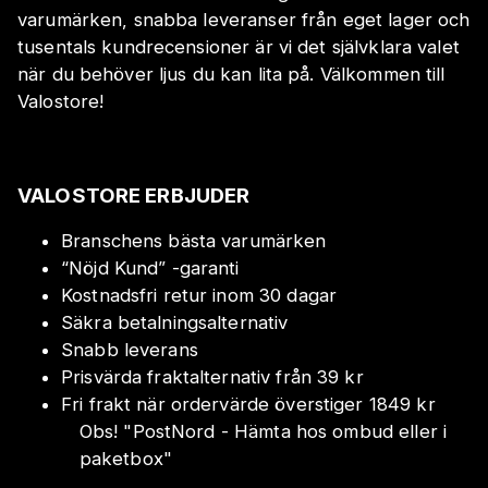
varumärken, snabba leveranser från eget lager och
tusentals kundrecensioner är vi det självklara valet
när du behöver ljus du kan lita på. Välkommen till
Valostore!
VALOSTORE ERBJUDER
Branschens bästa varumärken
“Nöjd Kund” -garanti
Kostnadsfri retur inom 30 dagar
Säkra betalningsalternativ
Snabb leverans
Prisvärda fraktalternativ från 39 kr
Fri frakt när ordervärde överstiger 1849 kr
Obs!
"
PostNord - Hämta hos ombud eller i
paketbox
"