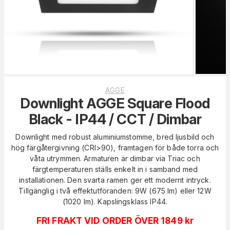
AGGE
Downlight AGGE Square Flood
Black - IP44 / CCT / Dimbar
Downlight med robust aluminiumstomme, bred ljusbild och
hög färgåtergivning (CRI>90), framtagen för både torra och
våta utrymmen. Armaturen är dimbar via Triac och
färgtemperaturen ställs enkelt in i samband med
installationen. Den svarta ramen ger ett modernt intryck.
Tillgänglig i två effektutföranden: 9W (675 lm) eller 12W
(1020 lm). Kapslingsklass IP44.
FRI FRAKT VID ORDER ÖVER 1849 kr