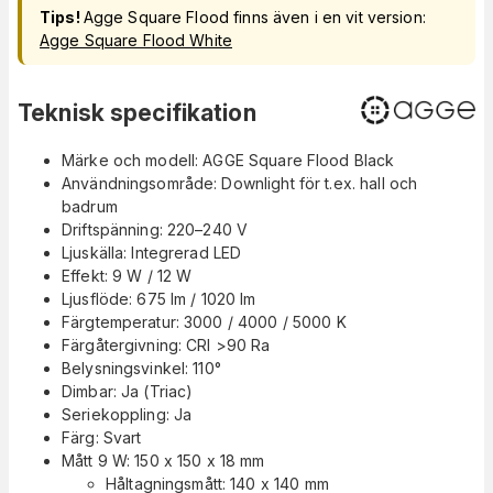
Tips!
Agge Square Flood finns även i en vit version:
Agge Square Flood White
Teknisk specifikation
Märke och modell: AGGE Square Flood Black
Användningsområde: Downlight för t.ex. hall och
badrum
Driftspänning: 220–240 V
Ljuskälla: Integrerad LED
Effekt: 9 W / 12 W
Ljusflöde: 675 lm / 1020 lm
Färgtemperatur: 3000 / 4000 / 5000 K
Färgåtergivning: CRI >90 Ra
Belysningsvinkel: 110°
Dimbar: Ja (Triac)
Seriekoppling: Ja
Färg: Svart
Mått 9 W: 150 x 150 x 18 mm
Håltagningsmått: 140 x 140 mm