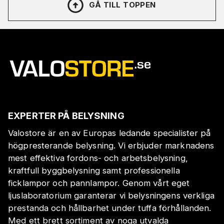
GÅ TILL TOPPEN
EXPERTER PÅ BELYSNING
Valostore är en av Europas ledande specialister på
högpresterande belysning. Vi erbjuder marknadens
mest effektiva fordons- och arbetsbelysning,
kraftfull byggbelysning samt professionella
ficklampor och pannlampor. Genom vårt eget
ljuslaboratorium garanterar vi belysningens verkliga
prestanda och hållbarhet under tuffa förhållanden.
Med ett brett sortiment av noga utvalda