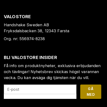
VALOSTORE
Handshake Sweden AB
Fryksdalsbacken 38, 12343 Farsta
Org. nr:
556974-8238
BLI VALOSTORE INSIDER
Få info om produktnyheter, exklusiva erbjudanden
och tävlingar! Nyhetsbrev skickas högst varannan
vecka. Du kan avsäga dig tjänsten när du vill.
GÅ
E-post
MED