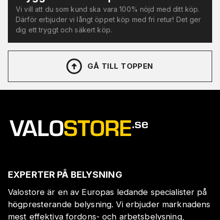
Vi vill att du som kund ska vara 100% nöjd med ditt köp.
Därför erbjuder vi långt öppet köp med fri retur! Det ger
dig ett tryggt och säkert köp.
GÅ TILL TOPPEN
EXPERTER PÅ BELYSNING
Valostore är en av Europas ledande specialister på
högpresterande belysning. Vi erbjuder marknadens
mest effektiva fordons- och arbetsbelysning,