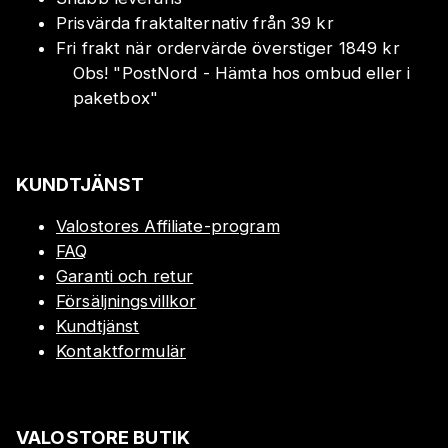
Prisvärda fraktalternativ från 39 kr
Fri frakt när ordervärde överstiger 1849 kr
Obs!
"
PostNord - Hämta hos ombud eller i
paketbox
"
KUNDTJÄNST
Valostores Affiliate-program
FAQ
Garanti och retur
Försäljningsvillkor
Kundtjänst
Kontaktformulär
VALOSTORE BUTIK