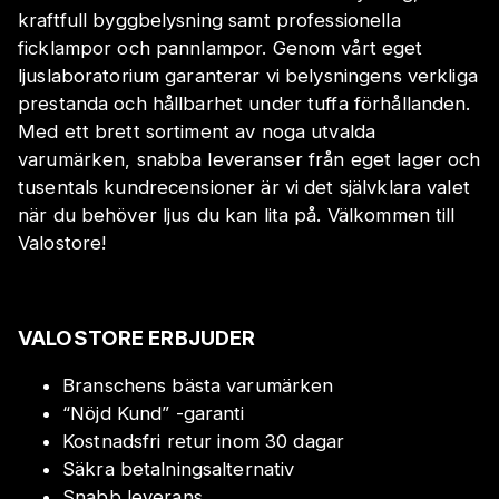
kraftfull byggbelysning samt professionella
ficklampor och pannlampor. Genom vårt eget
ljuslaboratorium garanterar vi belysningens verkliga
prestanda och hållbarhet under tuffa förhållanden.
Med ett brett sortiment av noga utvalda
varumärken, snabba leveranser från eget lager och
tusentals kundrecensioner är vi det självklara valet
när du behöver ljus du kan lita på. Välkommen till
Valostore!
VALOSTORE ERBJUDER
Branschens bästa varumärken
“Nöjd Kund” -garanti
Kostnadsfri retur inom 30 dagar
Säkra betalningsalternativ
Snabb leverans