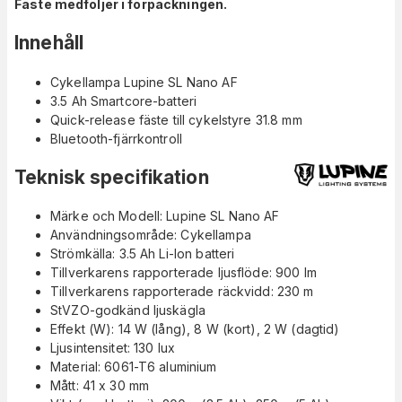
Fäste medföljer i förpackningen.
Innehåll
Cykellampa Lupine SL Nano AF
3.5 Ah Smartcore-batteri
Quick-release fäste till cykelstyre 31.8 mm
Bluetooth-fjärrkontroll
Teknisk specifikation
Märke och Modell: Lupine SL Nano AF
Användningsområde: Cykellampa
Strömkälla: 3.5 Ah Li-Ion batteri
Tillverkarens rapporterade ljusflöde: 900 lm
Tillverkarens rapporterade räckvidd: 230 m
StVZO-godkänd ljuskägla
Effekt (W): 14 W (lång), 8 W (kort), 2 W (dagtid)
Ljusintensitet: 130 lux
Material: 6061-T6 aluminium
Mått: 41 x 30 mm