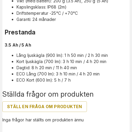
Vikt (med batteri): 200 g (3.5 Ah), 250 g (5 Ah)
Kapslingsklass: IP68 (2m)
Driftstemperatur -25°C / +70°C
Garanti: 24 månader
Prestanda
3.5 Ah / 5 Ah
Lång ljuskägla (900 lm): 1 h 50 min / 2 h 30 min
Kort ljuskägla (700 lm): 3 h 10 min / 4 h 20 min
Dagtid: 8 h 20 min / 11 h 40 min
ECO Lång (700 lm): 3 h 10 min / 4 h 20 min
ECO Kort (600 lm): 5 h / 7 h
Ställda frågor om produkten
STÄLL EN FRÅGA OM PRODUKTEN
Inga frågor har ställts om produkten ännu