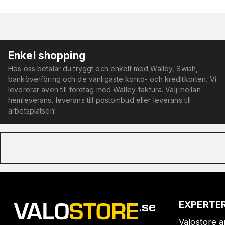
Enkel shopping
Hos oss betalar du tryggt och enkelt med Walley, Swish,
banköverföring och de vanligaste konto- och kreditkorten. Vi
levererar även till företag med Walley-faktura. Välj mellan
hemleverans, leverans till postombud eller leverans till
arbetsplatsen!
EXPERTER
Valostore ä