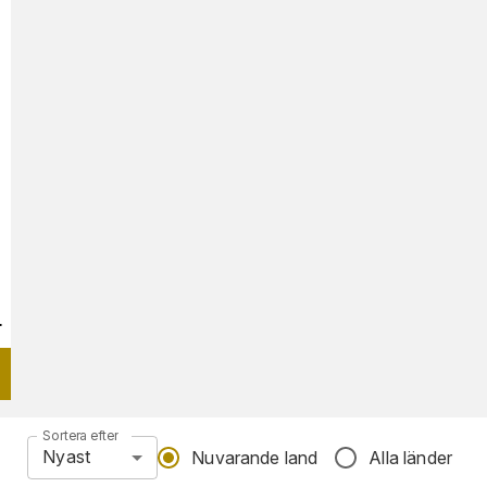
r
Sortera efter
Nyast
Nuvarande land
Alla länder