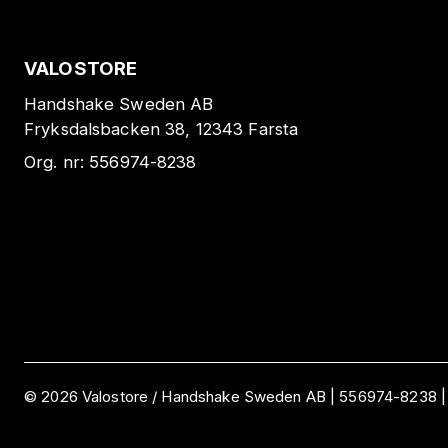
VALOSTORE
Handshake Sweden AB
Fryksdalsbacken 38, 12343 Farsta
Org. nr:
556974-8238
©
2026
Valostore /
Handshake Sweden AB
|
556974-8238