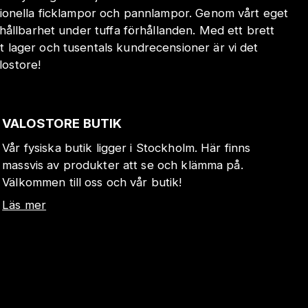
sionella ficklampor och pannlampor. Genom vårt eget
hållbarhet under tuffa förhållanden. Med ett brett
 lager och tusentals kundrecensioner är vi det
lostore!
VALOSTORE BUTIK
Vår fysiska butik ligger i Stockholm. Här finns
massvis av produkter att se och klämma på.
Välkommen till oss och vår butik!
Läs mer