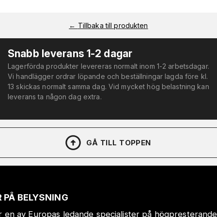
←
Tillbaka till produkten
Snabb leverans 1-2 dagar
Lagerförda produkter levereras normalt inom 1-2 arbetsdagar.
Vi handlägger ordrar löpande och beställningar lagda före kl.
13 skickas normalt samma dag. Vid mycket hög belastning kan
leverans ta någon dag extra.
GÅ TILL TOPPEN
 PÅ BELYSNING
r en av Europas ledande specialister på högpresterande