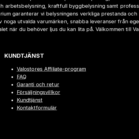
h arbetsbelysning, kraftfull byggbelysning samt profes
orium garanterar vi belysningens verkliga prestanda och 
v noga utvalda varumärken, snabba leveranser från eget
valet när du behöver ljus du kan lita på. Välkommen till Va
KUNDTJÄNST
Valostores Affiliate-program
FAQ
Garanti och retur
Försäljningsvillkor
Kundtjänst
Kontaktformulär