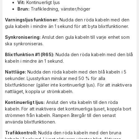
Vit:
Kontinuerligt ljus
Brun:
Trafikledning, vänster/höger
Varningsljusfunktioner:
Nudda den röda kabeln med den
gula kabeln i mindre än 1 sekund för att byta blixtfunktioner.
Synkronisering:
Anslut den gula kabeln till varje enhet som
ska synkroniseras.
Blixtfunktion #1 (R65):
Nudda den röda kabeln med den blå
kabeln i mindre än 1 sekund.
Nattläge:
Nudda den röda kabeln med den blå kabeln i 5
sekunder. Ljusstyrkan minskar med 50 % för alla
blixtfunktioner (gäller inte kontinuerligt ljus). För att inaktivera
nattläget, koppla ur strömkabeln.
Kontinuerligt ljus:
Anslut den vita kabeln till den röda
kabeln. För att inaktivera det kontinuerliga ljuset, koppla bort
strömmen från kabeln. Rampen återgår till den senast
använda blixtfunktionen.
Trafikkontroll:
Nudda den röda kabeln med den bruna