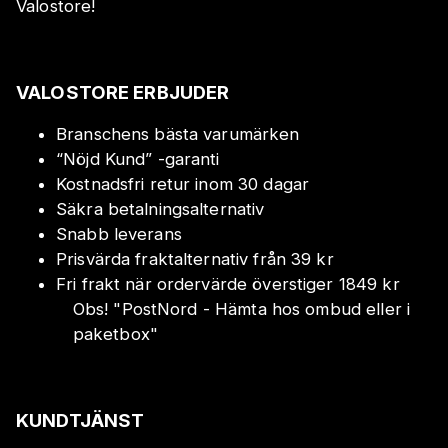
Valostore!
VALOSTORE ERBJUDER
Branschens bästa varumärken
“Nöjd Kund” -garanti
Kostnadsfri retur inom 30 dagar
Säkra betalningsalternativ
Snabb leverans
Prisvärda fraktalternativ från 39 kr
Fri frakt när ordervärde överstiger 1849 kr
Obs!
"
PostNord - Hämta hos ombud eller i
paketbox
"
KUNDTJÄNST