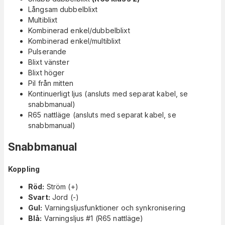
Långsam dubbelblixt
Multiblixt
Kombinerad enkel/dubbelblixt
Kombinerad enkel/multiblixt
Pulserande
Blixt vänster
Blixt höger
Pil från mitten
Kontinuerligt ljus (ansluts med separat kabel, se
snabbmanual)
R65 nattläge (ansluts med separat kabel, se
snabbmanual)
Snabbmanual
Koppling
Röd:
Ström (+)
Svart:
Jord (-)
Gul:
Varningsljusfunktioner och synkronisering
Blå:
Varningsljus #1 (R65 nattläge)