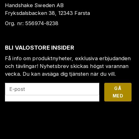
Handshake Sweden AB
Fryksdalsbacken 38, 12343 Farsta
Org. nr:
556974-8238
BLI VALOSTORE INSIDER
Få info om produktnyheter, exklusiva erbjudanden
och tävlingar! Nyhetsbrev skickas högst varannan
vecka. Du kan avsäga dig tjänsten när du vill.
GÅ
E-post
MED