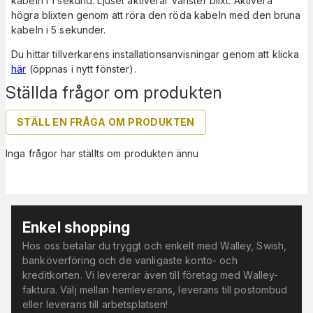
kabeln i 1 sekund. Ljuset aktiverar vänster blixt. Aktivera
högra blixten genom att röra den röda kabeln med den bruna
kabeln i 5 sekunder.
Du hittar tillverkarens installationsanvisningar genom att klicka
här
(öppnas i nytt fönster).
Ställda frågor om produkten
STÄLL EN FRÅGA OM PRODUKTEN
Inga frågor har ställts om produkten ännu
Enkel shopping
Hos oss betalar du tryggt och enkelt med Walley, Swish,
banköverföring och de vanligaste konto- och
kreditkorten. Vi levererar även till företag med Walley-
faktura. Välj mellan hemleverans, leverans till postombud
eller leverans till arbetsplatsen!