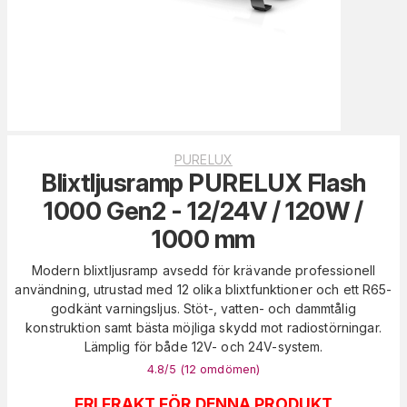
PURELUX
Blixtljusramp PURELUX Flash
1000 Gen2 - 12/24V / 120W /
1000 mm
Modern blixtljusramp avsedd för krävande professionell
användning, utrustad med 12 olika blixtfunktioner och ett R65-
godkänt varningsljus. Stöt-, vatten- och dammtålig
konstruktion samt bästa möjliga skydd mot radiostörningar.
Lämplig för både 12V- och 24V-system.
4.8
/5 (
12
omdömen
)
FRI FRAKT FÖR DENNA PRODUKT