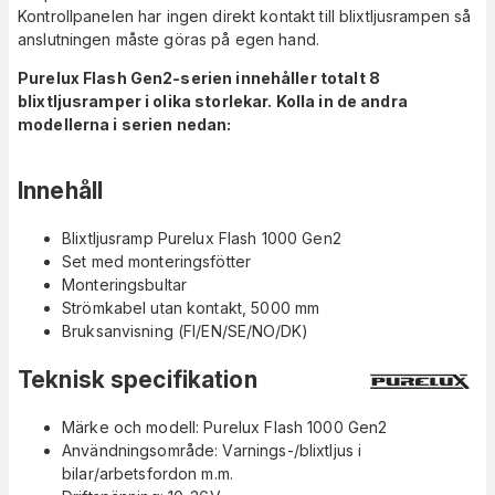
Kontrollpanelen har ingen direkt kontakt till blixtljusrampen så
anslutningen måste göras på egen hand.
Purelux Flash Gen2-serien innehåller totalt 8
blixtljusramper i olika storlekar. Kolla in de andra
modellerna i serien nedan:
Innehåll
Blixtljusramp Purelux Flash 1000 Gen2
Set med monteringsfötter
Monteringsbultar
Strömkabel utan kontakt, 5000 mm
Bruksanvisning (FI/EN/SE/NO/DK)
Teknisk specifikation
Märke och modell: Purelux Flash 1000 Gen2
Användningsområde: Varnings-/blixtljus i
bilar/arbetsfordon m.m.