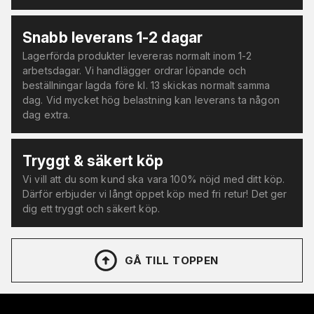
Snabb leverans 1-2 dagar
Lagerförda produkter levereras normalt inom 1-2
arbetsdagar. Vi handlägger ordrar löpande och
beställningar lagda före kl. 13 skickas normalt samma
dag. Vid mycket hög belastning kan leverans ta någon
dag extra.
Tryggt & säkert köp
Vi vill att du som kund ska vara 100% nöjd med ditt köp.
Därför erbjuder vi långt öppet köp med fri retur! Det ger
dig ett tryggt och säkert köp.
GÅ TILL TOPPEN