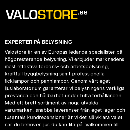
EXPERTER PÅ BELYSNING
Valostore är en av Europas ledande specialister på
högpresterande belysning. Vi erbjuder marknadens
mest effektiva fordons- och arbetsbelysning,
kraftfull byggbelysning samt professionella
ficklampor och pannlampor. Genom vårt eget
ljuslaboratorium garanterar vi belysningens verkliga
prestanda och hållbarhet under tuffa förhållanden.
Med ett brett sortiment av noga utvalda
varumärken, snabba leveranser från eget lager och
tusentals kundrecensioner är vi det självklara valet
när du behöver ljus du kan lita på. Välkommen till