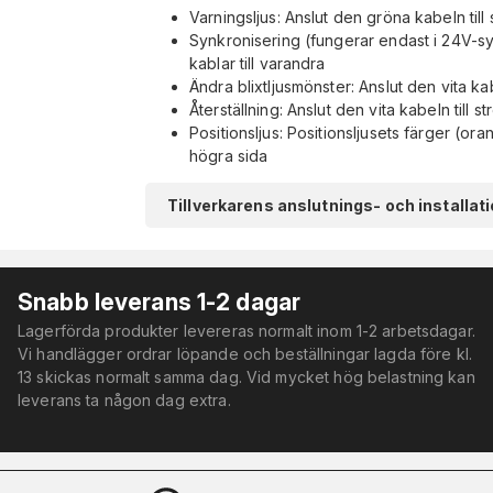
Varningsljus: Anslut den gröna kabeln till
Synkronisering (fungerar endast i 24V-sys
kablar till varandra
Ändra blixtljusmönster: Anslut den vita ka
Återställning: Anslut den vita kabeln till st
Positionsljus: Positionsljusets färger (
högra sida
Tillverkarens anslutnings- och installa
Snabb leverans 1-2 dagar
Lagerförda produkter levereras normalt inom 1-2 arbetsdagar.
Vi handlägger ordrar löpande och beställningar lagda före kl.
13 skickas normalt samma dag. Vid mycket hög belastning kan
leverans ta någon dag extra.