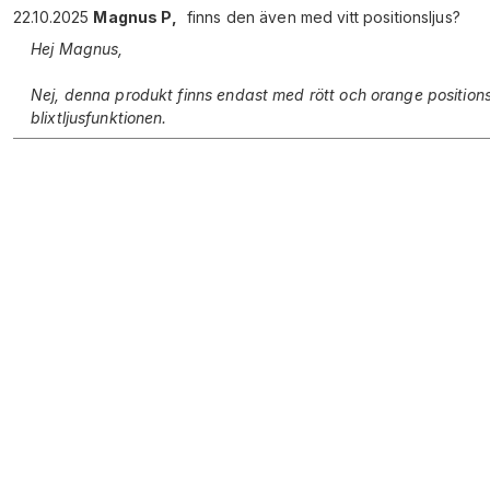
22.10.2025
Magnus P
,
Hej Magnus,
Nej, denna produkt finns endast med rött och orange positions
blixtljusfunktionen.