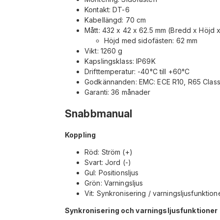
Kontakt: DT-6
Kabellängd: 70 cm
Mått: 432 x 42 x 62.5 mm (Bredd x Höjd 
Höjd med sidofästen: 62 mm
Vikt: 1260 g
Kapslingsklass: IP69K
Drifttemperatur: -40°C till +60°C
Godkännanden: EMC: ECE R10, R65 Class
Garanti: 36 månader
Snabbmanual
Koppling
Röd: Ström (+)
Svart: Jord (-)
Gul: Positionsljus
Grön: Varningsljus
Vit: Synkronisering / varningsljusfunktio
Synkronisering och varningsljusfunktioner