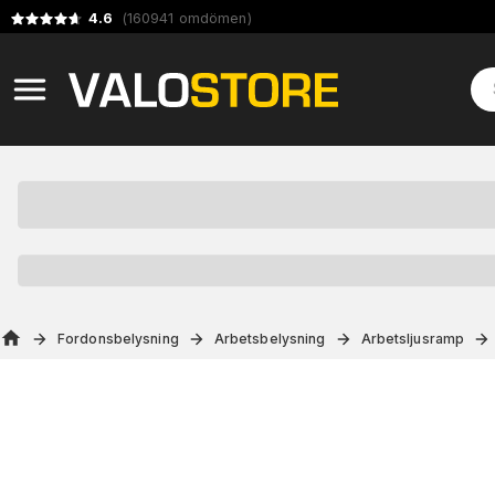
4.6
(
160941
omdömen
)
Fordonsbelysning
Arbetsbelysning
Arbetsljusramp