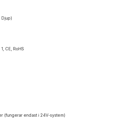
x Djup)
 1, CE, RoHS
ner (fungerar endast i 24V-system)