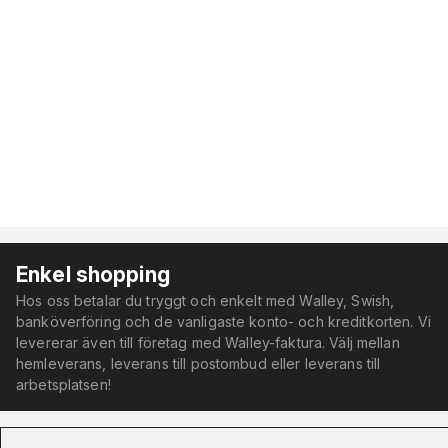
Enkel shopping
Hos oss betalar du tryggt och enkelt med Walley, Swish,
banköverföring och de vanligaste konto- och kreditkorten. Vi
levererar även till företag med Walley-faktura. Välj mellan
hemleverans, leverans till postombud eller leverans till
arbetsplatsen!