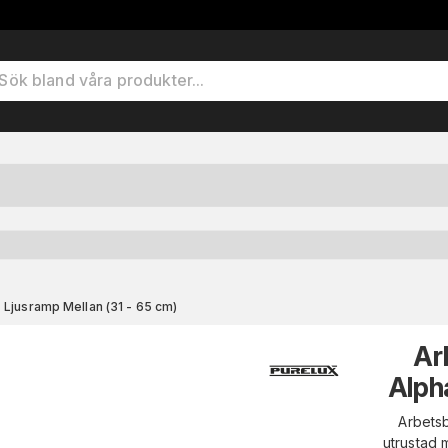
Ljusramp Mellan (31 - 65 cm)
Ar
Alph
Arbetsb
utrustad 