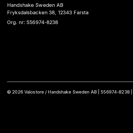
Handshake Sweden AB
Fryksdalsbacken 38, 12343 Farsta
Org. nr:
556974-8238
©
2026
Valostore /
Handshake Sweden AB
|
556974-8238