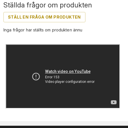
Ställda frågor om produkten
STÄLL EN FRÅGA OM PRODUKTEN
Inga frågor har ställts om produkten ännu