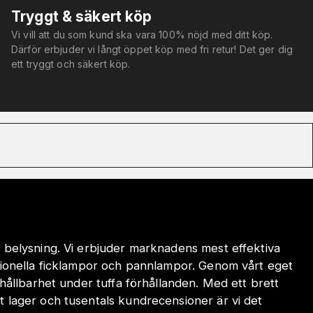
Tryggt & säkert köp
Vi vill att du som kund ska vara 100% nöjd med ditt köp.
Därför erbjuder vi långt öppet köp med fri retur! Det ger dig
ett tryggt och säkert köp.
 belysning. Vi erbjuder marknadens mest effektiva
sionella ficklampor och pannlampor. Genom vårt eget
hållbarhet under tuffa förhållanden. Med ett brett
 lager och tusentals kundrecensioner är vi det