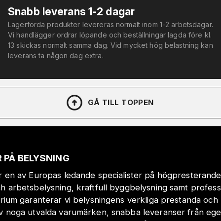
Snabb leverans 1-2 dagar
Lagerförda produkter levereras normalt inom 1-2 arbetsdagar.
Vi handlägger ordrar löpande och beställningar lagda före kl.
13 skickas normalt samma dag. Vid mycket hög belastning kan
leverans ta någon dag extra.
GÅ TILL TOPPEN
 PÅ BELYSNING
r en av Europas ledande specialister på högpresterande
h arbetsbelysning, kraftfull byggbelysning samt profes
orium garanterar vi belysningens verkliga prestanda och 
v noga utvalda varumärken, snabba leveranser från eget