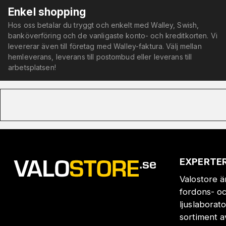
Enkel shopping
Hos oss betalar du tryggt och enkelt med Walley, Swish,
banköverföring och de vanligaste konto- och kreditkorten. Vi
levererar även till företag med Walley-faktura. Välj mellan
hemleverans, leverans till postombud eller leverans till
arbetsplatsen!
EXPERTER
Valostore ä
fordons- oc
ljuslaborat
sortiment a