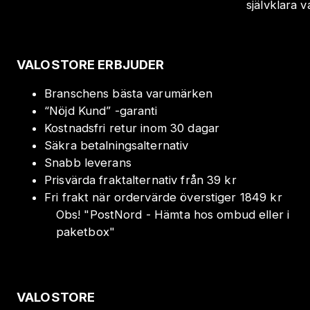
självklara 
VALOSTORE ERBJUDER
Branschens bästa varumärken
“Nöjd Kund” -garanti
Kostnadsfri retur inom 30 dagar
Säkra betalningsalternativ
Snabb leverans
Prisvärda fraktalternativ från 39 kr
Fri frakt när ordervärde överstiger 1849 kr
Obs!
"
PostNord - Hämta hos ombud eller i
paketbox
"
VALOSTORE