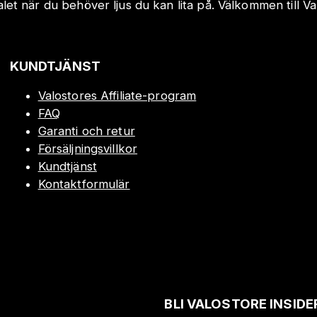
valet när du behöver ljus du kan lita på. Välkommen till Va
KUNDTJÄNST
Valostores Affiliate-program
FAQ
Garanti och retur
Försäljningsvillkor
Kundtjänst
Kontaktformulär
BLI VALOSTORE INSIDE