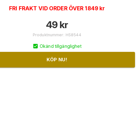
FRI FRAKT VID ORDER ÖVER 1849 kr
49
kr
Produktnummer
:
HS8544
Okänd tillgänglighet
KÖP NU!